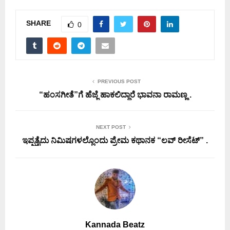
SHARE
0
PREVIOUS POST
“ಹಂಸಗೀತೆ”ಗೆ ಹೆಜ್ಜೆ ಹಾಕಲಿದ್ದಾರೆ ಭಾವನಾ ರಾಮಣ್ಣ .
NEXT POST
ಇಪ್ಪತ್ತೈದು ನಿಮಿಷಗಳಲ್ಲೊಂದು ಪ್ರೇಮ ಕಥಾನಕ “ಲವ್ ರೀಸೆಟ್” .
Kannada Beatz