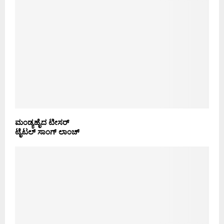
ಮಂಡ್ಯಹೈದ ಟೀಸರ್
ಟೈಟಲ್ ಸಾಂಗ್ ಲಾಂಚ್