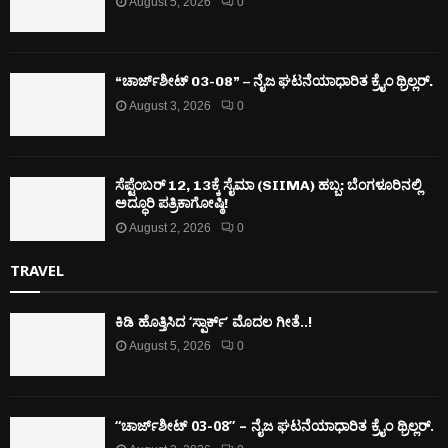
August 5, 2026
0
“ಚಾರ್ಜ್‌ಶೀಟ್ 03-08” – ನೈಜ ಘಟನೆಯಾಧಾರಿತ ಕ್ರೈಂ ಥ್ರಿಲ್ಲರ್.
August 3, 2026
0
ಸೆಪ್ಟೆಂಬರ್ 12, 13ಕ್ಕೆ ಸೈಮಾ (SIIMA) ಹಬ್ಬ: ಬೆಂಗಳೂರಿನಲ್ಲಿ
ಅದ್ಧೂರಿ ಪತ್ರಿಕಾಗೋಷ್ಠಿ!
August 2, 2026
0
TRAVEL
ಕಿಡಿ‌‌ ಹೊತ್ತಿಸಿದ ‘ಸ್ಪಾರ್ಕ್’ ಮೊದಲ‌ ಗೀತೆ..!
August 5, 2026
0
“ಚಾರ್ಜ್‌ಶೀಟ್ 03-08” – ನೈಜ ಘಟನೆಯಾಧಾರಿತ ಕ್ರೈಂ ಥ್ರಿಲ್ಲರ್.