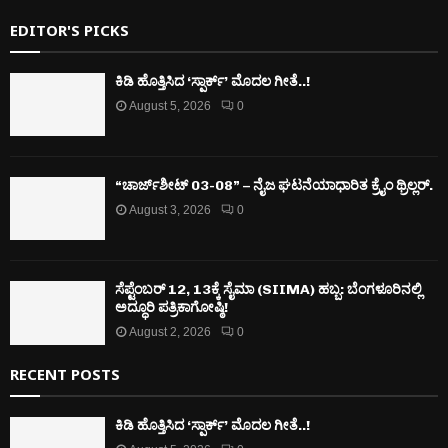
EDITOR'S PICKS
ಕಿಡಿ‌‌ ಹೊತ್ತಿಸಿದ ‘ಸ್ಪಾರ್ಕ್’ ಮೊದಲ‌ ಗೀತೆ..!
August 5, 2026
0
“ಚಾರ್ಜ್‌ಶೀಟ್ 03-08” – ನೈಜ ಘಟನೆಯಾಧಾರಿತ ಕ್ರೈಂ ಥ್ರಿಲ್ಲರ್.
August 3, 2026
0
ಸೆಪ್ಟೆಂಬರ್ 12, 13ಕ್ಕೆ ಸೈಮಾ (SIIMA) ಹಬ್ಬ: ಬೆಂಗಳೂರಿನಲ್ಲಿ
ಅದ್ಧೂರಿ ಪತ್ರಿಕಾಗೋಷ್ಠಿ!
August 2, 2026
0
RECENT POSTS
ಕಿಡಿ‌‌ ಹೊತ್ತಿಸಿದ ‘ಸ್ಪಾರ್ಕ್’ ಮೊದಲ‌ ಗೀತೆ..!