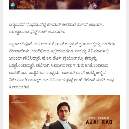
ಜನ್ಮದಿನದ ಸಂಭ್ರಮದಲ್ಲಿ ಲಾಯರ್ ಅವತಾರ ತಾಳಿದ ಅಜಯ್…
ಯುದ್ಧಕಾಂಡ ಫಸ್ಟ್ ಲುಕ್ ಅನಾವರಣ
ಸ್ಯಾಂಡಲ್‌ವುಡ್‌ ನಟ ಅಜಯ್‌ ರಾವ್‌ ಕನ್ನಡ ಚಿತ್ರರಂಗದಲ್ಲಿದ್ದು ದಶಕಗಳ
ಮೇಲಾಯಿತು. ಅಂದಿನಿಂದ ಇಲ್ಲಿಯವರೆಗೂ ಸಾಕಷ್ಟು ಸಿನಿಮಾಗಳಲ್ಲಿ
ಅಜಯ್‌ ನಟಿಸಿದ್ದಾರೆ. ಹೊಸ ಹೊಸ ಪ್ರಯೋಗಕ್ಕೂ ತಮ್ಮನ್ನು
ಒಡ್ಡಿಕೊಂಡಿದ್ದಾರೆ. ನಟನಾಗಿ ನಿರ್ಮಾಪಕನಾಗಿ ಗುರುತಿಸಿಕೊಂಡಿರುವ
ಅವರಿಗಿಂದು ಜನ್ಮದಿನದ ಸಂಭ್ರಮ. ಅಜಯ್ ರಾವ್ ಹುಟ್ಟುಹಬ್ಬದ
ವಿಶೇಷವಾಗಿ ಯುದ್ಧಕಾಂಡ ಸಿನಿಮಾದ ಫಸ್ಟ್ ಲುಕ್ ರಿಲೀಸ್ ಮಾಡಿ ಶುಭ
ಕೋರಲಾಗಿದೆ.