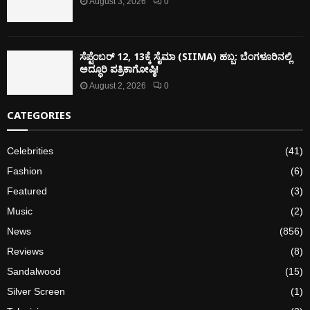
August 3, 2026
0
ಸೆಪ್ಟೆಂಬರ್ 12, 13ಕ್ಕೆ ಸೈಮಾ (SIIMA) ಹಬ್ಬ: ಬೆಂಗಳೂರಿನಲ್ಲಿ
ಅದ್ಧೂರಿ ಪತ್ರಿಕಾಗೋಷ್ಠಿ!
August 2, 2026
0
CATEGORIES
Celebrities
(41)
Fashion
(6)
Featured
(3)
Music
(2)
News
(856)
Reviews
(8)
Sandalwood
(15)
Silver Screen
(1)