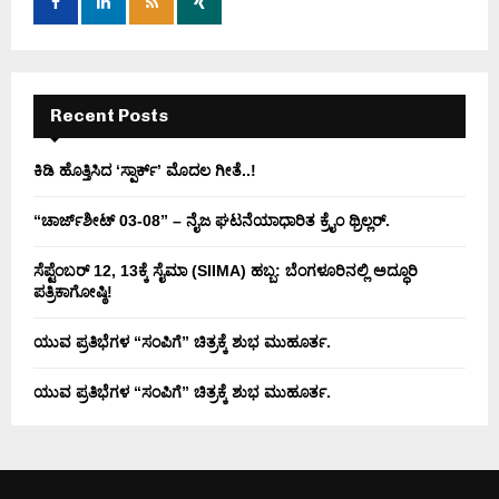
r
R
:
C
H
Recent Posts
ಕಿಡಿ‌‌ ಹೊತ್ತಿಸಿದ ‘ಸ್ಪಾರ್ಕ್’ ಮೊದಲ‌ ಗೀತೆ..!
“ಚಾರ್ಜ್‌ಶೀಟ್ 03-08” – ನೈಜ ಘಟನೆಯಾಧಾರಿತ ಕ್ರೈಂ ಥ್ರಿಲ್ಲರ್.
ಸೆಪ್ಟೆಂಬರ್ 12, 13ಕ್ಕೆ ಸೈಮಾ (SIIMA) ಹಬ್ಬ: ಬೆಂಗಳೂರಿನಲ್ಲಿ ಅದ್ಧೂರಿ
ಪತ್ರಿಕಾಗೋಷ್ಠಿ!
ಯುವ ಪ್ರತಿಭೆಗಳ “ಸಂಪಿಗೆ” ಚಿತ್ರಕ್ಕೆ ಶುಭ ಮುಹೂರ್ತ.
ಯುವ ಪ್ರತಿಭೆಗಳ “ಸಂಪಿಗೆ” ಚಿತ್ರಕ್ಕೆ ಶುಭ ಮುಹೂರ್ತ.