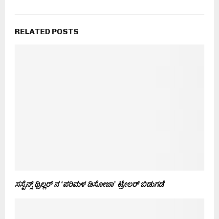
RELATED POSTS
ಸಸ್ಪೆನ್ಸ್ ಥ್ರಿಲ್ಲರ್‌ ನ ‘ಪರಿಮಳ ಡಿಸೋಜಾ’ ಟ್ರೇಲರ್ ಬಿಡುಗಡೆ