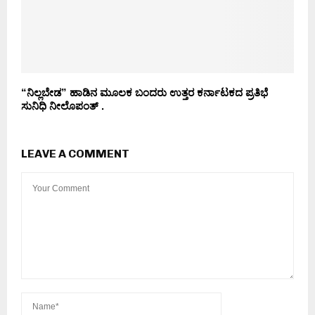
“ನಿಲ್ಲಬೇಡ” ಹಾಡಿನ ಮೂಲಕ ಬಂದರು ಉತ್ತರ ಕರ್ನಾಟಕದ ಪ್ರತಿಭೆ
ಸುನಿಧಿ ನೀಲೊಪಂತ್ .
LEAVE A COMMENT