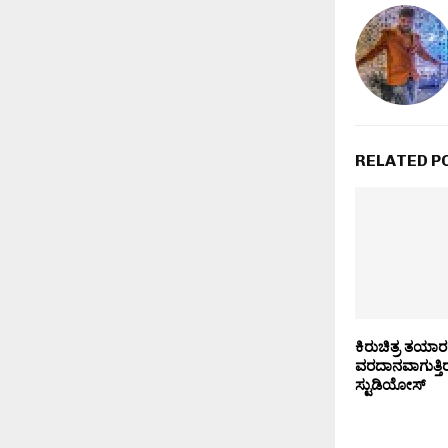
RELATED P
ಕಿರುಚಿತ್ರ ತಯಾರ
ವರದಾನವಾಗುತ್ತಿರ
ಸ್ಟುಡಿಯೋಸ್