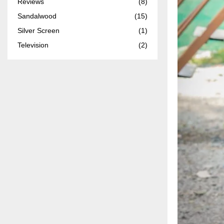
Reviews
(8)
Sandalwood
(15)
Silver Screen
(1)
Television
(2)