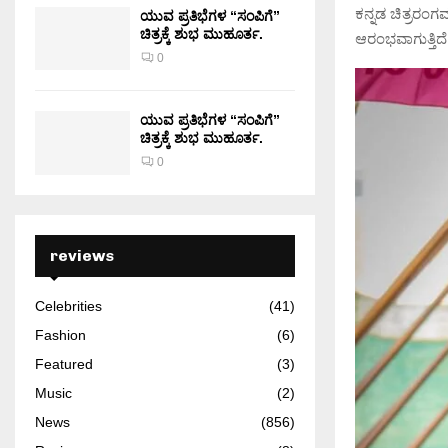
ಕನ್ನಡ ಚಿತ್ರರಂಗ
ಯುವ ಪ್ರತಿಭೆಗಳ “ಸಂಪಿಗೆ”
ಚಿತ್ರಕ್ಕೆ ಶುಭ ಮುಹೂರ್ತ.
ಆರಂಭವಾಗುತ್ತಿದೆ
0
ಯುವ ಪ್ರತಿಭೆಗಳ “ಸಂಪಿಗೆ”
ಚಿತ್ರಕ್ಕೆ ಶುಭ ಮುಹೂರ್ತ.
0
reviews
Celebrities
(41)
Fashion
(6)
Featured
(3)
Music
(2)
News
(856)