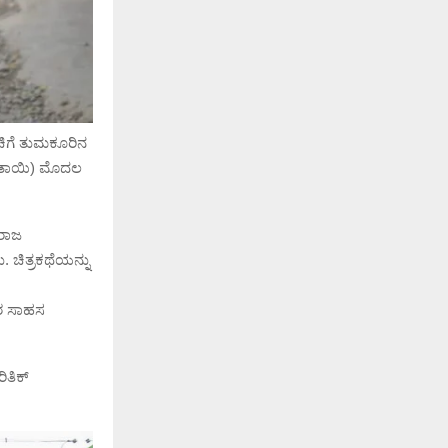
ಿಗೆ ತುಮಕೂರಿನ
ಕರ ತಾಯಿ) ಮೊದಲ
 ರಾಜ
. ಚಿತ್ರಕಥೆಯನ್ನು
ವರ ಸಾಹಸ
ಿತಿಕ್