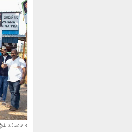
ದೆ. ಡಿಸೆಂಬರ್ 8