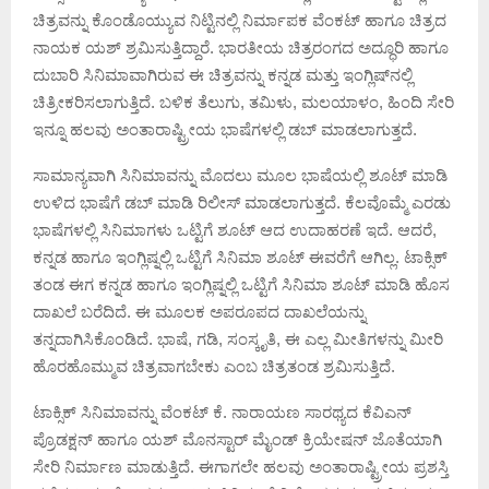
ಚಿತ್ರವನ್ನು ಕೊಂಡೊಯ್ಯುವ ನಿಟ್ಟಿನಲ್ಲಿ ನಿರ್ಮಾಪಕ ವೆಂಕಟ್ ಹಾಗೂ ಚಿತ್ರದ
ನಾಯಕ ಯಶ್ ಶ್ರಮಿಸುತ್ತಿದ್ದಾರೆ. ಭಾರತೀಯ ಚಿತ್ರರಂಗದ ಅದ್ಧೂರಿ ಹಾಗೂ
ದುಬಾರಿ ಸಿನಿಮಾವಾಗಿರುವ ಈ ಚಿತ್ರವನ್ನು ಕನ್ನಡ ಮತ್ತು ಇಂಗ್ಲಿಷ್‌ನಲ್ಲಿ
ಚಿತ್ರೀಕರಿಸಲಾಗುತ್ತಿದೆ. ಬಳಿಕ ತೆಲುಗು, ತಮಿಳು, ಮಲಯಾಳಂ, ಹಿಂದಿ ಸೇರಿ
ಇನ್ನೂ ಹಲವು ಅಂತಾರಾಷ್ಟ್ರೀಯ ಭಾಷೆಗಳಲ್ಲಿ ಡಬ್ ಮಾಡಲಾಗುತ್ತದೆ.
ಸಾಮಾನ್ಯವಾಗಿ ಸಿನಿಮಾವನ್ನು ಮೊದಲು ಮೂಲ ಭಾಷೆಯಲ್ಲಿ ಶೂಟ್ ಮಾಡಿ
ಉಳಿದ ಭಾಷೆಗೆ ಡಬ್ ಮಾಡಿ ರಿಲೀಸ್ ಮಾಡಲಾಗುತ್ತದೆ. ಕೆಲವೊಮ್ಮೆ ಎರಡು
ಭಾಷೆಗಳಲ್ಲಿ ಸಿನಿಮಾಗಳು ಒಟ್ಟಿಗೆ ಶೂಟ್ ಆದ ಉದಾಹರಣೆ ಇದೆ. ಆದರೆ,
ಕನ್ನಡ ಹಾಗೂ ಇಂಗ್ಲಿಷ್ನಲ್ಲಿ ಒಟ್ಟಿಗೆ ಸಿನಿಮಾ ಶೂಟ್ ಈವರೆಗೆ ಆಗಿಲ್ಲ. ಟಾಕ್ಸಿಕ್
ತಂಡ ಈಗ ಕನ್ನಡ ಹಾಗೂ ಇಂಗ್ಲಿಷ್ನಲ್ಲಿ ಒಟ್ಟಿಗೆ ಸಿನಿಮಾ ಶೂಟ್ ಮಾಡಿ ಹೊಸ
ದಾಖಲೆ ಬರೆದಿದೆ. ಈ ಮೂಲಕ ಅಪರೂಪದ ದಾಖಲೆಯನ್ನು
ತನ್ನದಾಗಿಸಿಕೊಂಡಿದೆ. ಭಾಷೆ, ಗಡಿ, ಸಂಸ್ಕೃತಿ, ಈ ಎಲ್ಲ ಮೀತಿಗಳನ್ನು ಮೀರಿ
ಹೊರಹೊಮ್ಮುವ ಚಿತ್ರವಾಗಬೇಕು ಎಂಬ ಚಿತ್ರತಂಡ ಶ್ರಮಿಸುತ್ತಿದೆ.
ಟಾಕ್ಸಿಕ್ ಸಿನಿಮಾವನ್ನು ವೆಂಕಟ್ ಕೆ. ನಾರಾಯಣ ಸಾರಥ್ಯದ ಕೆವಿಎನ್
ಪ್ರೊಡಕ್ಷನ್ ಹಾಗೂ ಯಶ್ ಮೊನಸ್ಟಾರ್ ಮೈಂಡ್ ಕ್ರಿಯೇಷನ್ ಜೊತೆಯಾಗಿ
ಸೇರಿ ನಿರ್ಮಾಣ ಮಾಡುತ್ತಿದೆ. ಈಗಾಗಲೇ ಹಲವು ಅಂತಾರಾಷ್ಟ್ರೀಯ ಪ್ರಶಸ್ತಿ