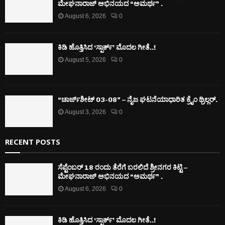
ಮೇಘನಾರಾಜ್ ಅಭಿನಯದ “ಅಮರ್ಥ” .
August 6, 2026
0
ಕಿಡಿ‌‌ ಹೊತ್ತಿಸಿದ ‘ಸ್ಪಾರ್ಕ್’ ಮೊದಲ‌ ಗೀತೆ..!
August 5, 2026
0
“ಚಾರ್ಜ್‌ಶೀಟ್ 03-08” – ನೈಜ ಘಟನೆಯಾಧಾರಿತ ಕ್ರೈಂ ಥ್ರಿಲ್ಲರ್.
August 3, 2026
0
RECENT POSTS
ಸೆಪ್ಟೆಂಬರ್ 18 ರಂದು ತೆರೆಗೆ ಬರಲಿದೆ ಶ್ರೀನಗರ ಕಿಟ್ಟಿ –
ಮೇಘನಾರಾಜ್ ಅಭಿನಯದ “ಅಮರ್ಥ” .
August 6, 2026
0
ಕಿಡಿ‌‌ ಹೊತ್ತಿಸಿದ ‘ಸ್ಪಾರ್ಕ್’ ಮೊದಲ‌ ಗೀತೆ..!