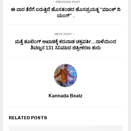
PREVIOUS POST
ಈ ವಾರ ತೆರೆಗೆ ಬರುತ್ತಿದೆ ಹೊಸತಂಡದ ಹೊಸಪ್ರಯತ್ನ “ಮಾಂಕ್ ದಿ
ಯಂಗ್” .
NEXT POST
ಮತ್ತೆ ಶೂಟಿಂಗ್ ಅಖಾಡಕ್ಕೆ ಕರುನಾಡ ಚಕ್ರವರ್ತಿ…ನಾಳೆಯಿಂದ
ಶಿವಣ್ಣನ 131 ಸಿನಿಮಾದ ಚಿತ್ರೀಕರಣ ಶುರು
Kannada Beatz
RELATED POSTS