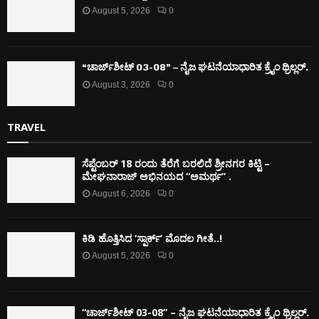
August 5, 2026
0
“ಚಾರ್ಜ್‌ಶೀಟ್ 03-08” – ನೈಜ ಘಟನೆಯಾಧಾರಿತ ಕ್ರೈಂ ಥ್ರಿಲ್ಲರ್.
August 3, 2026
0
TRAVEL
ಸೆಪ್ಟೆಂಬರ್ 18 ರಂದು ತೆರೆಗೆ ಬರಲಿದೆ ಶ್ರೀನಗರ ಕಿಟ್ಟಿ –
ಮೇಘನಾರಾಜ್ ಅಭಿನಯದ “ಅಮರ್ಥ” .
August 6, 2026
0
ಕಿಡಿ‌‌ ಹೊತ್ತಿಸಿದ ‘ಸ್ಪಾರ್ಕ್’ ಮೊದಲ‌ ಗೀತೆ..!
August 5, 2026
0
“ಚಾರ್ಜ್‌ಶೀಟ್ 03-08” – ನೈಜ ಘಟನೆಯಾಧಾರಿತ ಕ್ರೈಂ ಥ್ರಿಲ್ಲರ್.