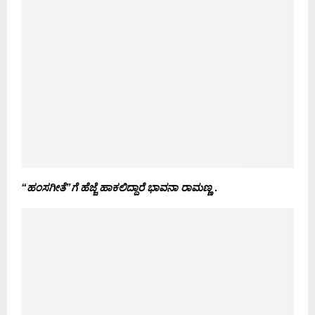
“ಹಂಸಗೀತೆ”ಗೆ ಹೆಜ್ಜೆ ಹಾಕಲಿದ್ದಾರೆ ಭಾವನಾ ರಾಮಣ್ಣ
.