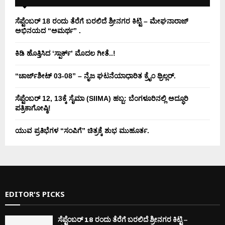
ಸೆಪ್ಟೆಂಬರ್ 18 ರಂದು ತೆರೆಗೆ ಬರಲಿದೆ ಶ್ರೀನಗರ ಕಿಟ್ಟಿ – ಮೇಘನಾರಾಜ್
ಅಭಿನಯದ “ಅಮರ್ಥ” .
ಕಿಡಿ‌‌ ಹೊತ್ತಿಸಿದ ‘ಸ್ಪಾರ್ಕ್’ ಮೊದಲ‌ ಗೀತೆ..!
“ಚಾರ್ಜ್‌ಶೀಟ್ 03-08” – ನೈಜ ಘಟನೆಯಾಧಾರಿತ ಕ್ರೈಂ ಥ್ರಿಲ್ಲರ್.
ಸೆಪ್ಟೆಂಬರ್ 12, 13ಕ್ಕೆ ಸೈಮಾ (SIIMA) ಹಬ್ಬ: ಬೆಂಗಳೂರಿನಲ್ಲಿ ಅದ್ಧೂರಿ
ಪತ್ರಿಕಾಗೋಷ್ಠಿ!
ಯುವ ಪ್ರತಿಭೆಗಳ “ಸಂಪಿಗೆ” ಚಿತ್ರಕ್ಕೆ ಶುಭ ಮುಹೂರ್ತ.
EDITOR'S PICKS
ಸೆಪ್ಟೆಂಬರ್ 18 ರಂದು ತೆರೆಗೆ ಬರಲಿದೆ ಶ್ರೀನಗರ ಕಿಟ್ಟಿ –