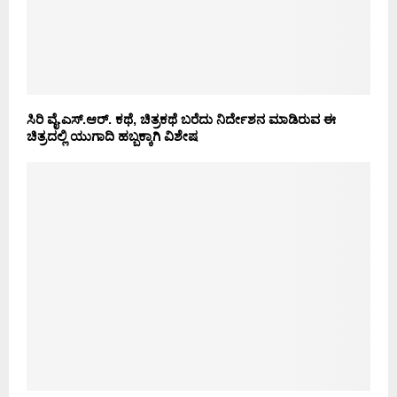
ಸಿರಿ ವೈ.ಎಸ್.ಆರ್. ಕಥೆ, ಚಿತ್ರಕಥೆ ಬರೆದು ನಿರ್ದೇಶನ ಮಾಡಿರುವ ಈ
ಚಿತ್ರದಲ್ಲಿ ಯುಗಾದಿ ಹಬ್ಬಕ್ಕಾಗಿ ವಿಶೇಷ