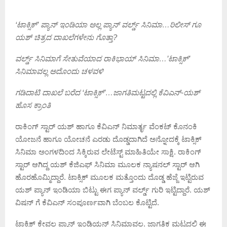
‘ಟಾಕ್ಸಿಕ್’ ಪ್ಯಾನ್ ಇಂಡಿಯಾ ಅಲ್ಲ ಪ್ಯಾನ್ ವರ್ಲ್ಡ್ ಸಿನಿಮಾ…ರಿಲೀಸ್ ಗೂ
ಯಶ್ ಚಿತ್ರದ ದಾಖಲೆಗಳೇನು ಗೊತ್ತಾ?
ವರ್ಲ್ಡ್ ಸಿನಿಮಾಗೆ ಸೇತುವೆಯಾದ ರಾಕಿಭಾಯ್ ಸಿನಿಮಾ…’ಟಾಕ್ಸಿಕ್’
ಸಿನಿಮಾವಲ್ಲ ಅದೊಂದು ಚಳವಳಿ
ಗಡಿದಾಟಿ ದಾಖಲೆ ಬರೆದ ‘ಟಾಕ್ಸಿಕ್’…ಜಾಗತಿಮಟ್ಟದಲ್ಲಿ ಕೆವಿಎನ್-ಯಶ್
ಹೊಸ ಕ್ರಾಂತಿ
ರಾಕಿಂಗ್ ಸ್ಟಾರ್ ಯಶ್ ಹಾಗೂ ಕೆವಿಎನ್ ನಿಮಾರ್ತೃ ವೆಂಕಟ್ ಕೊನಂಕಿ
ಯೋಜನೆ ಹಾಗೂ ಯೋಚನೆ ಎರಡು ದೊಡ್ಡದಾಗಿದೆ ಅನ್ನೋದಕ್ಕೆ ಟಾಕ್ಸಿಕ್
ಸಿನಿಮಾ ಅಂಗಳದಿಂದ ಸಿಕ್ಕಿರುವ ಲೇಟೆಸ್ಟ್ ಮಾಹಿತಿಯೇ ಸಾಕ್ಷಿ. ರಾಕಿಂಗ್
ಸ್ಟಾರ್ ಆಗಿದ್ದ ಯಶ್ ಕೆಜಿಎಫ್ ಸಿನಿಮಾ ಮೂಲಕ ನ್ಯಾಷನಲ್ ಸ್ಟಾರ್ ಆಗಿ
ಹೊರಹೊಮ್ಮಿದ್ದಾರೆ. ಟಾಕ್ಸಿಕ್ ಮೂಲಕ ಮತ್ತೊಂದು ದೊಡ್ಡ ಹೆಜ್ಜೆ ಇಟ್ಟಿರುವ
ಯಶ್ ಪ್ಯಾನ್ ಇಂಡಿಯಾ ಬಿಟ್ಟು ಈಗ ಪ್ಯಾನ್ ವರ್ಲ್ಡ್ ಗುರಿ ಇಟ್ಟಿದ್ದಾರೆ. ಯಶ್
ವಿಷನ್ ಗೆ ಕೆವಿಎನ್ ಸಂಪೂರ್ಣವಾಗಿ ಬೆಂಬಲ ಕೊಟ್ಟಿದೆ.
ಟಾಕ್ಸಿಕ್ ಕೇವಲ ಪ್ಯಾನ್ ಇಂಡಿಯನ್ ಸಿನಿಮಾವಲ್ಲ. ಜಾಗತಿಕ ಮಟ್ಟದಲ್ಲಿ ಈ