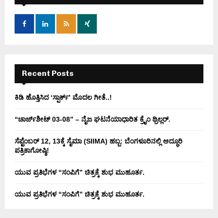
f
A
o
r
R
:
C
H
Recent Posts
ಕಿಡಿ‌‌ ಹೊತ್ತಿಸಿದ ‘ಸ್ಪಾರ್ಕ್’ ಮೊದಲ‌ ಗೀತೆ..!
“ಚಾರ್ಜ್‌ಶೀಟ್ 03-08” – ನೈಜ ಘಟನೆಯಾಧಾರಿತ ಕ್ರೈಂ ಥ್ರಿಲ್ಲರ್.
ಸೆಪ್ಟೆಂಬರ್ 12, 13ಕ್ಕೆ ಸೈಮಾ (SIIMA) ಹಬ್ಬ: ಬೆಂಗಳೂರಿನಲ್ಲಿ ಅದ್ಧೂರಿ
ಪತ್ರಿಕಾಗೋಷ್ಠಿ!
ಯುವ ಪ್ರತಿಭೆಗಳ “ಸಂಪಿಗೆ” ಚಿತ್ರಕ್ಕೆ ಶುಭ ಮುಹೂರ್ತ.
ಯುವ ಪ್ರತಿಭೆಗಳ “ಸಂಪಿಗೆ” ಚಿತ್ರಕ್ಕೆ ಶುಭ ಮುಹೂರ್ತ.