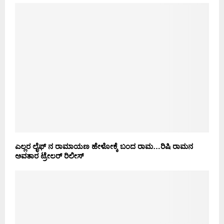
ಎಲ್ಲರ ಲೈಫ್ ನ ರಾಮಾಯಣ ಹೇಳೋಕ್ಕೆ ಬಂದ ರಾಮ…ರಿಷಿ ರಾಮನ
ಅವತಾರ ಟ್ರೇಲರ್ ರಿಲೀಸ್