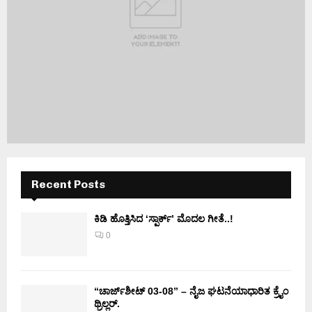
Recent Posts
ಕಿಡಿ‌‌ ಹೊತ್ತಿಸಿದ ‘ಸ್ಪಾರ್ಕ್’ ಮೊದಲ‌ ಗೀತೆ..!
0
“ಚಾರ್ಜ್‌ಶೀಟ್ 03-08” – ನೈಜ ಘಟನೆಯಾಧಾರಿತ ಕ್ರೈಂ
ಥ್ರಿಲ್ಲರ್.