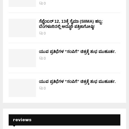
0
ಸೆಪ್ಟೆಂಬರ್ 12, 13ಕ್ಕೆ ಸೈಮಾ (SIIMA) ಹಬ್ಬ:
ಬೆಂಗಳೂರಿನಲ್ಲಿ ಅದ್ಧೂರಿ ಪತ್ರಿಕಾಗೋಷ್ಠಿ!
0
ಯುವ ಪ್ರತಿಭೆಗಳ “ಸಂಪಿಗೆ” ಚಿತ್ರಕ್ಕೆ ಶುಭ ಮುಹೂರ್ತ.
0
ಯುವ ಪ್ರತಿಭೆಗಳ “ಸಂಪಿಗೆ” ಚಿತ್ರಕ್ಕೆ ಶುಭ ಮುಹೂರ್ತ.
0
reviews