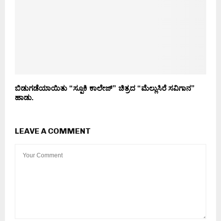
ಬಿಡುಗಡೆಯಾಯಿತು “ಸ್ಪೂಕಿ ಕಾಲೇಜ್” ಚಿತ್ರದ “ಮೆಲ್ಲುಸಿರೆ ಸವಿಗಾನ”
ಹಾಡು.
LEAVE A COMMENT