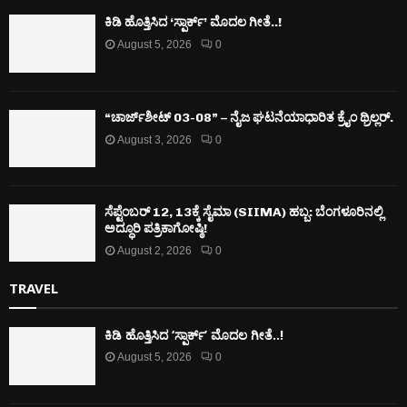
ಕಿಡಿ‌‌ ಹೊತ್ತಿಸಿದ ‘ಸ್ಪಾರ್ಕ್’ ಮೊದಲ‌ ಗೀತೆ..!
August 5, 2026
0
“ಚಾರ್ಜ್‌ಶೀಟ್ 03-08” – ನೈಜ ಘಟನೆಯಾಧಾರಿತ ಕ್ರೈಂ ಥ್ರಿಲ್ಲರ್.
August 3, 2026
0
ಸೆಪ್ಟೆಂಬರ್ 12, 13ಕ್ಕೆ ಸೈಮಾ (SIIMA) ಹಬ್ಬ: ಬೆಂಗಳೂರಿನಲ್ಲಿ
ಅದ್ಧೂರಿ ಪತ್ರಿಕಾಗೋಷ್ಠಿ!
August 2, 2026
0
TRAVEL
ಕಿಡಿ‌‌ ಹೊತ್ತಿಸಿದ ‘ಸ್ಪಾರ್ಕ್’ ಮೊದಲ‌ ಗೀತೆ..!
August 5, 2026
0