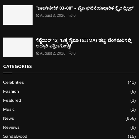
“ಚಾರ್ಜ್‌ಶೀಟ್ 03-08” – ನೈಜ ಘಟನೆಯಾಧಾರಿತ ಕ್ರೈಂ ಥ್ರಿಲ್ಲರ್.
August 3, 2026
0
ಸೆಪ್ಟೆಂಬರ್ 12, 13ಕ್ಕೆ ಸೈಮಾ (SIIMA) ಹಬ್ಬ: ಬೆಂಗಳೂರಿನಲ್ಲಿ
ಅದ್ಧೂರಿ ಪತ್ರಿಕಾಗೋಷ್ಠಿ!
August 2, 2026
0
CATEGORIES
Celebrities
(41)
Fashion
(6)
Featured
(3)
Music
(2)
News
(856)
Reviews
(8)
Sandalwood
(15)