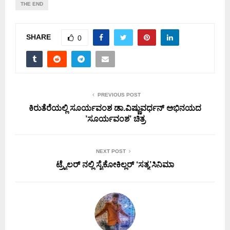
THE END
SHARE
0
PREVIOUS POST
ಕಿರುತೆರೆಯಲ್ಲಿ ಸೂರ್ಯವಂಶ ಡಾ.ವಿಷ್ಣುವರ್ಧನ್ ಅಭಿನಯದ
’ಸೂರ್ಯವಂಶ’ ಚಿತ್ರ
NEXT POST
ಟ್ರೈಲರ್ ನಲ್ಲಿ ಸೈಕೋಕಿಲ್ಲರ್ ‘ಸತ್ಯ’ಸಿನಿಮಾ