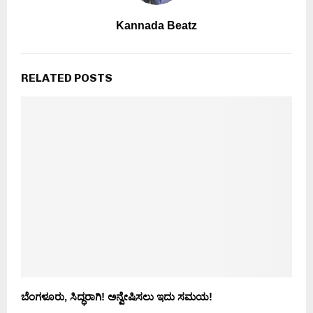
Kannada Beatz
RELATED POSTS
ಬೆಂಗಳೂರು, ಸಿದ್ಧರಾಗಿ! ಅನ್ವೇಷಿಸಲು ಇದು ಸಮಯ!