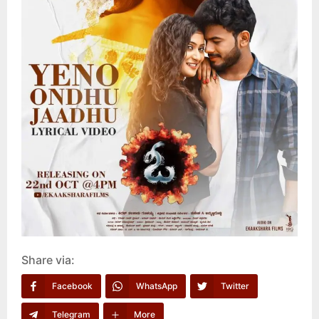
Share via:
Facebook
WhatsApp
Twitter
Telegram
More