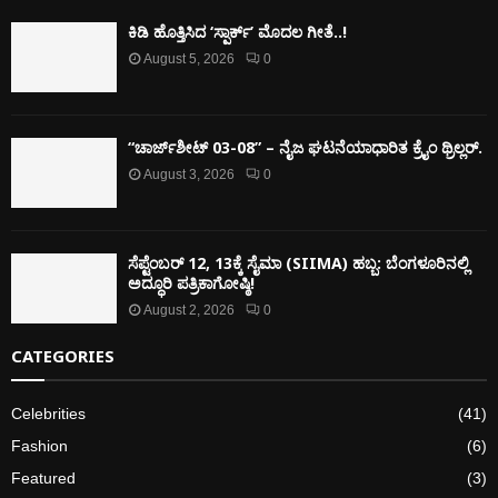
ಕಿಡಿ‌‌ ಹೊತ್ತಿಸಿದ ‘ಸ್ಪಾರ್ಕ್’ ಮೊದಲ‌ ಗೀತೆ..!
August 5, 2026
0
“ಚಾರ್ಜ್‌ಶೀಟ್ 03-08” – ನೈಜ ಘಟನೆಯಾಧಾರಿತ ಕ್ರೈಂ ಥ್ರಿಲ್ಲರ್.
August 3, 2026
0
ಸೆಪ್ಟೆಂಬರ್ 12, 13ಕ್ಕೆ ಸೈಮಾ (SIIMA) ಹಬ್ಬ: ಬೆಂಗಳೂರಿನಲ್ಲಿ
ಅದ್ಧೂರಿ ಪತ್ರಿಕಾಗೋಷ್ಠಿ!
August 2, 2026
0
CATEGORIES
Celebrities
(41)
Fashion
(6)
Featured
(3)