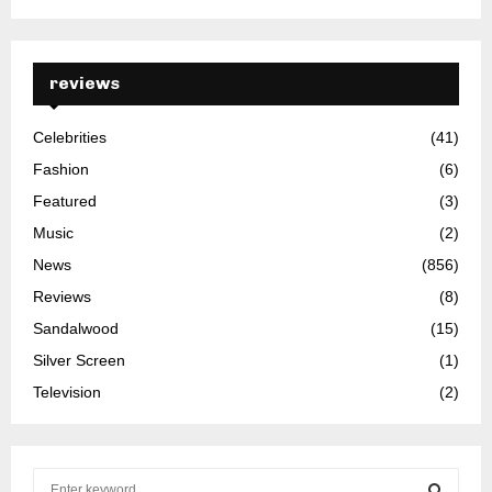
reviews
Celebrities
(41)
Fashion
(6)
Featured
(3)
Music
(2)
News
(856)
Reviews
(8)
Sandalwood
(15)
Silver Screen
(1)
Television
(2)
S