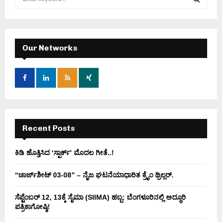
e
a
S
r
c
E
h
Our Networks
f
A
o
r
R
:
C
H
Recent Posts
ಕಿಡಿ‌‌ ಹೊತ್ತಿಸಿದ ‘ಸ್ಪಾರ್ಕ್’ ಮೊದಲ‌ ಗೀತೆ..!
“ಚಾರ್ಜ್‌ಶೀಟ್ 03-08” – ನೈಜ ಘಟನೆಯಾಧಾರಿತ ಕ್ರೈಂ ಥ್ರಿಲ್ಲರ್.
ಸೆಪ್ಟೆಂಬರ್ 12, 13ಕ್ಕೆ ಸೈಮಾ (SIIMA) ಹಬ್ಬ: ಬೆಂಗಳೂರಿನಲ್ಲಿ ಅದ್ಧೂರಿ
ಪತ್ರಿಕಾಗೋಷ್ಠಿ!