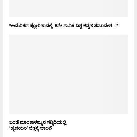
*ಅಮೆರಿಕದ ಪ್ಲೋರಿಡಾದಲ್ಲಿ 8ನೇ ನಾವಿಕ ವಿಶ್ವ ಕನ್ನಡ ಸಮಾವೇಶ…*
ಬಂಡೆ ಮಾಂಕಾಳಮ್ಮನ ಸನ್ನಿಧಿಯಲ್ಲಿ
‘ಹೃದಯಂ’ ಚಿತ್ರಕ್ಕೆ ಚಾಲನೆ