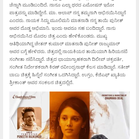
ಚೆನ್ನಾಗಿ ಮೂಡಿಬಂದಿದೆ. ನಾನೂ ಎಲ್ಲಾ ಥರದ ಎಮೋಷನ್ ಇರೋ
ಪಾತ್ರವನ್ನು ಮಾಡಿದ್ದೇನೆ. ಮಾ. ಆಲಾಪ್ ನನ್ನ ತಮ್ಮನಾಗಿ ಅಭಿನಯಿಸಿದ್ದಾನೆ
ಎಂದರು. ನಾಯಕ ಸಿದ್ದು ಮೂಲಿಮನಿ ಮಾತನಾಡಿ ನನ್ನ ತಾಯಿ ಪುನೀತ್
ಅವರ ದೊಡ್ಡ ಅಭಿಮಾನಿ. ಇಂದು ಅವರೂ ಸಹ ಬಂದಿದ್ದಾರೆ. ನಾನು
ಅಭಿನಯಿಸಿದ ಮೊದಲ ಚಿತ್ರ ಎಂದು ಹೇಳಿಕೊಂಡರು. ಮುಖ್ಯ
ಅತಿಥಿಯಾಗಿದ್ದ ಚೇತನ್ ಕುಮಾರ್ ಮಾತನಾಡಿ ಪುನೀತ್ ರಾಜ್ಕುಮಾರ್
ಅವರ ಬಗ್ಗೆ ಹೇಳಿದರು. ಚಿತ್ರದಲ್ಲಿ ನಾಯಕಿಯರ ತಾಯಿಯಾಗಿ ಹಿರಿಯನಟಿ
ಸಂಗೀತಾ ನಟಿಸಿದ್ದಾರೆ. ಚಿತ್ರದ ಛಾಯಾಗ್ರಾಹಕರಾಗಿ ದಿಲೀಪ್ ಚಕ್ರವರ್ತಿ,
ಸಂಗೀತ ನಿರ್ದೇಶಕರಾಗಿ ಕಿರಣ್ ರವೀಂದ್ರನಾಥ್ ಕೆಲಸ ಮಾಡಿದ್ದಾರೆ. ಸತೀಶ್
ಬಾಬು ಚಿತ್ರಕ್ಕೆ ಹಿನ್ನೆಲೆ ಸಂಗೀತ ಒದಗಿಸಿದ್ದಾರೆ. ಉಗ್ರಂ, ಕೆಜಿಎಫ್ ಖ್ಯಾತಿಯ
ಶ್ರೀಕಾಂತ್ ಅವರ ಸಂಕಲನ ಚಿತ್ರದಲ್ಲಿದೆ.