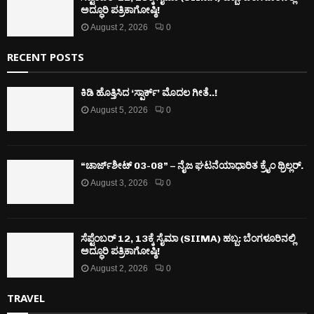
ಅದ್ಧೂರಿ ಪತ್ರಿಕಾಗೋಷ್ಠಿ!
August 2, 2026
0
RECENT POSTS
ಕಿಡಿ‌‌ ಹೊತ್ತಿಸಿದ ‘ಸ್ಪಾರ್ಕ್’ ಮೊದಲ‌ ಗೀತೆ..!
August 5, 2026
0
“ಚಾರ್ಜ್‌ಶೀಟ್ 03-08” – ನೈಜ ಘಟನೆಯಾಧಾರಿತ ಕ್ರೈಂ ಥ್ರಿಲ್ಲರ್.
August 3, 2026
0
ಸೆಪ್ಟೆಂಬರ್ 12, 13ಕ್ಕೆ ಸೈಮಾ (SIIMA) ಹಬ್ಬ: ಬೆಂಗಳೂರಿನಲ್ಲಿ
ಅದ್ಧೂರಿ ಪತ್ರಿಕಾಗೋಷ್ಠಿ!
August 2, 2026
0
TRAVEL