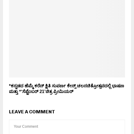
*ಕನ್ನಡದ ಹೆಮ್ಮೆ ಕರೆನ್ ಕ್ಷಿತಿ ಸುವರ್ಣ ಕೇನ್ಸ್ ಚಲನಚಿತ್ರೋತ್ಸವದಲ್ಲಿ ಭಾಷಣ
ಮತ್ತು *‘ಸೆಪ್ಟೆಂಬರ್ 21’ಚಿತ್ರ ಪ್ರೀಮಿಯರ್
LEAVE A COMMENT