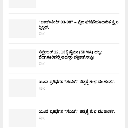
“ಚಾರ್ಜ್‌ಶೀಟ್ 03-08” – ನೈಜ ಘಟನೆಯಾಧಾರಿತ ಕ್ರೈಂ
ಥ್ರಿಲ್ಲರ್.
0
ಸೆಪ್ಟೆಂಬರ್ 12, 13ಕ್ಕೆ ಸೈಮಾ (SIIMA) ಹಬ್ಬ:
ಬೆಂಗಳೂರಿನಲ್ಲಿ ಅದ್ಧೂರಿ ಪತ್ರಿಕಾಗೋಷ್ಠಿ!
0
ಯುವ ಪ್ರತಿಭೆಗಳ “ಸಂಪಿಗೆ” ಚಿತ್ರಕ್ಕೆ ಶುಭ ಮುಹೂರ್ತ.
0
ಯುವ ಪ್ರತಿಭೆಗಳ “ಸಂಪಿಗೆ” ಚಿತ್ರಕ್ಕೆ ಶುಭ ಮುಹೂರ್ತ.
0