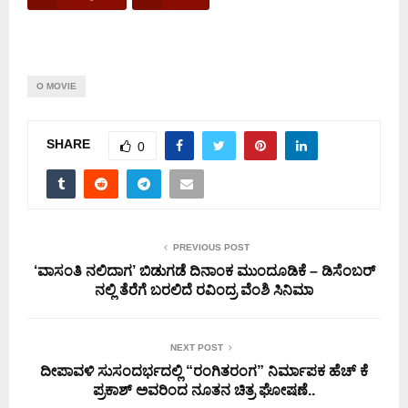
O MOVIE
SHARE
0
PREVIOUS POST
‘ವಾಸಂತಿ ನಲಿದಾಗ’ ಬಿಡುಗಡೆ ದಿನಾಂಕ ಮುಂದೂಡಿಕೆ – ಡಿಸೆಂಬರ್
ನಲ್ಲಿ ತೆರೆಗೆ ಬರಲಿದೆ ರವಿಂದ್ರ ವೆಂಶಿ ಸಿನಿಮಾ
NEXT POST
ದೀಪಾವಳಿ ಸುಸಂದರ್ಭದಲ್ಲಿ “ರಂಗಿತರಂಗ” ನಿರ್ಮಾಪಕ ಹೆಚ್ ಕೆ
ಪ್ರಕಾಶ್ ಅವರಿಂದ ನೂತನ ಚಿತ್ರ ಘೋಷಣೆ..‌