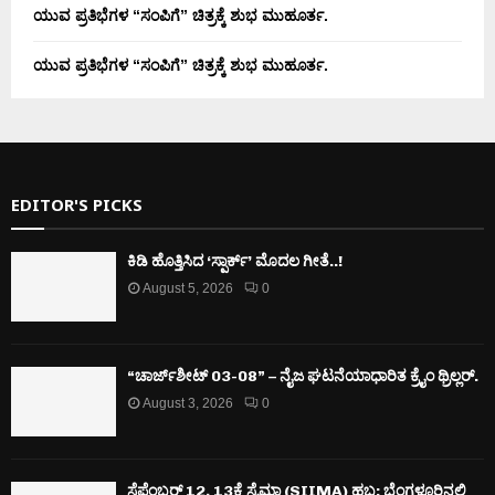
ಯುವ ಪ್ರತಿಭೆಗಳ “ಸಂಪಿಗೆ” ಚಿತ್ರಕ್ಕೆ ಶುಭ ಮುಹೂರ್ತ.
ಯುವ ಪ್ರತಿಭೆಗಳ “ಸಂಪಿಗೆ” ಚಿತ್ರಕ್ಕೆ ಶುಭ ಮುಹೂರ್ತ.
EDITOR'S PICKS
ಕಿಡಿ‌‌ ಹೊತ್ತಿಸಿದ ‘ಸ್ಪಾರ್ಕ್’ ಮೊದಲ‌ ಗೀತೆ..!
August 5, 2026
0
“ಚಾರ್ಜ್‌ಶೀಟ್ 03-08” – ನೈಜ ಘಟನೆಯಾಧಾರಿತ ಕ್ರೈಂ ಥ್ರಿಲ್ಲರ್.
August 3, 2026
0
ಸೆಪ್ಟೆಂಬರ್ 12, 13ಕ್ಕೆ ಸೈಮಾ (SIIMA) ಹಬ್ಬ: ಬೆಂಗಳೂರಿನಲ್ಲಿ