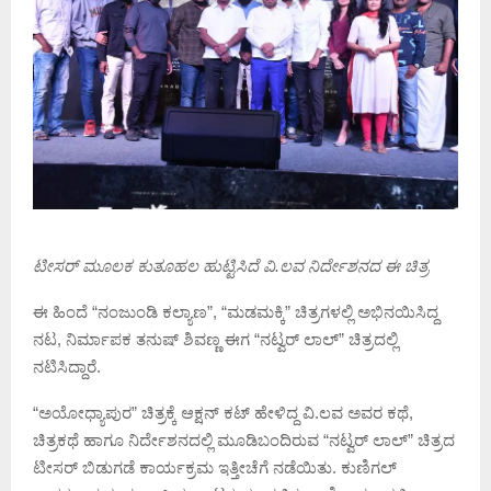
ಟೀಸರ್ ಮೂಲಕ ಕುತೂಹಲ ಹುಟ್ಟಿಸಿದೆ ವಿ.ಲವ ನಿರ್ದೇಶನದ ಈ ಚಿತ್ರ
ಈ ಹಿಂದೆ “ನಂಜುಂಡಿ ಕಲ್ಯಾಣ”, “ಮಡಮಕ್ಕಿ” ಚಿತ್ರಗಳಲ್ಲಿ ಅಭಿನಯಿಸಿದ್ದ
ನಟ, ನಿರ್ಮಾಪಕ ತನುಷ್ ಶಿವಣ್ಣ ಈಗ “ನಟ್ವರ್ ಲಾಲ್” ಚಿತ್ರದಲ್ಲಿ
ನಟಿಸಿದ್ದಾರೆ.
“ಅಯೋಧ್ಯಾಪುರ” ಚಿತ್ರಕ್ಕೆ ಆಕ್ಷನ್ ಕಟ್ ಹೇಳಿದ್ದ ವಿ.ಲವ ಅವರ ಕಥೆ,
ಚಿತ್ರಕಥೆ ಹಾಗೂ ನಿರ್ದೇಶನದಲ್ಲಿ ಮೂಡಿಬಂದಿರುವ “ನಟ್ವರ್ ಲಾಲ್” ಚಿತ್ರದ
ಟೀಸರ್ ಬಿಡುಗಡೆ ಕಾರ್ಯಕ್ರಮ ಇತ್ತೀಚೆಗೆ ನಡೆಯಿತು. ಕುಣಿಗಲ್