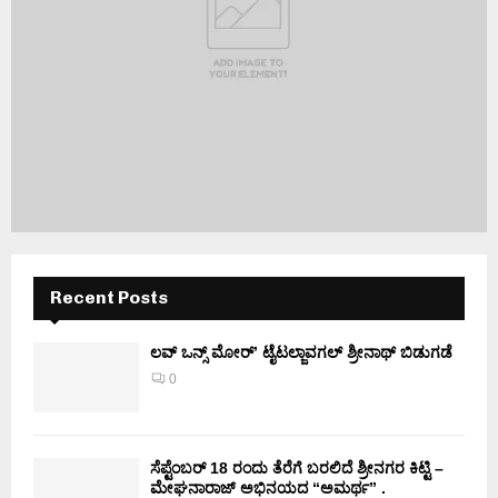
Recent Posts
ಲವ್ ಒನ್ಸ್ ಮೋರ್’ ಟೈಟಲ್ಜಾವಗಲ್ ಶ್ರೀನಾಥ್ ಬಿಡುಗಡೆ
0
ಸೆಪ್ಟೆಂಬರ್ 18 ರಂದು ತೆರೆಗೆ ಬರಲಿದೆ ಶ್ರೀನಗರ ಕಿಟ್ಟಿ –
ಮೇಘನಾರಾಜ್ ಅಭಿನಯದ “ಅಮರ್ಥ” .