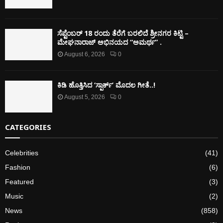
ಸೆಪ್ಟೆಂಬರ್ 18 ರಂದು ತೆರೆಗೆ ಬರಲಿದೆ ಶ್ರೀನಗರ ಕಿಟ್ಟಿ –
ಮೇಘನಾರಾಜ್ ಅಭಿನಯದ “ಅಮರ್ಥ” .
August 6, 2026
0
ಕಿಡಿ‌‌ ಹೊತ್ತಿಸಿದ ‘ಸ್ಪಾರ್ಕ್’ ಮೊದಲ‌ ಗೀತೆ..!
August 5, 2026
0
CATEGORIES
Celebrities
(41)
Fashion
(6)
Featured
(3)
Music
(2)
News
(858)