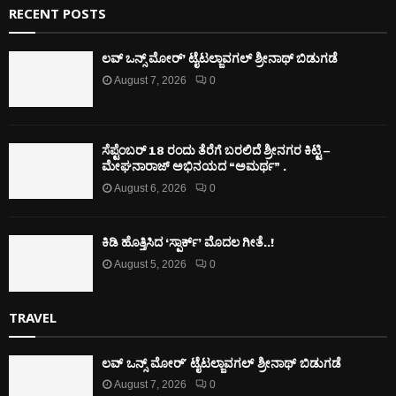
RECENT POSTS
ಲವ್ ಒನ್ಸ್ ಮೋರ್’ ಟೈಟಲ್ಜಾವಗಲ್ ಶ್ರೀನಾಥ್ ಬಿಡುಗಡೆ
August 7, 2026
0
ಸೆಪ್ಟೆಂಬರ್ 18 ರಂದು ತೆರೆಗೆ ಬರಲಿದೆ ಶ್ರೀನಗರ ಕಿಟ್ಟಿ –
ಮೇಘನಾರಾಜ್ ಅಭಿನಯದ “ಅಮರ್ಥ” .
August 6, 2026
0
ಕಿಡಿ‌‌ ಹೊತ್ತಿಸಿದ ‘ಸ್ಪಾರ್ಕ್’ ಮೊದಲ‌ ಗೀತೆ..!
August 5, 2026
0
TRAVEL
ಲವ್ ಒನ್ಸ್ ಮೋರ್’ ಟೈಟಲ್ಜಾವಗಲ್ ಶ್ರೀನಾಥ್ ಬಿಡುಗಡೆ
August 7, 2026
0