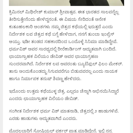
ಕ್ರಿಮಿನಲ್ ಮಿಥಿಲೇಶ್ ಕುಮಾರ್ ಶ್ರೀವಾತ್ಸವ. ಈತ ಭಾರತದ ಸಾಲವನ್ನೆಲ್ಲ
ತೀರಿಸುತ್ತೇನೆಂದು ಹೇಳಿದ್ದನಂತೆ. ಈ ವಿಷಯ ಸೇರಿದಂತೆ ಅನೇಕ
ಕುತೂಹಲಕಾರಿ ಅಂಶಗಳು ನಮ್ಮ ಚಿತ್ರದ ಕಥೆಯಲ್ಲಿ ಇರುತ್ತದೆ ಎಂದು
ನಿರ್ದೇಶಕ ಲವ ಚಿತ್ರದ ಕಥೆ ಬಗ್ಗೆ ಹೇಳಿದಾಗ, ನನಗೆ ತುಂಬಾ ಇಂಪ್ರೆಸ್
ಆಯ್ತು. ಇಡೀ ತಂಡದ ಸಹಕಾರದಿಂದ ಒಂದೊಳ್ಳೆ ಸಿನಿಮಾ ಮಾಡಿದ್ದೇವೆ.
ಧರ್ಮವಿಶ್ ಅವರ ಸಾರಥ್ಯದಲ್ಲಿ ರೀರೆಕಾರ್ಡಿಂಗ್ ಅದ್ಭುತವಾಗಿ ಬಂದಿದೆ.
ಛಾಯಾಗ್ರಾಹಕ ವಿಲಿಯಂ ಡೇವಿಡ್ ಅವರ ಛಾಯಾಗ್ರಹಣ
ಸುಂದರವಾಗಿದೆ. ನಿರ್ದೇಶಕ ಲವ ಅವರಂತು ಬ್ಯೂಟಿಫುಲ್‌ ಫಿಲಂ ಮೇಕರ್.
ತಾನು ಅಂದುಕೊಂಡದ್ದು ಸಿಗುವವರೆಗೂ ಬಿಡುವವರಲ್ಲ ಎಂದು ನಾಯಕ
ಹಾಗೂ ನಿರ್ಮಾಪಕ ತನುಷ್ ಶಿವಣ್ಣ ಹೇಳಿದರು.
ಇದೊಂದು ಉತ್ತಮ ಕಥೆಯುಳ್ಳ ಚಿತ್ರ. ಎಲ್ಲರೂ ಚೆನ್ನಾಗಿ ಅಭಿನಯಿಸಿದ್ದಾರೆ
ಎಂದರು ಛಾಯಾಗ್ರಾಹಕ ವಿಲಿಯಂ ಡೇವಿಡ್‌.
ಸಂಗೀತ ನಿರ್ದೇಶಕ ಧರ್ಮ ವಿಶ್ ಮಾತನಾಡಿ, ಚಿತ್ರದಲ್ಲಿ ೨ ಹಾಡುಗಳಿವೆ.
ಎರಡು ಹಾಡುಗಳು ಅದ್ಭುತವಾಗಿದೆ‌‌‌ ಎಂದರು.
ಮೊದಲಬಾರಿಗೆ ಸೋಷಿಯಲ್ ವರ್ಕರ್ ಪಾತ್ರ ಮಾಡಿದ್ದೇನೆ. ಇಲ್ಲಿ ನನ್ನ