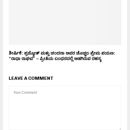
ಶೀರ್ಷಿಕೆ: ಪ್ರಜ್ಯೋತ್ ಮತ್ತು ಚಂದನಾ ಅವರ ಚೊಚ್ಚಲ ಪ್ರೇಮ ಪಯಣ:
“ರಾಧಾ ರಾಘವ” – ಪ್ರೀತಿಯ ಬಂಧನದಲ್ಲಿ ಅಡಗಿರುವ ರಹಸ್ಯ
LEAVE A COMMENT