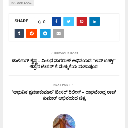
NATWAR LAAL
SHARE
0
PREVIOUS POST
ಡಾರ್ಲಿಂಗ್ ಕೃಷ್ಣ – ಮಿಲನ ನಾಗರಾಜ್ ಅಭಿನಯದ “ಲವ್ ಬರ್ಡ್ಸ್”
ಚಿತ್ರದ ಟೀಸರ್ ಗೆ ಮೆಚ್ಚುಗೆಯ ಮಹಾಪೂರ.
NEXT POST
‘ಆಧುನಿಕ ಶ್ರವಣಕುಮಾರ’ ಟೀಸರ್ ರಿಲೀಸ್ – ರಾಘವೇಂದ್ರ ರಾಜ್
ಕುಮಾರ್ ಅಭಿನಯದ ಚಿತ್ರ