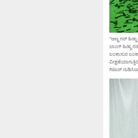
“ಅಣ್ಣ ಗನ್ ಹಿಡ್ದು
ಲಾಂಗ್ ಹಿಡ್ದು ನ
ಲಂಕಾಸುರ ಲಂಕಾಸ
ವೀಕ್ಷಣೆಯಾಗುತ್ತಿ
ಗಿಟಾರ್ ನುಡಿಸಿದ್ದ