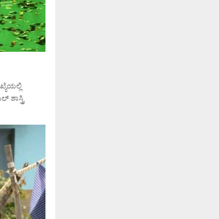
ಯೆಯಲ್ಲಿ
 ಶಾಸ್ತ್ರಿ