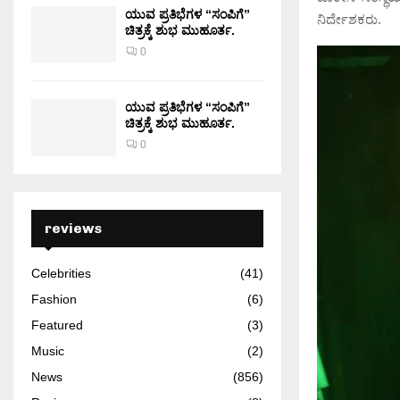
ಯುವ ಪ್ರತಿಭೆಗಳ “ಸಂಪಿಗೆ”
ನಿರ್ದೇಶಕರು.
ಚಿತ್ರಕ್ಕೆ ಶುಭ ಮುಹೂರ್ತ.
0
ಯುವ ಪ್ರತಿಭೆಗಳ “ಸಂಪಿಗೆ”
ಚಿತ್ರಕ್ಕೆ ಶುಭ ಮುಹೂರ್ತ.
0
reviews
Celebrities
(41)
Fashion
(6)
Featured
(3)
Music
(2)
News
(856)