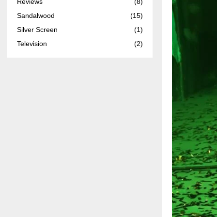
Reviews
(8)
Sandalwood
(15)
Silver Screen
(1)
Television
(2)