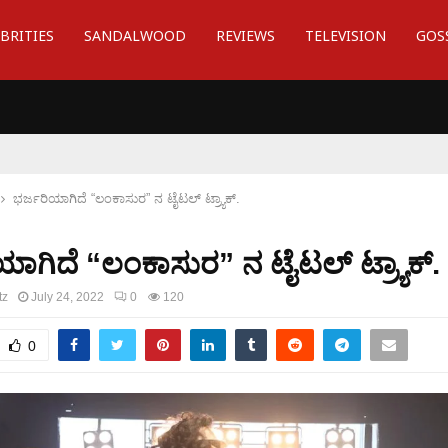
BRITIES
SANDALWOOD
REVIEWS
TELEVISION
GOS
ಭರ್ಜರಿಯಾಗಿದೆ “ಲಂಕಾಸುರ” ನ ಟೈಟಲ್ ಟ್ರ್ಯಾಕ್.
ಯಾಗಿದೆ “ಲಂಕಾಸುರ” ನ ಟೈಟಲ್ ಟ್ರ್ಯಾಕ್.
tz
July 24, 2022
0
120
0