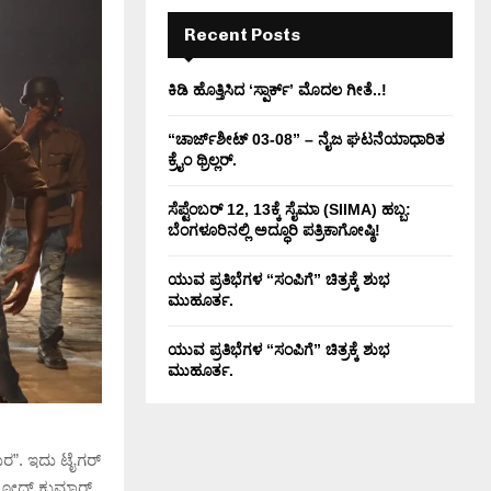
H
Recent Posts
ಕಿಡಿ‌‌ ಹೊತ್ತಿಸಿದ ‘ಸ್ಪಾರ್ಕ್’ ಮೊದಲ‌ ಗೀತೆ..!
“ಚಾರ್ಜ್‌ಶೀಟ್ 03-08” – ನೈಜ ಘಟನೆಯಾಧಾರಿತ
ಕ್ರೈಂ ಥ್ರಿಲ್ಲರ್.
ಸೆಪ್ಟೆಂಬರ್ 12, 13ಕ್ಕೆ ಸೈಮಾ (SIIMA) ಹಬ್ಬ:
ಬೆಂಗಳೂರಿನಲ್ಲಿ ಅದ್ಧೂರಿ ಪತ್ರಿಕಾಗೋಷ್ಠಿ!
ಯುವ ಪ್ರತಿಭೆಗಳ “ಸಂಪಿಗೆ” ಚಿತ್ರಕ್ಕೆ ಶುಭ
ಮುಹೂರ್ತ.
ಯುವ ಪ್ರತಿಭೆಗಳ “ಸಂಪಿಗೆ” ಚಿತ್ರಕ್ಕೆ ಶುಭ
ಮುಹೂರ್ತ.
ುರ”. ಇದು ಟೈಗರ್
್ರಮೋದ್ ಕುಮಾರ್