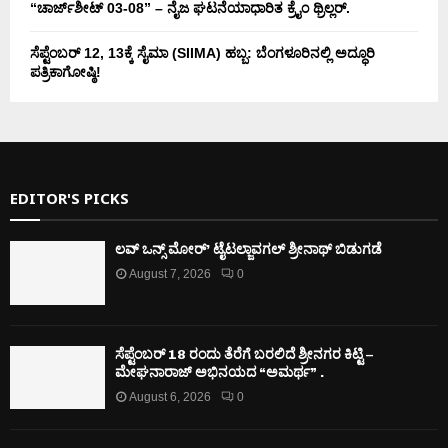
“ಚಾರ್ಜ್‌ಶೀಟ್ 03-08” – ನೈಜ ಘಟನೆಯಾಧಾರಿತ ಕ್ರೈಂ ಥ್ರಿಲ್ಲರ್.
ಸೆಪ್ಟೆಂಬರ್ 12, 13ಕ್ಕೆ ಸೈಮಾ (SIIMA) ಹಬ್ಬ: ಬೆಂಗಳೂರಿನಲ್ಲಿ ಅದ್ಧೂರಿ
ಪತ್ರಿಕಾಗೋಷ್ಠಿ!
EDITOR'S PICKS
ಲವ್ ಒನ್ಸ್ ಮೋರ್’ ಟೈಟಲ್ಜಾವಗಲ್ ಶ್ರೀನಾಥ್ ಬಿಡುಗಡೆ
August 7, 2026
0
ಸೆಪ್ಟೆಂಬರ್ 18 ರಂದು ತೆರೆಗೆ ಬರಲಿದೆ ಶ್ರೀನಗರ ಕಿಟ್ಟಿ –
ಮೇಘನಾರಾಜ್ ಅಭಿನಯದ “ಅಮರ್ಥ” .
August 6, 2026
0