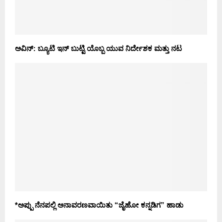
ಅವಿನ್: ಬ್ಯೂಟಿ ಇನ್ ಬುಟ್ಟಿ ಯೊಬ್ಬ ಯುವ ನಿರ್ದೇಶಕ ಮತ್ತು ನಟ
*ಅಪ್ಪು ನೆನಪಲ್ಲಿ ಅನಾವರಣವಾಯಿತು “ಜೈಹೋ ಕನ್ನಡಿಗ” ಹಾಡು