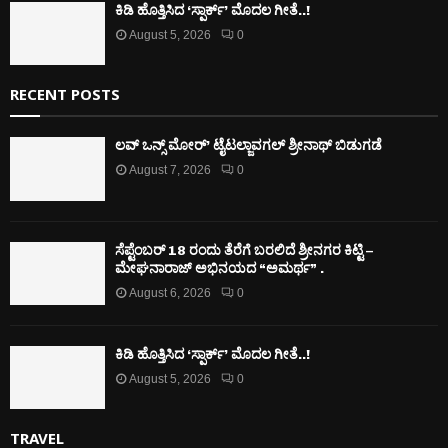
ಕಿಡಿ‌‌ ಹೊತ್ತಿಸಿದ ‘ಸ್ಪಾರ್ಕ್’ ಮೊದಲ‌ ಗೀತೆ..!
August 5, 2026
0
RECENT POSTS
ಲವ್ ಒನ್ಸ್ ಮೋರ್’ ಟೈಟಲ್ಜಾವಗಲ್ ಶ್ರೀನಾಥ್ ಬಿಡುಗಡೆ
August 7, 2026
0
ಸೆಪ್ಟೆಂಬರ್ 18 ರಂದು ತೆರೆಗೆ ಬರಲಿದೆ ಶ್ರೀನಗರ ಕಿಟ್ಟಿ –
ಮೇಘನಾರಾಜ್ ಅಭಿನಯದ “ಅಮರ್ಥ” .
August 6, 2026
0
ಕಿಡಿ‌‌ ಹೊತ್ತಿಸಿದ ‘ಸ್ಪಾರ್ಕ್’ ಮೊದಲ‌ ಗೀತೆ..!
August 5, 2026
0
TRAVEL