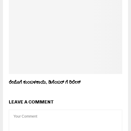
ರೇಮೊಗೆ ಕುಂಬಳಕಾಯಿ, ಡಿಸೆಂಬರ್ ಗೆ ರಿಲೀಸ್
LEAVE A COMMENT