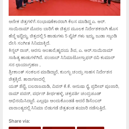
ಅನೇಕ ಚಿತ್ರಗಳಿಗೆ ಸಂಭಾಷಣೆಕಾರರಾಗಿ ಕೆಲಸ ಮಾಡಿದ್ದ ಎ. ಆರ್.
ಸಾಯಿರಾಮ್ ಮೊದಲ ಬಾರಿಗೆ ಈ ಚಿತ್ರದ ಮೂಲಕ ನಿರ್ದೇಶಕರಾಗಿ ಹೊಸ
ಹೆಜ್ಜೆ ಇಟ್ಟಿದ್ದು, ಚಿತ್ರದಲ್ಲಿ 5 ಹಾಡುಗಳು 5 ಪೈಟ್ ಗಳು ಇದ್ದು, ಜುಡಾ ಸ್ಯಾಂಡಿ
ದೇಸಿ ಸಂಗೀತ ಸಿನಿಮಾಕ್ಕಿದೆ.
ಕಿನ್ನಲ್ ರಾಜ್, ಅರಸು ಅಂತಾರೆ,ಹೃದಯ ಶಿವ, ಎ. ಆರ್.ಸಾಯಿರಾಮ್
ಸಾಹಿತ್ಯ ಹಾಡುಗಳಿಗಿದೆ. ಪಂಜಾಬ್ ಸಿನಿಮಾಟೋಗ್ರಾಫರ್ ರವಿ ಕುಮಾರ್
ಸನ ಛಾಯಾಗ್ರಹಣ ,
ಶ್ರೀಕಾಂತ್ ಸಂಕಲನ ಮಾಡಿದ್ದಾರೆ, ಕುಂಗ್ಪು ಚಂದ್ರು ಸಾಹಸ ನಿರ್ದೇಶನ
ಚಿತ್ರಕ್ಕಿದೆ. ತಾರಾಗಣದಲ್ಲಿ
ಯಶ್ ಶೆಟ್ಟಿ, ಬಲರಾಜವಾಡಿ, ವಿವನ್ ಕೆ.ಕೆ. ಅನುಷಾ ರೈ, ಪ್ರದೀಪ್ ಪೂಜಾರಿ,
ರಾಮ್ ಪವನ್, ವರ್ಧನ್ ತೀರ್ಥಹಳ್ಳಿ, ಚಕ್ರವರ್ತಿ ಚಂದ್ರಚೂಡ್
ಅಭಿನಯಿಸಿದ್ದಾರೆ. ಎಲ್ಲವೂ ಅಂದುಕೊಂಡತೆ ಆದರೆ ಡಿಸೆಂಬರ್
ವಾರಾಂತ್ಯದಲ್ಲಿ ಸಿನಿಮಾ ಬಿಡುಗಡೆ ಚಿತ್ರತಂಡ ತಯಾರಿ ನಡೆಸುತ್ತಿದೆ.
Share via: