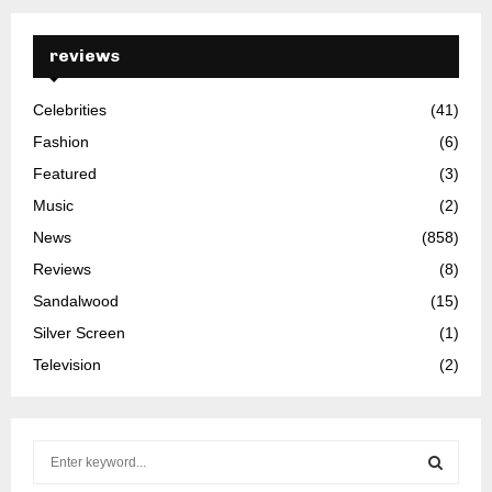
reviews
Celebrities
(41)
Fashion
(6)
Featured
(3)
Music
(2)
News
(858)
Reviews
(8)
Sandalwood
(15)
Silver Screen
(1)
Television
(2)
S
e