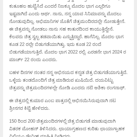
ಕುತೂಹಲ ಹುಟ್ಟಿಸಿದೆ ಎಂದರೆ ನಿಜಕ್ಕೂ ಮೊದಲ ಭಾಗ ಎಲ್ಲರಿಗೂ
ಇಷ್ಟವಾಗಿದೆ ಎಂದು ಅರ್ಥ. ನಾನು, ನನ್ನ ಯಾವ ಸಿನಿಮಾವನ್ನು ಮೊದಲು
ನೋಡುವುದಿಲ್ಲ. ಅಭಿಮಾನಿಗಳ ಜೊತೆಗೆ ಚಿತ್ರಮಂದಿರದಲ್ಲೇ ನೋಡುತ್ತೇನೆ.
ಈ ಚಿತ್ರವನ್ನು ನೋಡಲು ನಾನು ಸಹ ಕಾತುರದಿಂದ ಕಾಯುತ್ತಿದ್ದೇನೆ.
ಕೆಲವರು ಚಿತ್ರ ಸ್ವಲ್ಪ ತಡವಾಯಿತು ಎನ್ನುತ್ತಿದ್ದಾರೆ. ಹಾಗೆನಿಲ್ಲ. ಮೊದಲ ಭಾಗ
ಕೂಡ 22 ರಲ್ಲೇ ಬಿಡುಗಡೆಯಾಗಿತ್ತು. ಇದು ಕೂಡ 22 ರಂದೆ
ಬಿಡುಗಡೆಯಾಗುತ್ತಿದೆ. ಮೊದಲ ಭಾಗ 2022 ರಲ್ಲಿ. ಎರಡನೇ ಭಾಗ 2024 ರ
ಮಾರ್ಚ್ 22 ರಂದು ಎಂದರು.
ಬಹಳ ದಿನಗಳ ನಂತರ ನನ್ನ ಅಭಿನಯದ ಕನ್ನಡ ಚಿತ್ರ ಬಿಡುಗಡೆಯಾಗುತ್ತಿದೆ.
ಒಳ್ಳೆಯ ತಂಡದೊಂದಿಗೆ ಚಿತ್ರ ಮಾಡಿರುವ ಖುಷಿಯಿದೆ. ದಯವಿಟ್ಟು
ಚಿತ್ರವನ್ನು ಚಿತ್ರಮಂದಿರಗಳಲ್ಲೇ ನೋಡಿ ಎಂದರು ನಟಿ ಆಶಿಕಾ ರಂಗನಾಥ್.
ಈ ಚಿತ್ರದಲ್ಲಿ ಕುಮಾರ ಎಂಬ ಪಾತ್ರದಲ್ಲಿ ಅಭಿನಯಿಸಿರುವುದಾಗಿ ನಟ
ಶ್ರೀನಗರ ಕಿಟ್ಟಿ ಹೇಳಿದರು.
150 ರಿಂದ 200 ಚಿತ್ರಮಂದಿರಗಳಲ್ಲಿ ಚಿತ್ರ ಬಿಡುಗಡೆ ಮಾಡುವುದಾಗಿ
ವಿತರಕ ಮೋಹನ್ ತಿಳಿಸಿದರು. ಛಾಯಾಗ್ರಹಣದ ಕುರಿತು ಛಾಯಾಗ್ರಾಹಕ
ವಿಲಿಯಂ ಡೇವಿಡ್ ಮಾಹಿತಿ ನೀಡಿದರು.