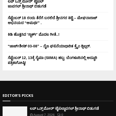
ಲವ್ ಒನ್ಸ್ ಮೋರ್’ ಟೈಟಲ್
ಜಾವಗಲ್ ಶ್ರೀನಾಥ್ ಬಿಡುಗಡೆ
ಸೆಪ್ಟೆಂಬರ್ 18 ರಂದು ತೆರೆಗೆ ಬರಲಿದೆ ಶ್ರೀನಗರ ಕಿಟ್ಟಿ – ಮೇಘನಾರಾಜ್
ಅಭಿನಯದ “ಅಮರ್ಥ” .
ಕಿಡಿ‌‌ ಹೊತ್ತಿಸಿದ ‘ಸ್ಪಾರ್ಕ್’ ಮೊದಲ‌ ಗೀತೆ..!
“ಚಾರ್ಜ್‌ಶೀಟ್ 03-08” – ನೈಜ ಘಟನೆಯಾಧಾರಿತ ಕ್ರೈಂ ಥ್ರಿಲ್ಲರ್.
ಸೆಪ್ಟೆಂಬರ್ 12, 13ಕ್ಕೆ ಸೈಮಾ (SIIMA) ಹಬ್ಬ: ಬೆಂಗಳೂರಿನಲ್ಲಿ ಅದ್ಧೂರಿ
ಪತ್ರಿಕಾಗೋಷ್ಠಿ!
EDITOR'S PICKS
ಲವ್ ಒನ್ಸ್ ಮೋರ್’ ಟೈಟಲ್ಜಾವಗಲ್ ಶ್ರೀನಾಥ್ ಬಿಡುಗಡೆ
August 7, 2026
0