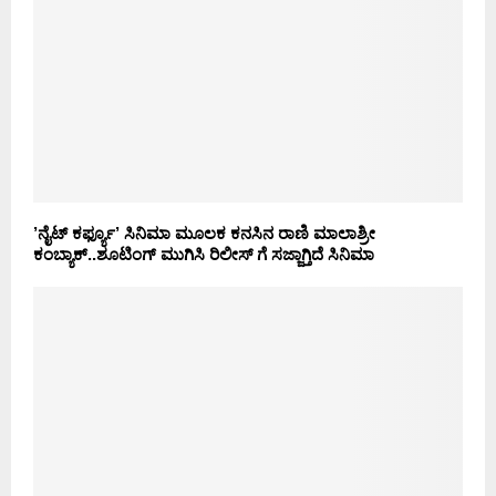
’ನೈಟ್ ಕರ್ಫ್ಯೂ’ ಸಿನಿಮಾ ಮೂಲಕ ಕನಸಿನ ರಾಣಿ ಮಾಲಾಶ್ರೀ
ಕಂಬ್ಯಾಕ್..ಶೂಟಿಂಗ್ ಮುಗಿಸಿ ರಿಲೀಸ್ ಗೆ ಸಜ್ಜಾಗ್ತಿದೆ ಸಿನಿಮಾ