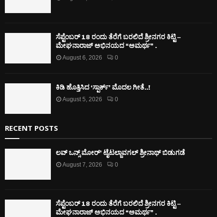
ಸೆಪ್ಟೆಂಬರ್ 18 ರಂದು ತೆರೆಗೆ ಬರಲಿದೆ ಶ್ರೀನಗರ ಕಿಟ್ಟಿ –
ಮೇಘನಾರಾಜ್ ಅಭಿನಯದ “ಅಮರ್ಥ” .
August 6, 2026
0
ಕಿಡಿ‌‌ ಹೊತ್ತಿಸಿದ ‘ಸ್ಪಾರ್ಕ್’ ಮೊದಲ‌ ಗೀತೆ..!
August 5, 2026
0
RECENT POSTS
ಲವ್ ಒನ್ಸ್ ಮೋರ್’ ಟೈಟಲ್ಜಾವಗಲ್ ಶ್ರೀನಾಥ್ ಬಿಡುಗಡೆ
August 7, 2026
0
ಸೆಪ್ಟೆಂಬರ್ 18 ರಂದು ತೆರೆಗೆ ಬರಲಿದೆ ಶ್ರೀನಗರ ಕಿಟ್ಟಿ –
ಮೇಘನಾರಾಜ್ ಅಭಿನಯದ “ಅಮರ್ಥ” .