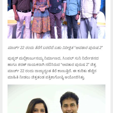
ಮಾರ್ಚ್ 22 ರಂದು ತೆರೆಗೆ ಬರಲಿದೆ ಬಹು ನಿರೀಕ್ಷಿತ “ಅವತಾರ ಪುರುಷ 2”
ಪುಷ್ಕರ್ ಮಲ್ಲಿಕಾರ್ಜುನಯ್ಯ ನಿರ್ಮಾಣದ, ಸಿಂಪಲ್ ಸುನಿ ನಿರ್ದೇಶನದ
ಹಾಗೂ ಶರಣ್ ನಾಯಕರಾಗಿ ನಟಿಸಿರುವ “ಅವತಾರ ಪುರುಷ 2” ಚಿತ್ರ
ಮಾರ್ಚ್ 22 ರಂದು ರಾಜ್ಯಾದ್ಯಂತ ತೆರೆ ಕಾಣುತ್ತಿದೆ. ಈ ಕುರಿತು ಹೆಚ್ಚಿನ
ಮಾಹಿತಿ ನೀಡಲು ಚಿತ್ರತಂಡ ಪತ್ರಿಕಾಗೋಷ್ಠಿ ಆಯೋಜಿಸಿತ್ತು.