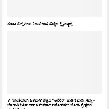
ಸಂಜು ವೆಡ್ಸ್ ಗೀತಾ-2ಉಪೇಂದ್ರ ಮೆಚ್ಚಿದ ಕ್ಲೈಮ್ಯಾಕ್ಸ್
🎵 ‘ಜೊತೆಯಾಗಿ ಹಿತವಾಗಿ’ ಚಿತ್ರದ “ಅರೆರೆರೆ” ಹಾಡಿಗೆ ಭಾರೀ ಸದ್ದು –
ಬೆಳಗಾವಿ ನಿತಿನ್ ಹಾಗೂ ಸುವರ್ತಾ ಎಮೋಶನಲ್ ಜೋಡಿ ಪ್ರೇಕ್ಷಕರ