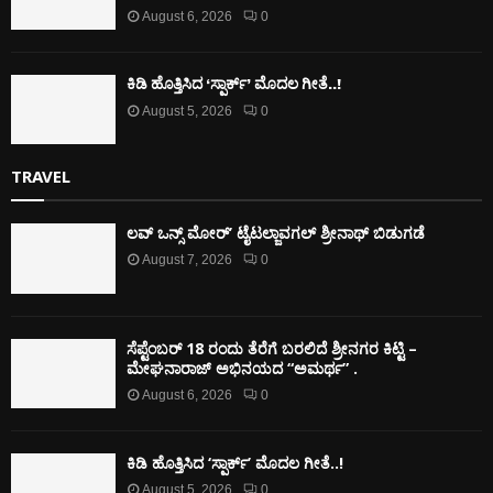
August 6, 2026
0
ಕಿಡಿ‌‌ ಹೊತ್ತಿಸಿದ ‘ಸ್ಪಾರ್ಕ್’ ಮೊದಲ‌ ಗೀತೆ..!
August 5, 2026
0
TRAVEL
ಲವ್ ಒನ್ಸ್ ಮೋರ್’ ಟೈಟಲ್ಜಾವಗಲ್ ಶ್ರೀನಾಥ್ ಬಿಡುಗಡೆ
August 7, 2026
0
ಸೆಪ್ಟೆಂಬರ್ 18 ರಂದು ತೆರೆಗೆ ಬರಲಿದೆ ಶ್ರೀನಗರ ಕಿಟ್ಟಿ –
ಮೇಘನಾರಾಜ್ ಅಭಿನಯದ “ಅಮರ್ಥ” .
August 6, 2026
0
ಕಿಡಿ‌‌ ಹೊತ್ತಿಸಿದ ‘ಸ್ಪಾರ್ಕ್’ ಮೊದಲ‌ ಗೀತೆ..!
August 5, 2026
0