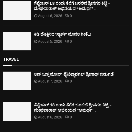
ಸೆಪ್ಟೆಂಬರ್ 18 ರಂದು ತೆರೆಗೆ ಬರಲಿದೆ ಶ್ರೀನಗರ ಕಿಟ್ಟಿ –
ಮೇಘನಾರಾಜ್ ಅಭಿನಯದ “ಅಮರ್ಥ” .
August 6, 2026
0
ಕಿಡಿ‌‌ ಹೊತ್ತಿಸಿದ ‘ಸ್ಪಾರ್ಕ್’ ಮೊದಲ‌ ಗೀತೆ..!
August 5, 2026
0
TRAVEL
ಲವ್ ಒನ್ಸ್ ಮೋರ್’ ಟೈಟಲ್ಜಾವಗಲ್ ಶ್ರೀನಾಥ್ ಬಿಡುಗಡೆ
August 7, 2026
0
ಸೆಪ್ಟೆಂಬರ್ 18 ರಂದು ತೆರೆಗೆ ಬರಲಿದೆ ಶ್ರೀನಗರ ಕಿಟ್ಟಿ –
ಮೇಘನಾರಾಜ್ ಅಭಿನಯದ “ಅಮರ್ಥ” .
August 6, 2026
0