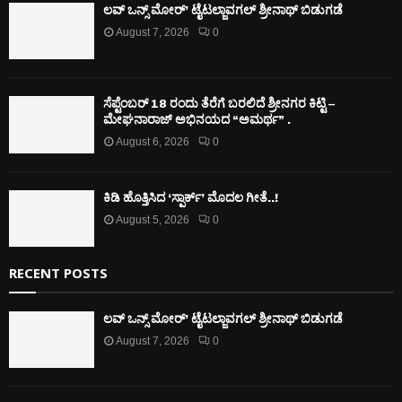
ಲವ್ ಒನ್ಸ್ ಮೋರ್’ ಟೈಟಲ್ಜಾವಗಲ್ ಶ್ರೀನಾಥ್ ಬಿಡುಗಡೆ
August 7, 2026
0
ಸೆಪ್ಟೆಂಬರ್ 18 ರಂದು ತೆರೆಗೆ ಬರಲಿದೆ ಶ್ರೀನಗರ ಕಿಟ್ಟಿ –
ಮೇಘನಾರಾಜ್ ಅಭಿನಯದ “ಅಮರ್ಥ” .
August 6, 2026
0
ಕಿಡಿ‌‌ ಹೊತ್ತಿಸಿದ ‘ಸ್ಪಾರ್ಕ್’ ಮೊದಲ‌ ಗೀತೆ..!
August 5, 2026
0
RECENT POSTS
ಲವ್ ಒನ್ಸ್ ಮೋರ್’ ಟೈಟಲ್ಜಾವಗಲ್ ಶ್ರೀನಾಥ್ ಬಿಡುಗಡೆ
August 7, 2026
0