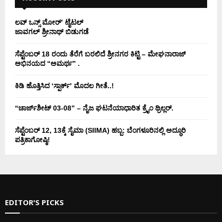
ಲವ್ ಒನ್ಸ್ ಮೋರ್’ ಟೈಟಲ್
ಜಾವಗಲ್ ಶ್ರೀನಾಥ್ ಬಿಡುಗಡೆ
ಸೆಪ್ಟೆಂಬರ್ 18 ರಂದು ತೆರೆಗೆ ಬರಲಿದೆ ಶ್ರೀನಗರ ಕಿಟ್ಟಿ – ಮೇಘನಾರಾಜ್
ಅಭಿನಯದ “ಅಮರ್ಥ” .
ಕಿಡಿ‌‌ ಹೊತ್ತಿಸಿದ ‘ಸ್ಪಾರ್ಕ್’ ಮೊದಲ‌ ಗೀತೆ..!
“ಚಾರ್ಜ್‌ಶೀಟ್ 03-08” – ನೈಜ ಘಟನೆಯಾಧಾರಿತ ಕ್ರೈಂ ಥ್ರಿಲ್ಲರ್.
ಸೆಪ್ಟೆಂಬರ್ 12, 13ಕ್ಕೆ ಸೈಮಾ (SIIMA) ಹಬ್ಬ: ಬೆಂಗಳೂರಿನಲ್ಲಿ ಅದ್ಧೂರಿ
ಪತ್ರಿಕಾಗೋಷ್ಠಿ!
EDITOR'S PICKS