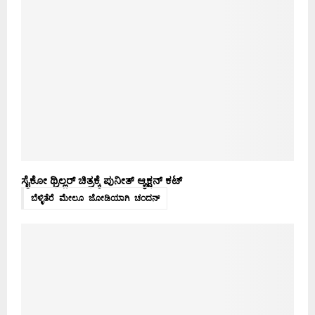
ಸೈಕೋ ಥ್ರಿಲ್ಲರ್ ಚಿತ್ರಕ್ಕೆ ಪುನೀತ್ ಆ್ಯಕ್ಷನ್ ಕಟ್
ಬೆಳ್ಳಿತೆರೆ ಮೇಲೂ ಜೋಡಿಯಾಗಿ ಚಂದನ್