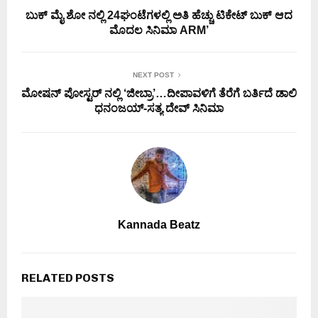
ಬುಕ್ ಮೈ ಶೋ ನಲ್ಲಿ 24ಘಂಟೆಗಳಲ್ಲಿ ಅತಿ ಹೆಚ್ಚು ಟಿಕೇಟ್ ಬುಕ್ ಆದ
ಮೊದಲ ಸಿನಿಮಾ ARM’
NEXT POST
ಮೋಷನ್ ಪೋಸ್ಟರ್ ನಲ್ಲಿ ‘ಜೀಬ್ರಾ’…ದೀಪಾವಳಿಗೆ ತೆರೆಗೆ ಬರ್ತಿದೆ ಡಾಲಿ
ಧನಂಜಯ್-ಸತ್ಯ ದೇವ್ ಸಿನಿಮಾ
Kannada Beatz
RELATED POSTS