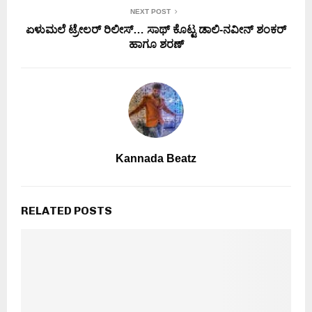
NEXT POST
ಏಳುಮಲೆ ಟ್ರೇಲರ್ ರಿಲೀಸ್… ಸಾಥ್ ಕೊಟ್ಟ ಡಾಲಿ-ನವೀನ್ ಶಂಕರ್
ಹಾಗೂ ಶರಣ್
Kannada Beatz
RELATED POSTS