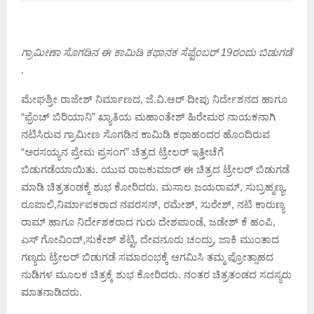
ಗ್ರಾಮೀಣಾ ಸೊಗಡಿನ ಈ ಕಾಮಿಡಿ‌ ಕಥಾನಕ ಸೆಪ್ಟೆಂಬರ್ 19ರಂದು ಬಿಡುಗಡೆ
.
ಮೇಘಶ್ರೀ ರಾಜೇಶ್ ನಿರ್ಮಾಣದ, ಜೆ.ವಿ.ಆರ್ ದೀಪು ನಿರ್ದೇಶನದ ಹಾಗೂ
“ಫ್ರೆಂಚ್ ಬಿರಿಯಾನಿ” ಖ್ಯಾತಿಯ ಮಹಾಂತೇಶ್ ಹಿರೇಮಠ ನಾಯಕನಾಗಿ
ನಟಿಸಿರುವ ಗ್ರಾಮೀಣ ಸೊಗಡಿನ ಕಾಮಿಡಿ ಕಥಾಹಂದರ ಹೊಂದಿರುವ
“ಅರಸಯ್ಯನ ಪ್ರೇಮ ಪ್ರಸಂಗ” ಚಿತ್ರದ ಟ್ರೇಲರ್ ಇತ್ತೀಚೆಗೆ
ಬಿಡುಗಡೆಯಾಯಿತು. ಯುವ ರಾಜಕುಮಾರ್ ಈ ಚಿತ್ರದ ಟ್ರೇಲರ್ ಬಿಡುಗಡೆ
ಮಾಡಿ ಚಿತ್ರತಂಡಕ್ಕೆ ಶುಭ ಕೋರಿದರು. ಮಸಾಲ ಜಯರಾಮ್, ಸುಬ್ರಹ್ಮಣ್ಯ,
ರೂಪಾಲಿ,ನಿರ್ಮಾಪಕರಾದ ನವರಸನ್, ರಮೇಶ್, ಸುರೇಶ್, ನಟಿ ಕಾರುಣ್ಯ
ರಾಮ್ ಹಾಗೂ ನಿರ್ದೇಶಕರಾದ ಗುರು ದೇಶಪಾಂಡೆ, ಜಡೇಶ್ ಕೆ ಹಂಪಿ,
ಎಸ್ ಗೋವಿಂದ್,ಸುಕೇಶ್ ಶೆಟ್ಟಿ, ದೇವನೂರು ಚಂದ್ರು, ಜಾಕಿ ಮುಂತಾದ
ಗಣ್ಯರು ಟ್ರೇಲರ್ ಬಿಡುಗಡೆ ಸಮಾರಂಭಕ್ಕೆ ಆಗಮಿಸಿ ತಮ್ಮ ಪ್ರೋತ್ಸಾಹದ
ನುಡಿಗಳ ಮೂಲಕ ಚಿತ್ರಕ್ಕೆ ಶುಭ ಕೋರಿದರು. ನಂತರ ಚಿತ್ರತಂಡದ ಸದಸ್ಯರು
ಮಾತನಾಡಿದರು.