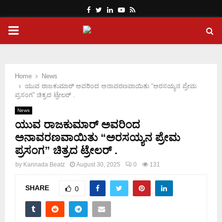
Facebook
Twitter
Linkedin
Youtube
Rss
PRIMARY
MENU
Home
News
ಯುವ ರಾಜಕುಮಾರ್ ಅವರಿಂದ ಅನಾವರಣವಾಯಿತು “ಅರಸಯ್ಯನ ಪ್ರೇಮ
ಪ್ರಸಂಗ” ಚಿತ್ರದ ಟ್ರೇಲರ್ .
News
ಯುವ ರಾಜಕುಮಾರ್ ಅವರಿಂದ
ಅನಾವರಣವಾಯಿತು “ಅರಸಯ್ಯನ ಪ್ರೇಮ
ಪ್ರಸಂಗ” ಚಿತ್ರದ ಟ್ರೇಲರ್ .
by
Kannada Beatz
August 30, 2025
0
131
SHARE
0