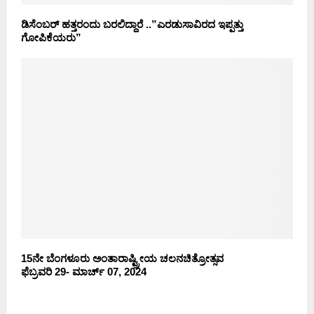
ಡಿಸೆಂಬರ್ ಹತ್ತರಂದು ಬರಲಿದ್ದಾರೆ ..”ಎರಡುಸಾವಿರದ ಇಪ್ಪತ್ತು
ಗೋಪಿಕೆಯರು”
15ನೇ ಬೆಂಗಳೂರು ಅಂತಾರಾಷ್ಟ್ರೀಯ ಚಲನಚಿತ್ರೋತ್ಸವ
ಫೆಬ್ರವರಿ 29- ಮಾರ್ಚ್ 07, 2024