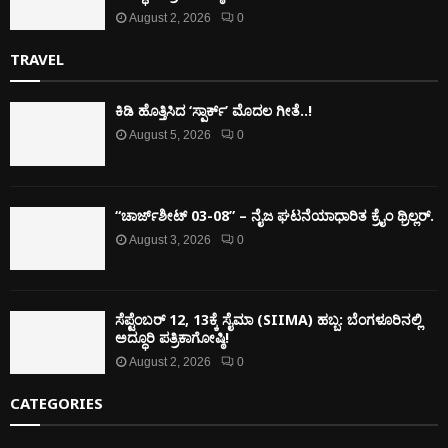
August 2, 2026
0
TRAVEL
ಕಿಡಿ‌‌ ಹೊತ್ತಿಸಿದ ‘ಸ್ಪಾರ್ಕ್’ ಮೊದಲ‌ ಗೀತೆ..!
August 5, 2026
0
“ಚಾರ್ಜ್‌ಶೀಟ್ 03-08” – ನೈಜ ಘಟನೆಯಾಧಾರಿತ ಕ್ರೈಂ ಥ್ರಿಲ್ಲರ್.
August 3, 2026
0
ಸೆಪ್ಟೆಂಬರ್ 12, 13ಕ್ಕೆ ಸೈಮಾ (SIIMA) ಹಬ್ಬ: ಬೆಂಗಳೂರಿನಲ್ಲಿ
ಅದ್ಧೂರಿ ಪತ್ರಿಕಾಗೋಷ್ಠಿ!
August 2, 2026
0
CATEGORIES