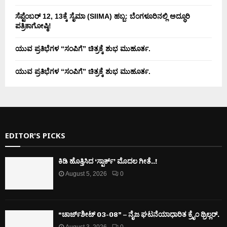
ಸೆಪ್ಟೆಂಬರ್ 12, 13ಕ್ಕೆ ಸೈಮಾ (SIIMA) ಹಬ್ಬ: ಬೆಂಗಳೂರಿನಲ್ಲಿ ಅದ್ಧೂರಿ
ಪತ್ರಿಕಾಗೋಷ್ಠಿ!
ಯುವ ಪ್ರತಿಭೆಗಳ “ಸಂಪಿಗೆ” ಚಿತ್ರಕ್ಕೆ ಶುಭ ಮುಹೂರ್ತ.
ಯುವ ಪ್ರತಿಭೆಗಳ “ಸಂಪಿಗೆ” ಚಿತ್ರಕ್ಕೆ ಶುಭ ಮುಹೂರ್ತ.
EDITOR'S PICKS
ಕಿಡಿ‌‌ ಹೊತ್ತಿಸಿದ ‘ಸ್ಪಾರ್ಕ್’ ಮೊದಲ‌ ಗೀತೆ..!
August 5, 2026
0
“ಚಾರ್ಜ್‌ಶೀಟ್ 03-08” – ನೈಜ ಘಟನೆಯಾಧಾರಿತ ಕ್ರೈಂ ಥ್ರಿಲ್ಲರ್.
August 3, 2026
0