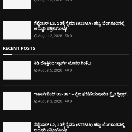
ಸೆಪ್ಟೆಂಬರ್ 12, 13ಕ್ಕೆ ಸೈಮಾ (SIIMA) ಹಬ್ಬ: ಬೆಂಗಳೂರಿನಲ್ಲಿ
ಅದ್ಧೂರಿ ಪತ್ರಿಕಾಗೋಷ್ಠಿ!
August 2, 2026
0
RECENT POSTS
ಕಿಡಿ‌‌ ಹೊತ್ತಿಸಿದ ‘ಸ್ಪಾರ್ಕ್’ ಮೊದಲ‌ ಗೀತೆ..!
August 5, 2026
0
“ಚಾರ್ಜ್‌ಶೀಟ್ 03-08” – ನೈಜ ಘಟನೆಯಾಧಾರಿತ ಕ್ರೈಂ ಥ್ರಿಲ್ಲರ್.
August 3, 2026
0
ಸೆಪ್ಟೆಂಬರ್ 12, 13ಕ್ಕೆ ಸೈಮಾ (SIIMA) ಹಬ್ಬ: ಬೆಂಗಳೂರಿನಲ್ಲಿ
ಅದ್ಧೂರಿ ಪತ್ರಿಕಾಗೋಷ್ಠಿ!