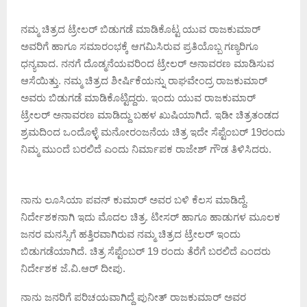
ನಮ್ಮ ಚಿತ್ರದ ಟ್ರೇಲರ್ ಬಿಡುಗಡೆ ಮಾಡಿಕೊಟ್ಟ ಯುವ ರಾಜಕುಮಾರ್
ಅವರಿಗೆ ಹಾಗೂ ಸಮಾರಂಭಕ್ಕೆ ಆಗಮಿಸಿರುವ ಪ್ರತಿಯೊಬ್ಬ ಗಣ್ಯರಿಗೂ
ಧನ್ಯವಾದ. ನನಗೆ ದೊಡ್ಮನೆಯವರಿಂದ ಟ್ರೇಲರ್ ಅನಾವರಣ ಮಾಡಿಸುವ
ಆಸೆಯಿತ್ತು. ನಮ್ಮ ಚಿತ್ರದ ಶೀರ್ಷಿಕೆಯನ್ನು ರಾಘವೇಂದ್ರ ರಾಜಕುಮಾರ್
ಅವರು ಬಿಡುಗಡೆ ಮಾಡಿಕೊಟ್ಟಿದ್ದರು. ಇಂದು ಯುವ ರಾಜಕುಮಾರ್
ಟ್ರೇಲರ್ ಅನಾವರಣ ಮಾಡಿದ್ದು ಬಹಳ ಖುಷಿಯಾಗಿದೆ. ಇಡೀ ಚಿತ್ರತಂಡದ
ಶ್ರಮದಿಂದ ಒಂದೊಳ್ಳೆ ಮನೋರಂಜನೆಯ ಚಿತ್ರ ಇದೇ ಸೆಪ್ಟೆಂಬರ್ 19ರಂದು
ನಿಮ್ಮ ಮುಂದೆ ಬರಲಿದೆ ಎಂದು ನಿರ್ಮಾಪಕ ರಾಜೇಶ್ ಗೌಡ ತಿಳಿಸಿದರು.
ನಾನು ಲೂಸಿಯಾ ಪವನ್ ಕುಮಾರ್ ಅವರ ಬಳಿ ಕೆಲಸ ಮಾಡಿದ್ದೆ.
ನಿರ್ದೇಶಕನಾಗಿ ಇದು ಮೊದಲ ಚಿತ್ರ. ಟೀಸರ್ ಹಾಗೂ ಹಾಡುಗಳ ಮೂಲಕ
ಜನರ ಮನಸ್ಸಿಗೆ ಹತ್ತಿರವಾಗಿರುವ ನಮ್ಮ ಚಿತ್ರದ ಟ್ರೇಲರ್ ಇಂದು
ಬಿಡುಗಡೆಯಾಗಿದೆ. ಚಿತ್ರ ಸೆಪ್ಟೆಂಬರ್ 19 ರಂದು ತೆರೆಗೆ ಬರಲಿದೆ ಎಂದರು
ನಿರ್ದೇಶಕ ಜೆ.ವಿ.ಆರ್ ದೀಪು.
ನಾನು ಜನರಿಗೆ ಪರಿಚಯವಾಗಿದ್ದೆ ಪುನೀತ್ ರಾಜಕುಮಾರ್ ಅವರ