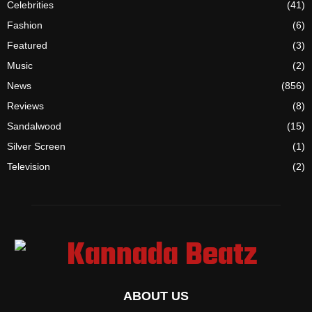
Celebrities
(41)
Fashion
(6)
Featured
(3)
Music
(2)
News
(856)
Reviews
(8)
Sandalwood
(15)
Silver Screen
(1)
Television
(2)
ABOUT US