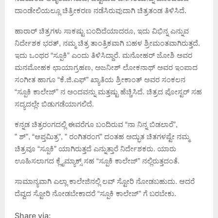
ದಾಂಡೇಲಿಯಲ್ಲೂ ಚಿತ್ರೀಕರಣ ನಡೆಸಿರುವುದಾಗಿ ಚಿತ್ರತಂಡ ತಿಳಿಸಿದೆ.
ಹಾರಾರ್ ಚಿತ್ರಗಳು ಸಾಕಷ್ಟು ಬಂದಿದೆಯಾದರೂ, ಇದು ವಿಭಿನ್ನ ಎನ್ನುವ
ನಿರ್ದೇಶಕ ಭರತ್, ನಮ್ಮ ಚಿತ್ರ ತಾಂತ್ರಿಕವಾಗಿ ಬಹಳ ಶ್ರೀಮಂತವಾಗಿರುತ್ತದೆ.
ಇದು ಒಂಥರ “ಸ್ಪೂಕಿ” ಎಂದು ತಿಳಿಸಿದ್ದಾರೆ. ಮನೋಹರ್ ಜೋಶಿ ಅವರ
ಮನಮೋಹಕ ಛಾಯಾಗ್ರಹಣ, ಅಜನೀಶ್ ಲೋಕನಾಥ್ ಅವರ ಇಂಪಾದ
ಸಂಗೀತ ಹಾಗೂ “ಕೆ.ಜಿ.ಎಫ್” ಖ್ಯಾತಿಯ ಶ್ರೀಕಾಂತ್ ಅವರ ಸಂಕಲನ
“ಸ್ಪೂಕಿ ಕಾಲೇಜ್” ನ ಅಂದವನ್ನು ಮತ್ತಷ್ಟು ಹೆಚ್ಚಿಸಿದೆ. ಚಿತ್ರದ ಪೋಸ್ಟರ್ ಸಹ
ಸದ್ಯದಲ್ಲೇ ಬಿಡುಗಡೆಯಾಗಲಿದೆ.
ಕನ್ನಡ ಚಿತ್ರರಂಗದಲ್ಲಿ ಈವರೆಗೂ ಬಂದಿರುವ “ನಾ ನಿನ್ನ ಬಿಡಲಾರೆ”,
” ಶ್”, “ಆಪ್ತಮಿತ್ರ”, ” ರಂಗಿತರಂಗ” ದಂತಹ ಅದ್ಭುತ ಚಿತಗಳಷ್ಟೇ ನಮ್ಮ
ಚಿತ್ರವೂ “ಸ್ಪೂಕಿ” ಯಾಗಿರುತ್ತದೆ ಎನ್ನುತ್ತಾರೆ ನಿರ್ದೇಶಕರು. ಯಾರು
ಊಹಿಸಲಾಗದ ಕ್ಲೈಮ್ಯಾಕ್ಸ್ ಸಹ “ಸ್ಪೂಕಿ ಕಾಲೇಜ್” ನಲ್ಲಿರುತ್ತದಂತೆ.
ಸಾಮಾನ್ಯವಾಗಿ ಎಲ್ಲಾ ಕಾಲೇಜಿನಲ್ಲಿ ಲವ್ ಸ್ಟೋರಿ ನೋಡಬಹುದು. ಆದರೆ
ದೆವ್ವದ ಸ್ಟೋರಿ ನೋಡಬೇಕಾದರೆ “ಸ್ಪೂಕಿ ಕಾಲೇಜ್” ಗೆ ಬರಬೇಕು.
Share via: