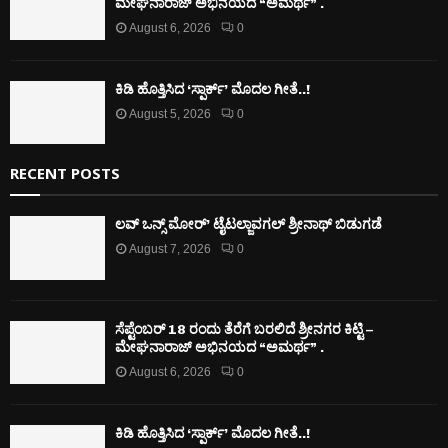
ಮೇಘನಾರಾಜ್ ಅಭಿನಯದ “ಅಮರ್ಥ” .
August 6, 2026
0
ಕಿಡಿ‌‌ ಹೊತ್ತಿಸಿದ ‘ಸ್ಪಾರ್ಕ್’ ಮೊದಲ‌ ಗೀತೆ..!
August 5, 2026
0
RECENT POSTS
ಲವ್ ಒನ್ಸ್ ಮೋರ್’ ಟೈಟಲ್ಜಾವಗಲ್ ಶ್ರೀನಾಥ್ ಬಿಡುಗಡೆ
August 7, 2026
0
ಸೆಪ್ಟೆಂಬರ್ 18 ರಂದು ತೆರೆಗೆ ಬರಲಿದೆ ಶ್ರೀನಗರ ಕಿಟ್ಟಿ –
ಮೇಘನಾರಾಜ್ ಅಭಿನಯದ “ಅಮರ್ಥ” .
August 6, 2026
0
ಕಿಡಿ‌‌ ಹೊತ್ತಿಸಿದ ‘ಸ್ಪಾರ್ಕ್’ ಮೊದಲ‌ ಗೀತೆ..!