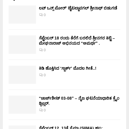
ಲವ್ ಒನ್ಸ್ ಮೋರ್’ ಟೈಟಲ್ಜಾವಗಲ್ ಶ್ರೀನಾಥ್ ಬಿಡುಗಡೆ
0
ಸೆಪ್ಟೆಂಬರ್ 18 ರಂದು ತೆರೆಗೆ ಬರಲಿದೆ ಶ್ರೀನಗರ ಕಿಟ್ಟಿ –
ಮೇಘನಾರಾಜ್ ಅಭಿನಯದ “ಅಮರ್ಥ” .
0
ಕಿಡಿ‌‌ ಹೊತ್ತಿಸಿದ ‘ಸ್ಪಾರ್ಕ್’ ಮೊದಲ‌ ಗೀತೆ..!
0
“ಚಾರ್ಜ್‌ಶೀಟ್ 03-08” – ನೈಜ ಘಟನೆಯಾಧಾರಿತ ಕ್ರೈಂ
ಥ್ರಿಲ್ಲರ್.
0
ಸೆಪ್ಟೆಂಬರ್ 12, 13ಕ್ಕೆ ಸೈಮಾ (SIIMA) ಹಬ್ಬ: