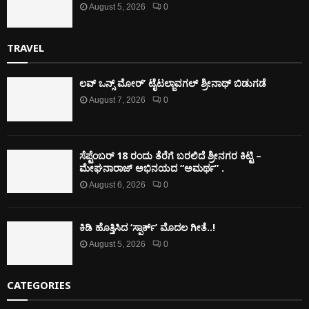
August 5, 2026
0
TRAVEL
ಲವ್ ಒನ್ಸ್ ಮೋರ್’ ಟೈಟಲ್ಜಾವಗಲ್ ಶ್ರೀನಾಥ್ ಬಿಡುಗಡೆ
August 7, 2026
0
ಸೆಪ್ಟೆಂಬರ್ 18 ರಂದು ತೆರೆಗೆ ಬರಲಿದೆ ಶ್ರೀನಗರ ಕಿಟ್ಟಿ –
ಮೇಘನಾರಾಜ್ ಅಭಿನಯದ “ಅಮರ್ಥ” .
August 6, 2026
0
ಕಿಡಿ‌‌ ಹೊತ್ತಿಸಿದ ‘ಸ್ಪಾರ್ಕ್’ ಮೊದಲ‌ ಗೀತೆ..!
August 5, 2026
0
CATEGORIES