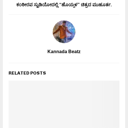
ಕಂಠೀರವ ಸ್ಟುಡಿಯೋದಲ್ಲಿ “ಹೊಯ್ಸಳ” ಚಿತ್ರದ ಮುಹೂರ್ತ.
Kannada Beatz
RELATED POSTS