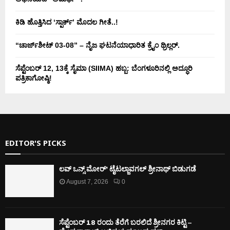
ಕಿಡಿ‌‌ ಹೊತ್ತಿಸಿದ ‘ಸ್ಪಾರ್ಕ್’ ಮೊದಲ‌ ಗೀತೆ..!
“ಚಾರ್ಜ್‌ಶೀಟ್ 03-08” – ನೈಜ ಘಟನೆಯಾಧಾರಿತ ಕ್ರೈಂ ಥ್ರಿಲ್ಲರ್.
ಸೆಪ್ಟೆಂಬರ್ 12, 13ಕ್ಕೆ ಸೈಮಾ (SIIMA) ಹಬ್ಬ: ಬೆಂಗಳೂರಿನಲ್ಲಿ ಅದ್ಧೂರಿ
ಪತ್ರಿಕಾಗೋಷ್ಠಿ!
EDITOR'S PICKS
ಲವ್ ಒನ್ಸ್ ಮೋರ್’ ಟೈಟಲ್ಜಾವಗಲ್ ಶ್ರೀನಾಥ್ ಬಿಡುಗಡೆ
August 7, 2026
0
ಸೆಪ್ಟೆಂಬರ್ 18 ರಂದು ತೆರೆಗೆ ಬರಲಿದೆ ಶ್ರೀನಗರ ಕಿಟ್ಟಿ –