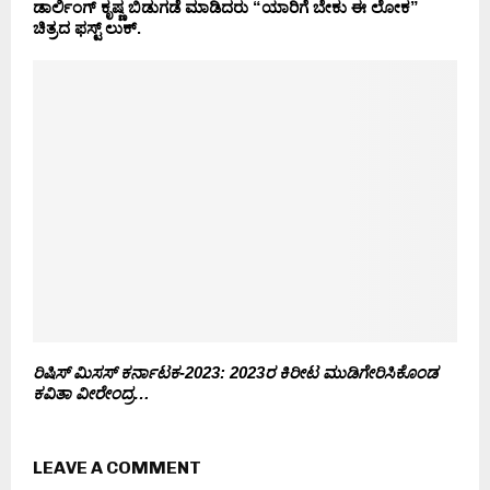
ಡಾರ್ಲಿಂಗ್ ಕೃಷ್ಣ ಬಿಡುಗಡೆ ಮಾಡಿದರು “ಯಾರಿಗೆ ಬೇಕು ಈ ಲೋಕ”
ಚಿತ್ರದ ಫಸ್ಟ್ ಲುಕ್.
ರಿಷಿಸ್ ಮಿಸಸ್ ಕರ್ನಾಟಕ-2023: 2023ರ ಕಿರೀಟ ಮುಡಿಗೇರಿಸಿಕೊಂಡ
ಕವಿತಾ ವೀರೇಂದ್ರ…
LEAVE A COMMENT