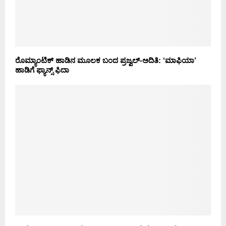
ರೊಮ್ಯಾಂಟಿಕ್ ಹಾಡಿನ ಮೂಲಕ ಬಂದ ಪ್ರಜ್ವಲ್-ಅದಿತಿ: ‘ಮಾಫಿಯಾ’
ಹಾಡಿಗೆ ಫ್ಯಾನ್ಸ್ ಫಿದಾ