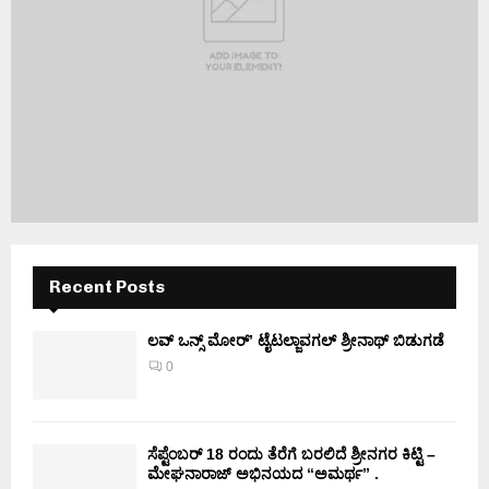
Recent Posts
ಲವ್ ಒನ್ಸ್ ಮೋರ್’ ಟೈಟಲ್ಜಾವಗಲ್ ಶ್ರೀನಾಥ್ ಬಿಡುಗಡೆ
0
ಸೆಪ್ಟೆಂಬರ್ 18 ರಂದು ತೆರೆಗೆ ಬರಲಿದೆ ಶ್ರೀನಗರ ಕಿಟ್ಟಿ –
ಮೇಘನಾರಾಜ್ ಅಭಿನಯದ “ಅಮರ್ಥ” .