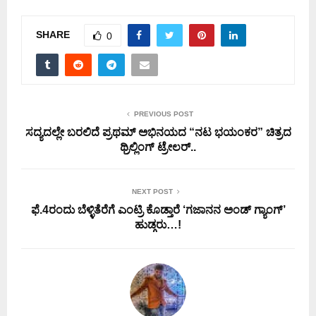
SHARE
0
PREVIOUS POST
ಸದ್ಯದಲ್ಲೇ ಬರಲಿದೆ ಪ್ರಥಮ್ ಅಭಿನಯದ “ನಟ ಭಯಂಕರ” ಚಿತ್ರದ
ಥ್ರಿಲ್ಲಿಂಗ್ ಟ್ರೇಲರ್..
NEXT POST
ಫೆ.4ರಂದು ಬೆಳ್ಳಿತೆರೆಗೆ ಎಂಟ್ರಿ‌ ಕೊಡ್ತಾರೆ ‘ಗಜಾನನ ಅಂಡ್ ಗ್ಯಾಂಗ್’
ಹುಡ್ಗರು…!