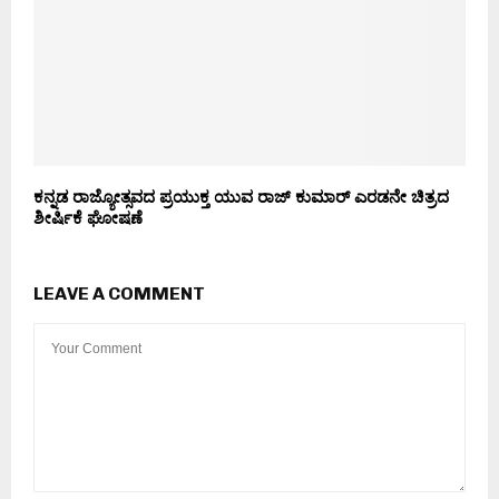
ಕನ್ನಡ ರಾಜ್ಯೋತ್ಸವದ ಪ್ರಯುಕ್ತ ಯುವ ರಾಜ್ ಕುಮಾರ್ ಎರಡನೇ ಚಿತ್ರದ
ಶೀರ್ಷಿಕೆ ಘೋಷಣೆ
LEAVE A COMMENT