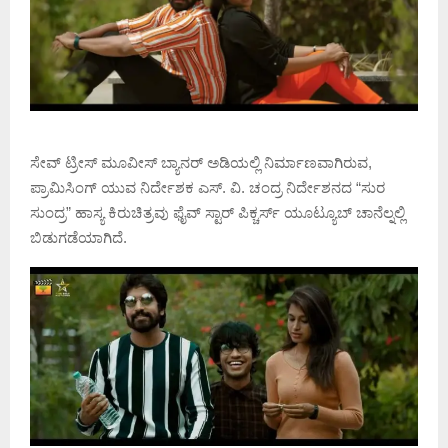
ಸೇವ್ ಟ್ರೀಸ್ ಮೂವೀಸ್ ಬ್ಯಾನರ್ ಅಡಿಯಲ್ಲಿ ನಿರ್ಮಾಣವಾಗಿರುವ,
ಪ್ರಾಮಿಸಿಂಗ್ ಯುವ ನಿರ್ದೇಶಕ ಎಸ್. ವಿ. ಚಂದ್ರ ನಿರ್ದೇಶನದ “ಸುರ
ಸುಂದ್ರ” ಹಾಸ್ಯ ಕಿರುಚಿತ್ರವು ಫೈವ್ ಸ್ಟಾರ್ ಪಿಕ್ಚರ್ಸ್ ಯೂಟ್ಯೂಬ್ ಚಾನೆಲ್ನಲ್ಲಿ
ಬಿಡುಗಡೆಯಾಗಿದೆ.