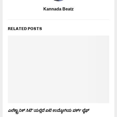
Kannada Beatz
RELATED POSTS
ಎಲೆಕ್ಟ್ರಾನಿಕ್ ಸಿಟಿ”ಯಲ್ಲಿದೆ ಐಟಿ ಉದ್ಯೋಗಿಯ ವರ್ಕ್ ಲೈಫ್