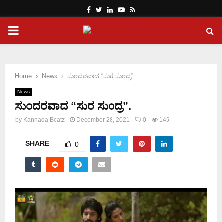
Facebook
Twitter
Linkedin
Youtube
Rss
PRIMARY
MENU
Home
News
ಸುಂದರವಾದ “ಸುರ ಸುಂದ್ರ”.
News
ಸುಂದರವಾದ “ಸುರ ಸುಂದ್ರ”.
by
Kannada Beatz
December 28, 2021
0
145
SHARE
0