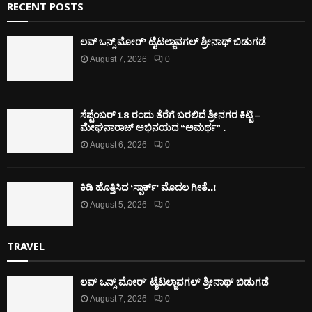
RECENT POSTS
ಲವ್ ಒನ್ಸ್ ಮೋರ್’ ಟೈಟಲ್ಜಾವಗಲ್ ಶ್ರೀನಾಥ್ ಬಿಡುಗಡೆ
August 7, 2026
0
ಸೆಪ್ಟೆಂಬರ್ 18 ರಂದು ತೆರೆಗೆ ಬರಲಿದೆ ಶ್ರೀನಗರ ಕಿಟ್ಟಿ –
ಮೇಘನಾರಾಜ್ ಅಭಿನಯದ “ಅಮರ್ಥ” .
August 6, 2026
0
ಕಿಡಿ‌‌ ಹೊತ್ತಿಸಿದ ‘ಸ್ಪಾರ್ಕ್’ ಮೊದಲ‌ ಗೀತೆ..!
August 5, 2026
0
TRAVEL
ಲವ್ ಒನ್ಸ್ ಮೋರ್’ ಟೈಟಲ್ಜಾವಗಲ್ ಶ್ರೀನಾಥ್ ಬಿಡುಗಡೆ
August 7, 2026
0