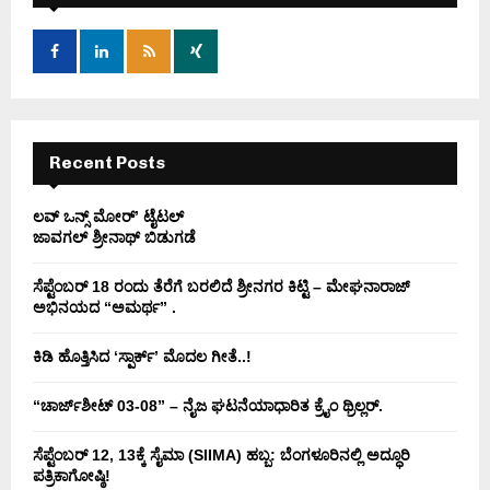
f
A
o
r
R
:
C
H
Recent Posts
ಲವ್ ಒನ್ಸ್ ಮೋರ್’ ಟೈಟಲ್
ಜಾವಗಲ್ ಶ್ರೀನಾಥ್ ಬಿಡುಗಡೆ
ಸೆಪ್ಟೆಂಬರ್ 18 ರಂದು ತೆರೆಗೆ ಬರಲಿದೆ ಶ್ರೀನಗರ ಕಿಟ್ಟಿ – ಮೇಘನಾರಾಜ್
ಅಭಿನಯದ “ಅಮರ್ಥ” .
ಕಿಡಿ‌‌ ಹೊತ್ತಿಸಿದ ‘ಸ್ಪಾರ್ಕ್’ ಮೊದಲ‌ ಗೀತೆ..!
“ಚಾರ್ಜ್‌ಶೀಟ್ 03-08” – ನೈಜ ಘಟನೆಯಾಧಾರಿತ ಕ್ರೈಂ ಥ್ರಿಲ್ಲರ್.
ಸೆಪ್ಟೆಂಬರ್ 12, 13ಕ್ಕೆ ಸೈಮಾ (SIIMA) ಹಬ್ಬ: ಬೆಂಗಳೂರಿನಲ್ಲಿ ಅದ್ಧೂರಿ
ಪತ್ರಿಕಾಗೋಷ್ಠಿ!