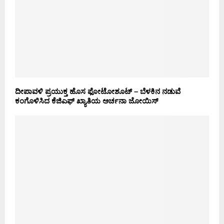
ದೀಪಾವಳಿ ಪ್ರಯುಕ್ತ ಹೊಸ ಫೋಟೋಶೂಟ್ – ಬೆಳಕಿನ ನಡುವೆ
ಕಂಗೊಳಿಸಿದ ಕೆಜಿಎಫ್ ಖ್ಯಾತಿಯ ಅರ್ಚನಾ ಜೋಯಿಸ್