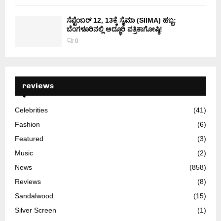
ಸೆಪ್ಟೆಂಬರ್ 12, 13ಕ್ಕೆ ಸೈಮಾ (SIIMA) ಹಬ್ಬ:
ಬೆಂಗಳೂರಿನಲ್ಲಿ ಅದ್ಧೂರಿ ಪತ್ರಿಕಾಗೋಷ್ಠಿ!
0
reviews
Celebrities
(41)
Fashion
(6)
Featured
(3)
Music
(2)
News
(858)
Reviews
(8)
Sandalwood
(15)
Silver Screen
(1)