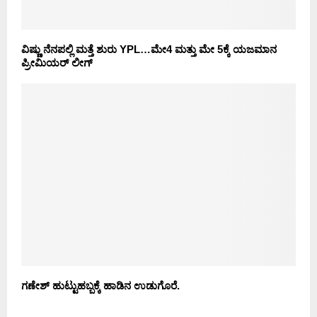
ವಿಷ್ಣು ನೆನಪಲ್ಲಿ ಮತ್ತೆ ಶುರು YPL…ಮೇ‌4 ಮತ್ತು ಮೇ‌ 5ಕ್ಕೆ ಯಜಮಾನ
ಪ್ರೀಮಿಯರ್ ಲೀಗ್
ಗಣೇಶ್ ಹುಟ್ಟುಹಬ್ಬಕ್ಕೆ ಹಾಡಿನ ಉಡುಗೊರೆ.