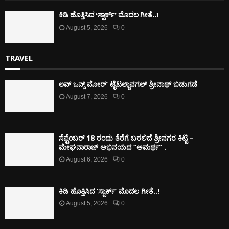
ಕಿಡಿ‌‌ ಹೊತ್ತಿಸಿದ ‘ಸ್ಪಾರ್ಕ್’ ಮೊದಲ‌ ಗೀತೆ..!
August 5, 2026
0
TRAVEL
ಲವ್ ಒನ್ಸ್ ಮೋರ್’ ಟೈಟಲ್ಜಾವಗಲ್ ಶ್ರೀನಾಥ್ ಬಿಡುಗಡೆ
August 7, 2026
0
ಸೆಪ್ಟೆಂಬರ್ 18 ರಂದು ತೆರೆಗೆ ಬರಲಿದೆ ಶ್ರೀನಗರ ಕಿಟ್ಟಿ –
ಮೇಘನಾರಾಜ್ ಅಭಿನಯದ “ಅಮರ್ಥ” .
August 6, 2026
0
ಕಿಡಿ‌‌ ಹೊತ್ತಿಸಿದ ‘ಸ್ಪಾರ್ಕ್’ ಮೊದಲ‌ ಗೀತೆ..!
August 5, 2026
0