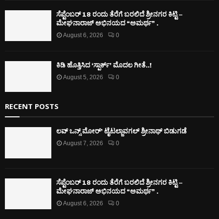
ಸೆಪ್ಟೆಂಬರ್ 18 ರಂದು ತೆರೆಗೆ ಬರಲಿದೆ ಶ್ರೀನಗರ ಕಿಟ್ಟಿ –
ಮೇಘನಾರಾಜ್ ಅಭಿನಯದ “ಅಮರ್ಥ” .
August 6, 2026
0
ಕಿಡಿ‌‌ ಹೊತ್ತಿಸಿದ ‘ಸ್ಪಾರ್ಕ್’ ಮೊದಲ‌ ಗೀತೆ..!
August 5, 2026
0
RECENT POSTS
ಲವ್ ಒನ್ಸ್ ಮೋರ್’ ಟೈಟಲ್ಜಾವಗಲ್ ಶ್ರೀನಾಥ್ ಬಿಡುಗಡೆ
August 7, 2026
0
ಸೆಪ್ಟೆಂಬರ್ 18 ರಂದು ತೆರೆಗೆ ಬರಲಿದೆ ಶ್ರೀನಗರ ಕಿಟ್ಟಿ –
ಮೇಘನಾರಾಜ್ ಅಭಿನಯದ “ಅಮರ್ಥ” .
August 6, 2026
0