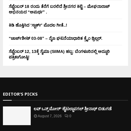
ಸೆಪ್ಟೆಂಬರ್ 18 ರಂದು ತೆರೆಗೆ ಬರಲಿದೆ ಶ್ರೀನಗರ ಕಿಟ್ಟಿ – ಮೇಘನಾರಾಜ್
ಅಭಿನಯದ “ಅಮರ್ಥ” .
ಕಿಡಿ‌‌ ಹೊತ್ತಿಸಿದ ‘ಸ್ಪಾರ್ಕ್’ ಮೊದಲ‌ ಗೀತೆ..!
“ಚಾರ್ಜ್‌ಶೀಟ್ 03-08” – ನೈಜ ಘಟನೆಯಾಧಾರಿತ ಕ್ರೈಂ ಥ್ರಿಲ್ಲರ್.
ಸೆಪ್ಟೆಂಬರ್ 12, 13ಕ್ಕೆ ಸೈಮಾ (SIIMA) ಹಬ್ಬ: ಬೆಂಗಳೂರಿನಲ್ಲಿ ಅದ್ಧೂರಿ
ಪತ್ರಿಕಾಗೋಷ್ಠಿ!
EDITOR'S PICKS
ಲವ್ ಒನ್ಸ್ ಮೋರ್’ ಟೈಟಲ್ಜಾವಗಲ್ ಶ್ರೀನಾಥ್ ಬಿಡುಗಡೆ
August 7, 2026
0