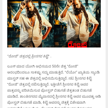
“ರೋಜಿ” ಚಿತ್ರದಲ್ಲಿ ಶ್ರೀನಗರ ಕಿಟ್ಟಿ
* .
ಲೂಸ್ ಮಾದ ಯೋಗಿ ಅಭಿನಯದ 50ನೇ ಚಿತ್ರ “ರೋಜಿ”
ಆರಂಭದಿಂದಲೂ ಸಾಕಷ್ಟು ಸದ್ದು ಮಾಡುತ್ತಿದೆ. “ಲಿಯೋ” ಖ್ಯಾತಿಯ ಸ್ಯಾಂಡಿ
ಮಾಸ್ಟರ್ ಸಹ ಈ ಚಿತ್ರದಲ್ಲಿ ಅಭಿನಯಿಸುತ್ತಿದ್ದಾರೆ. ನಟ ಶ್ರೀನಗರ ಕಿಟ್ಟಿ
“ರೋಜಿ” ಚಿತ್ರದಲ್ಲಿ ನಟಿಸುತ್ತಿದ್ದಾರೆ. ಇತ್ತೀಚೆಗೆ ಶ್ರೀನಗರ ಕಿಟ್ಟಿ ಅವರ
ಪಾತ್ರವನ್ನು ಪರಿಚಯಿಸುವ ಪೋಸ್ಟರ್ ಬಿಡುಗಡೆ ಚಿತ್ರತಂಡ ಬಿಡುಗಡೆ
ಮಾಡಿದೆ. ಶಾಂತಿನಗರದ ಮೈದಾನದಲ್ಲಿ ಶ್ರೀನಗರ ಕಿಟ್ಟಿ ಅವರ ಮೂವತ್ತು ಅಡಿ
ಪೋಸ್ಟರ್ ಬಿಡುಗಡೆ ಮಾಡಿ, ಕಿಟ್ಟಿ ಅವರನ್ನು ಚಿತ್ರಕ್ಕೆ ವಿಶೇಷವಾಗಿ