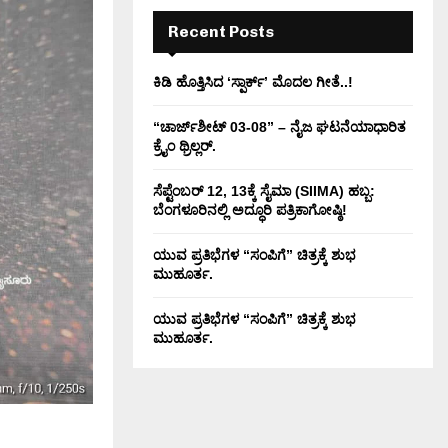
H
Recent Posts
ಕಿಡಿ‌‌ ಹೊತ್ತಿಸಿದ ‘ಸ್ಪಾರ್ಕ್’ ಮೊದಲ‌ ಗೀತೆ..!
“ಚಾರ್ಜ್‌ಶೀಟ್ 03-08” – ನೈಜ ಘಟನೆಯಾಧಾರಿತ
ಕ್ರೈಂ ಥ್ರಿಲ್ಲರ್.
ಸೆಪ್ಟೆಂಬರ್ 12, 13ಕ್ಕೆ ಸೈಮಾ (SIIMA) ಹಬ್ಬ:
ಬೆಂಗಳೂರಿನಲ್ಲಿ ಅದ್ಧೂರಿ ಪತ್ರಿಕಾಗೋಷ್ಠಿ!
ಯುವ ಪ್ರತಿಭೆಗಳ “ಸಂಪಿಗೆ” ಚಿತ್ರಕ್ಕೆ ಶುಭ
ಮುಹೂರ್ತ.
ಯುವ ಪ್ರತಿಭೆಗಳ “ಸಂಪಿಗೆ” ಚಿತ್ರಕ್ಕೆ ಶುಭ
ಮುಹೂರ್ತ.