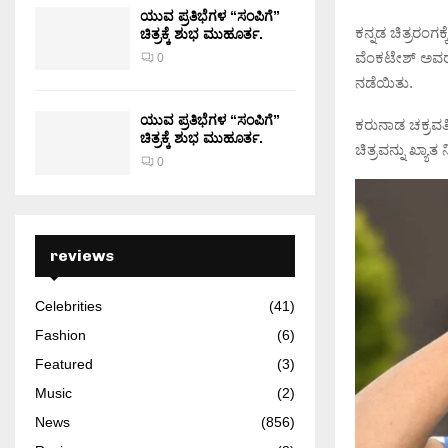
ಯುವ ಪ್ರತಿಭೆಗಳ “ಸಂಪಿಗೆ”
ಕನ್ನಡ ಚಿತ್ರರಂಗಕ
ಚಿತ್ರಕ್ಕೆ ಶುಭ ಮುಹೂರ್ತ.
ವೆಂಕಟೇಶ್ ಅವರು 
0
ನಡೆಯಿತು.
ಯುವ ಪ್ರತಿಭೆಗಳ “ಸಂಪಿಗೆ”
ಕರುನಾಡ ಚಕ್ರವರ
ಚಿತ್ರಕ್ಕೆ ಶುಭ ಮುಹೂರ್ತ.
ಚಿತ್ರವನ್ನು ಖ್ಯಾ
0
reviews
Celebrities
(41)
Fashion
(6)
Featured
(3)
Music
(2)
News
(856)