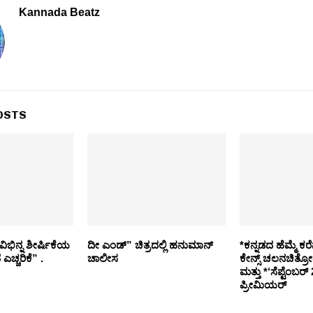
Kannada Beatz
OSTS
ವಿಭಿನ್ನ ಶೀರ್ಷಿಕೆಯ
ದೀ ಎಂಡ್” ಚಿತ್ರದಲ್ಲಿ ಹನುಮಾನ್
*ಕನ್ನಡದ ಹೆಮ್ಮೆ ಕರೆ
ಎಚ್ಚರಿಕೆ” .
ಚಾಲೀಸ
ಕೇನ್ಸ್ ಚಲನಚಿತ್ರೋ
ಮತ್ತು *‘ಸೆಪ್ಟೆಂಬರ್ 
ಪ್ರೀಮಿಯರ್