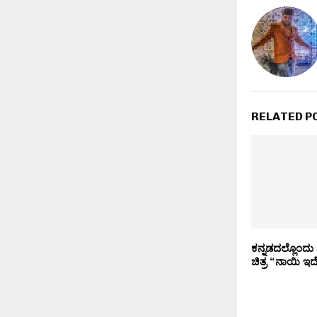
RELATED P
ಕನ್ನಡದಲ್ಲೊಂದು 
ಚಿತ್ರ “ನಾಯಿ ಇದೆ 