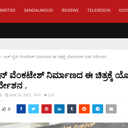
BRITIES
SANDALWOOD
REVIEWS
TELEVISION
GOS
ರಾಕ್ ಲೈನ್ ವೆಂಕಟೇಶ್ ನಿರ್ಮಾಣದ ಈ ಚಿತ್ರಕ್ಕೆ ಯೋಗರಾಜ್ ಭಟ್ ನಿರ್ದೇಶನ .
ೈನ್ ವೆಂಕಟೇಶ್ ನಿರ್ಮಾಣದ ಈ ಚಿತ್ರಕ್ಕೆ 
ರ್ದೇಶನ .
tz
June 23, 2022
0
115
0