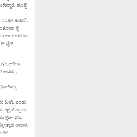
ದ್ದಾರೆ. ಹೊಟ್ಟೆ
ೂಡ ಸಂತಸ ತಂದಿದೆ.
ಸಂತೋಷ್ ರೈ
ತ್ತಮ ಅಂಶಗಳಿರುವ
ಕ್ ಲೈನ್
ಪಿಗೆ ಬರಬೇಕು
ನ್ ಅವರು ,
ನೋಡಿದ್ದು
ದು ಹೀಗೆ. ಎರಡು
ದ ಆಕ್ಷನ್ ಡ್ರಾಮ
ಮೆಯ ಕ್ಷಣ ಇದು.
ಪ್ರೋತ್ಸಾಹ ಅಪಾರ.
 ಭಟ್.