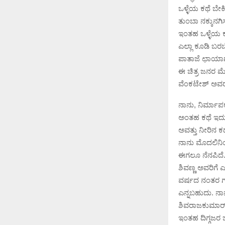
ಒಳ್ಳೆಯ ಕಥೆ ಬೇಕ
ತುಂಬಾ ನಕ್ಕುನಗ
ಇಂತಹ ಒಳ್ಳೆಯ ಕಥ
ಎಲ್ಲಾ ಕೂಡಿ ಬರ
ಪಾತಾಜೆ ಛಾಯಾಗ್
ಈ ಚಿತ್ರ ಜನರ ಮೆ
ವೆಂಕಟೇಶ್ ಅವರು, 
ನಾನು, ನಿರ್ಮಾಪಕ
ಅಂತಹ ಕಥೆ ಇದು 
ಅವತ್ತು ನೀರಿನ ಕ
ನಾನು ಮೊದಲಿನಿಂ
ಈಗಲೂ ನೆನಪಿದೆ‌
ಶಿವಣ್ಣ ಅವರಿಗೆ
ವರ್ಷದ ನಂತರ ಗಟ್
ಎನ್ನಬಹುದು. ನಾನು 
ಶಿವರಾಜಕುಮಾರ್ ಹ
ಇಂತಹ ದಿಗ್ಗಜರ