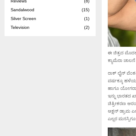
Reviews
(8)
Sandalwood
(15)
Silver Screen
(1)
Television
(2)
ಈ ಚಿತ್ರದ ಮೊದಲ
ಕ್ಯಾಮೆರಾ ಚಾಲನ
ರಾಕ್ ಲೈನ್ ವೆಂಕ
ವರ್ಷಕ್ಕೂ ಹಳೆಯ
ಹಾಗೂ ಯೋಗರಾಜ್
ಇನ್ನು ಭಾರತದ ಖ್
ಚಿತ್ರೀಕರಣ ಆರಂ
ಆಕ್ಷನ್ ಡ್ರಾಮ 
ಎಲ್ಲರ ಮನಸ್ಸಿಗೂ