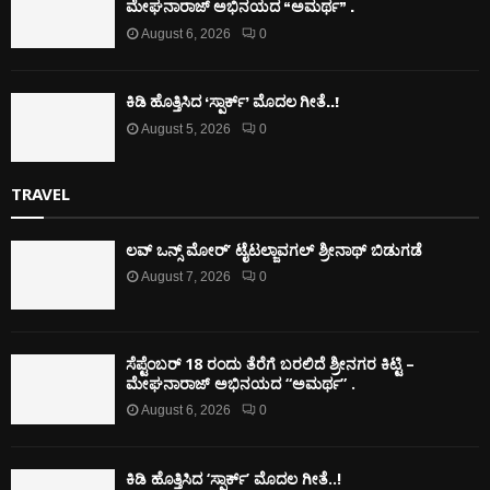
ಮೇಘನಾರಾಜ್ ಅಭಿನಯದ “ಅಮರ್ಥ” .
August 6, 2026
0
ಕಿಡಿ‌‌ ಹೊತ್ತಿಸಿದ ‘ಸ್ಪಾರ್ಕ್’ ಮೊದಲ‌ ಗೀತೆ..!
August 5, 2026
0
TRAVEL
ಲವ್ ಒನ್ಸ್ ಮೋರ್’ ಟೈಟಲ್ಜಾವಗಲ್ ಶ್ರೀನಾಥ್ ಬಿಡುಗಡೆ
August 7, 2026
0
ಸೆಪ್ಟೆಂಬರ್ 18 ರಂದು ತೆರೆಗೆ ಬರಲಿದೆ ಶ್ರೀನಗರ ಕಿಟ್ಟಿ –
ಮೇಘನಾರಾಜ್ ಅಭಿನಯದ “ಅಮರ್ಥ” .
August 6, 2026
0
ಕಿಡಿ‌‌ ಹೊತ್ತಿಸಿದ ‘ಸ್ಪಾರ್ಕ್’ ಮೊದಲ‌ ಗೀತೆ..!