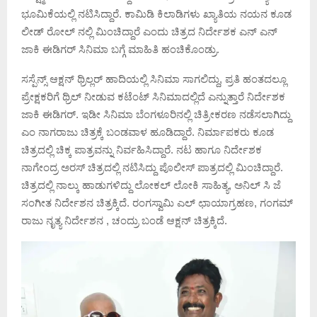
ಭೂಮಿಕೆಯಲ್ಲಿ ನಟಿಸಿದ್ದಾರೆ. ಕಾಮಿಡಿ ಕಿಲಾಡಿಗಳು ಖ್ಯಾತಿಯ ನಯನ ಕೂಡ
ಲೀಡ್ ರೋಲ್ ನಲ್ಲಿ ಮಿಂಚಿದ್ದಾರೆ ಎಂದು ಚಿತ್ರದ ನಿರ್ದೇಶಕ ಎನ್ ಎನ್
ಜಾಕಿ ಈಡಿಗರ್ ಸಿನಿಮಾ ಬಗ್ಗೆ ಮಾಹಿತಿ ಹಂಚಿಕೊಂಡ್ರು.
ಸಸ್ಪೆನ್ಸ್ ಆಕ್ಷನ್ ಥ್ರಿಲ್ಲರ್ ಹಾದಿಯಲ್ಲಿ ಸಿನಿಮಾ ಸಾಗಲಿದ್ದು, ಪ್ರತಿ ಹಂತದಲ್ಲೂ
ಪ್ರೇಕ್ಷಕರಿಗೆ ಥ್ರಿಲ್ ನೀಡುವ ಕಟೆಂಟ್ ಸಿನಿಮಾದಲ್ಲಿದೆ ಎನ್ನುತ್ತಾರೆ ನಿರ್ದೇಶಕ
ಜಾಕಿ ಈಡಿಗರ್. ಇಡೀ ಸಿನಿಮಾ ಬೆಂಗಳೂರಿನಲ್ಲಿ ಚಿತ್ರೀಕರಣ ನಡೆಸಲಾಗಿದ್ದು
ಎಂ ನಾಗರಾಜು ಚಿತ್ರಕ್ಕೆ ಬಂಡವಾಳ ಹೂಡಿದ್ದಾರೆ. ನಿರ್ಮಾಪಕರು ಕೂಡ
ಚಿತ್ರದಲ್ಲಿ ಚಿಕ್ಕ ಪಾತ್ರವನ್ನು ನಿರ್ವಹಿಸಿದ್ದಾರೆ. ನಟ ಹಾಗೂ ನಿರ್ದೇಶಕ
ನಾಗೇಂದ್ರ ಅರಸ್ ಚಿತ್ರದಲ್ಲಿ ನಟಿಸಿದ್ದು ಪೊಲೀಸ್ ಪಾತ್ರದಲ್ಲಿ ಮಿಂಚಿದ್ದಾರೆ.
ಚಿತ್ರದಲ್ಲಿ ನಾಲ್ಕು ಹಾಡುಗಳಿದ್ದು ಲೋಕಲ್ ಲೋಕಿ ಸಾಹಿತ್ಯ, ಅನಿಲ್ ಸಿ ಜೆ
ಸಂಗೀತ ನಿರ್ದೇಶನ ಚಿತ್ರಕ್ಕಿದೆ. ರಂಗಸ್ವಾಮಿ ಎಲ್ ಛಾಯಾಗ್ರಹಣ, ಗಂಗಮ್
ರಾಜು ನೃತ್ಯ ನಿರ್ದೇಶನ , ಚಂದ್ರು ಬಂಡೆ ಆಕ್ಷನ್ ಚಿತ್ರಕ್ಕಿದೆ.