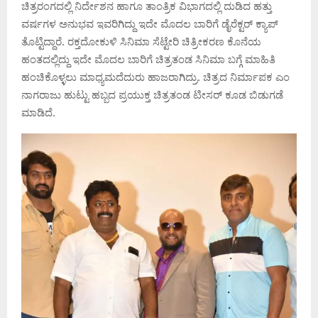
ಚಿತ್ರರಂಗದಲ್ಲಿ ನಿರ್ದೇಶನ ಹಾಗೂ ತಾಂತ್ರಿಕ ವಿಭಾಗದಲ್ಲಿ ದುಡಿದ ಹತ್ತು
ವರ್ಷಗಳ ಅನುಭವ ಇವರಿಗಿದ್ದು ಇದೇ ಮೊದಲ ಬಾರಿಗೆ ಡೈರೆಕ್ಟರ್ ಕ್ಯಾಪ್
ತೊಟ್ಟಿದ್ದಾರೆ. ರಕ್ತದೋಕುಳಿ ಸಿನಿಮಾ ಸೆಟ್ಟೇರಿ ಚಿತ್ರೀಕರಣ ಕೊನೆಯ
ಹಂತದಲ್ಲಿದ್ದು ಇದೇ ಮೊದಲ ಬಾರಿಗೆ ಚಿತ್ರತಂಡ ಸಿನಿಮಾ ಬಗ್ಗೆ ಮಾಹಿತಿ
ಹಂಚಿಕೊಳ್ಳಲು ಮಾಧ್ಯಮದೆದುರು ಹಾಜರಾಗಿದ್ರು. ಚಿತ್ರದ ನಿರ್ಮಾಪಕ ಎಂ
ನಾಗರಾಜು ಹುಟ್ಟು ಹಬ್ಬದ ಪ್ರಯುಕ್ತ ಚಿತ್ರತಂಡ ಟೀಸರ್ ಕೂಡ ಬಿಡುಗಡೆ
ಮಾಡಿದೆ.