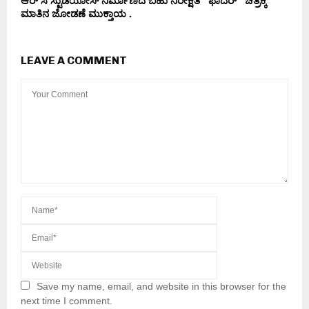
ಆರ್ ಸಿ ಸ್ಟುಡಿಯೋಸ್ ನಿರ್ಮಾಣದ ಬಹು ನಿರೀಕ್ಷಿತ “ಫಾದರ್” ಚಿತ್ರಕ್ಕೆ
ಮಾತಿನ ಜೋಡಣೆ ಮುಕ್ತಾಯ .
LEAVE A COMMENT
Save my name, email, and website in this browser for the
next time I comment.