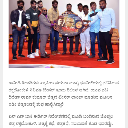
ಕಾಮಿಡಿ ಕಿಲಾಡಿಗಳು ಖ್ಯಾತಿಯ ನಯನಾ ಮುಖ್ಯ ಭೂಮಿಕೆಯಲ್ಲಿ ನಟಿಸಿರುವ
ರಕ್ತದೋಕುಳಿ ಸಿನಿಮಾ ಟೀಸರ್ ಇಂದು ರಿಲೀಸ್ ಆಗಿದೆ. ಯುವ ನಟ
ಧಿರೇನ್ ರಾಮ್ ಕುಮಾರ್ ಚಿತ್ರದ ಟೀಸರ್ ಲಾಂಚ್ ಮಾಡುವ ಮೂಲಕ
ಇಡೀ ಚಿತ್ರತಂಡಕ್ಕೆ ಶುಭ ಹಾರೈಸಿದ್ದಾರೆ.
ಎನ್ ಎನ್ ಜಾಕಿ ಈಡಿಗರ್ ನಿರ್ದೇಶನದಲ್ಲಿ ಮೂಡಿ ಬಂದಿರುವ ಚೊಚ್ಚಲ
ಚಿತ್ರ ರಕ್ತದೋಕುಳಿ. ಚಿತ್ರಕ್ಕೆ ಕಥೆ, ಚಿತ್ರಕಥೆ, ಸಂಭಾಷಣೆ ಕೂಡ ಇವರದ್ದೇ.