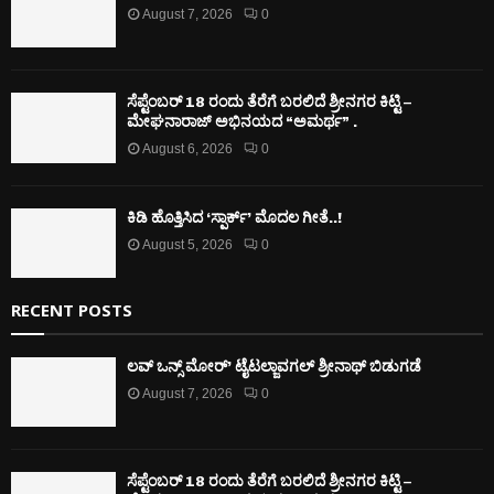
August 7, 2026
0
ಸೆಪ್ಟೆಂಬರ್ 18 ರಂದು ತೆರೆಗೆ ಬರಲಿದೆ ಶ್ರೀನಗರ ಕಿಟ್ಟಿ –
ಮೇಘನಾರಾಜ್ ಅಭಿನಯದ “ಅಮರ್ಥ” .
August 6, 2026
0
ಕಿಡಿ‌‌ ಹೊತ್ತಿಸಿದ ‘ಸ್ಪಾರ್ಕ್’ ಮೊದಲ‌ ಗೀತೆ..!
August 5, 2026
0
RECENT POSTS
ಲವ್ ಒನ್ಸ್ ಮೋರ್’ ಟೈಟಲ್ಜಾವಗಲ್ ಶ್ರೀನಾಥ್ ಬಿಡುಗಡೆ
August 7, 2026
0
ಸೆಪ್ಟೆಂಬರ್ 18 ರಂದು ತೆರೆಗೆ ಬರಲಿದೆ ಶ್ರೀನಗರ ಕಿಟ್ಟಿ –