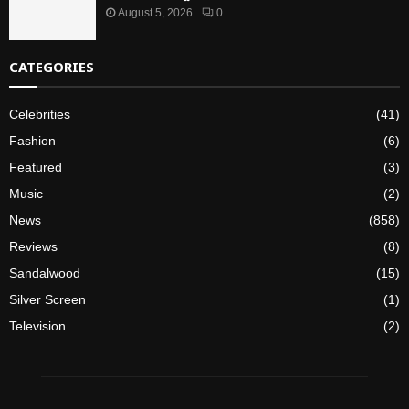
August 5, 2026
0
CATEGORIES
Celebrities
(41)
Fashion
(6)
Featured
(3)
Music
(2)
News
(858)
Reviews
(8)
Sandalwood
(15)
Silver Screen
(1)
Television
(2)