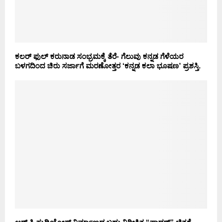
ಕಲರ್ ಫುಲ್ ಕರುನಾಡ ಸಂಭ್ರಮಕ್ಕೆ ತೆರೆ- ಗೆಲುವು ಕನ್ನಡ ಗೆಳೆಯರ
ಬಳಗದಿಂದ ಚಿರು ಸರ್ಜಾಗೆ ಮರಣೋತ್ತರ ‘ಕನ್ನಡ‌ ಕಲಾ ಭೂಷಣ’ ಪ್ರಶಸ್ತಿ.