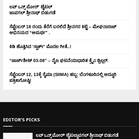
ಲವ್ ಒನ್ಸ್ ಮೋರ್’ ಟೈಟಲ್
ಜಾವಗಲ್ ಶ್ರೀನಾಥ್ ಬಿಡುಗಡೆ
ಸೆಪ್ಟೆಂಬರ್ 18 ರಂದು ತೆರೆಗೆ ಬರಲಿದೆ ಶ್ರೀನಗರ ಕಿಟ್ಟಿ – ಮೇಘನಾರಾಜ್
ಅಭಿನಯದ “ಅಮರ್ಥ” .
ಕಿಡಿ‌‌ ಹೊತ್ತಿಸಿದ ‘ಸ್ಪಾರ್ಕ್’ ಮೊದಲ‌ ಗೀತೆ..!
“ಚಾರ್ಜ್‌ಶೀಟ್ 03-08” – ನೈಜ ಘಟನೆಯಾಧಾರಿತ ಕ್ರೈಂ ಥ್ರಿಲ್ಲರ್.
ಸೆಪ್ಟೆಂಬರ್ 12, 13ಕ್ಕೆ ಸೈಮಾ (SIIMA) ಹಬ್ಬ: ಬೆಂಗಳೂರಿನಲ್ಲಿ ಅದ್ಧೂರಿ
ಪತ್ರಿಕಾಗೋಷ್ಠಿ!
EDITOR'S PICKS
ಲವ್ ಒನ್ಸ್ ಮೋರ್’ ಟೈಟಲ್ಜಾವಗಲ್ ಶ್ರೀನಾಥ್ ಬಿಡುಗಡೆ