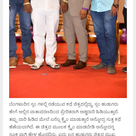
ಬೆಂಗಳೂರಿನ ಸ್ಲಂ ಗಳಲ್ಲಿ ನಡೆಯುವ ಕಥೆ ಚಿತ್ರದಲ್ಲಿದ್ದು, ಸ್ಲಂ ಹುಡುಗರು
ಹೇಗೆ ಅಲ್ಲಿನ ವಾತಾವರಣದಿಂದ ಪ್ರೇರಿತರಾಗಿ ಅಡ್ಡದಾರಿ ಹಿಡಿಯುತ್ತಾರೆ.
ತಪ್ಪು ದಾರಿ ಹಿಡಿದ ಮೇಲೆ ಏನೆಲ್ಲ ಕ್ರೈಂ ಮಾಡುತ್ತಾರೆ ಅನ್ನೋದ್ರ ಸುತ್ತ ಕಥೆ
ಹೆಣೆಯಲಾಗಿದೆ. ಈ ಚಿತ್ರದ ಮೂಲಕ ಕ್ರೈಂ ಮಾಡಬೇಡಿ ಅನ್ನೋದನ್ನ
ಸೂಕ್ಷ್ಮವಾಗಿ ಹೇಳ ಹೊರಟಿದ್ದು. ಐದು ಜನ ಹುಡುಗರು ಚಿತ್ರದ ಮುಖ್ಯ