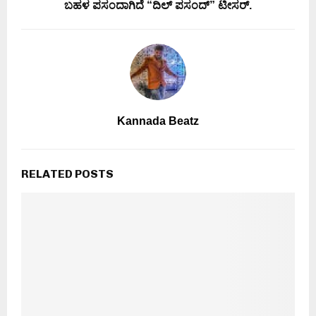
ಬಹಳ ಪಸಂದಾಗಿದೆ “ದಿಲ್ ಪಸಂದ್” ಟೀಸರ್.
Kannada Beatz
RELATED POSTS