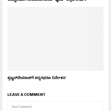
ಪ್ರಜ್ವಲ್‌ದೇವರಾಜ್‌ಗೆ ಪನ್ನಗಭರಣ ನಿರ್ದೇಶನ
LEAVE A COMMENT