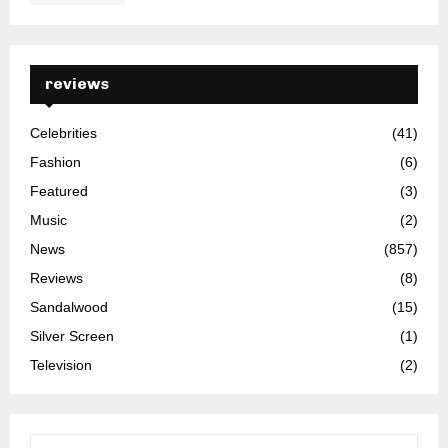
reviews
Celebrities
(41)
Fashion
(6)
Featured
(3)
Music
(2)
News
(857)
Reviews
(8)
Sandalwood
(15)
Silver Screen
(1)
Television
(2)
S