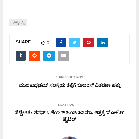
ಭಾಗ್ಯ ಲಕ್ಷ್ಮಿ
SHARE
0
PREVIOUS POST
ಮುಲಕುಪ್ಪಡಮ್ ಸಂಸ್ಥೆಯ ತೆಕ್ಕೆಗೆ ಬನಾರಸ್ ವಿತರಣಾ ಹಕ್ಕು
NEXT POST
ಸೆಟ್ಟೇರಿತು ಪವನ್ ಒಡೆಯರ್ ಹಿಂದಿ ಸಿನಿಮಾ- ಚಿತ್ರಕ್ಕೆ ‘ನೋಟರಿ’
ಟೈಟಲ್