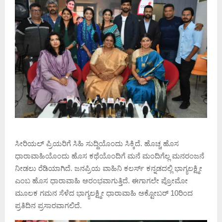
ಸೀರಿಯಲ್ ಪ್ರಿಯರಿಗೆ ಸಿಹಿ ಸುದ್ದಿಯೊಂದು ಸಿಕ್ಕಿದೆ. ಹೊಚ್ಚ ಹೊಸ
ಧಾರಾವಾಹಿಯೊಂದು ಹೊಸ ಕಥೆಯೊಂದಿಗೆ ಮನೆ ಮಂದಿಗೆಲ್ಲ ಮನರಂಜನೆ
ನೀಡಲು ರೆಡಿಯಾಗಿದೆ. ಜನಪ್ರಿಯ ವಾಹಿನಿ ಕಲರ್ಸ್ ಕನ್ನಡದಲ್ಲಿ ಭಾಗ್ಯಲಕ್ಷ್ಮೀ
ಎಂಬ ಹೊಸ ಧಾರಾವಾಹಿ ಆರಂಭವಾಗುತ್ತಿದೆ. ಈಗಾಗಲೇ ಪ್ರೋಮೋ
ಮೂಲಕ ಗಮನ ಸೆಳೆದ ಭಾಗ್ಯಲಕ್ಷ್ಮೀ ಧಾರಾವಾಹಿ ಅಕ್ಟೋಬರ್ 10ರಿಂದ
ಪ್ರತಿದಿನ ಪ್ರಸಾರವಾಗಲಿದೆ.