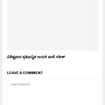
ವಿಶಿಷ್ಟವಾದ ಪ್ರತಿಭಾನ್ವಿತ ಗಾಯಕಿ ವಾಣಿ ಸತೀಶ್
LEAVE A COMMENT