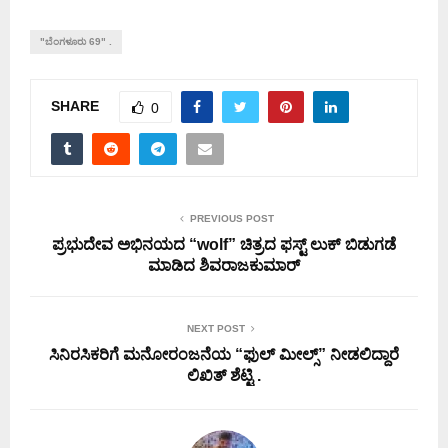
"ಬೆಂಗಳೂರು 69" .
SHARE
0
PREVIOUS POST
ಪ್ರಭುದೇವ ಅಭಿನಯದ “wolf” ಚಿತ್ರದ ಫಸ್ಟ್ ಲುಕ್ ಬಿಡುಗಡೆ
ಮಾಡಿದ ಶಿವರಾಜಕುಮಾರ್
NEXT POST
ಸಿನಿರಸಿಕರಿಗೆ ಮನೋರಂಜನೆಯ “ಫುಲ್ ಮೀಲ್ಸ್” ನೀಡಲಿದ್ದಾರೆ
ಲಿಖಿತ್ ಶೆಟ್ಟಿ .