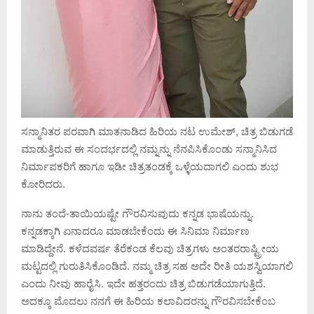
ಸನ್ಮಾನಿತರ ಪರವಾಗಿ ಮಾತನಾಡಿದ ಹಿರಿಯ ನಟ ಉಮೇಶ್, ಚಿತ್ರ ಬಿಡುಗಡೆ
ಮಾಡುತ್ತಿರುವ ಈ ಸಂದರ್ಭದಲ್ಲಿ ನಮ್ನನ್ನು ನೆನಪಿಸಿಕೊಂಡು ಸನ್ಮಾನಿಸಿದ
ನಿರ್ಮಾಪಕರಿಗೆ ಹಾಗೂ ಇಡೀ ಚಿತ್ರತಂಡಕ್ಕೆ ಒಳ್ಳೆಯದಾಗಲಿ ಎಂದು ಶುಭ
ಕೋರಿದರು.
ನಾನು ತಂದೆ-ತಾಯಿಯಷ್ಟೇ ಗೌರವಿಸುವುದು ಕನ್ನಡ ಭಾಷೆಯನ್ನು.
ಕನ್ನಡಕ್ಕಾಗಿ ಏನಾದರೂ ಮಾಡಬೇಕೆಂದು ಈ ಸಿನಿಮಾ ನಿರ್ಮಾಣ
ಮಾಡಿದ್ದೇನೆ. ಕಳೆದವರ್ಷ ತೆರೆಕಂಡ ಕೆಲವು ಚಿತ್ರಗಳು ಅಂತರರಾಷ್ಟ್ರೀಯ
ಮಟ್ಟದಲ್ಲಿ ಗುರುತಿಸಿಕೊಂಡಿದೆ. ನಮ್ಮ ಚಿತ್ರ ಸಹ ಅದೇ ರೀತಿ ಯಶಸ್ವಿಯಾಗಲಿ
ಎಂದು ನೀವು ಹಾರೈಸಿ. ಇದೇ ಹತ್ತರಂದು ಚಿತ್ರ ಬಿಡುಗಡೆಯಾಗುತ್ತಿದೆ.
ಅದಕ್ಕೂ ಮೊದಲು ನನಗೆ ಈ ಹಿರಿಯ ಕಲಾವಿದರನ್ನು ಗೌರವಿಸಬೇಕೆಂಬ