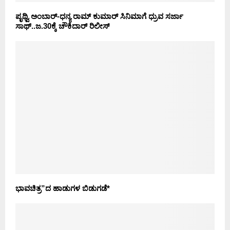
ಪೃಥ್ವಿ ಅಂಬಾರ್-ಧನ್ಯ ರಾಮ್ ಕುಮಾರ್ ಸಿನಿಮಾಗೆ ಧ್ರುವ ಸರ್ಜಾ
ಸಾಥ್..ಜ.30ಕ್ಕೆ ಚೌಕಿದಾರ್ ರಿಲೀಸ್
ಭಾವಚಿತ್ರ”ದ ಹಾಡುಗಳ ಬಿಡುಗಡೆ*