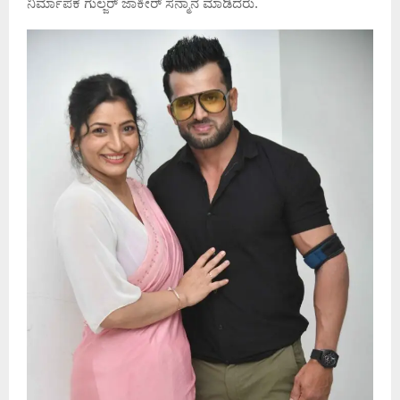
ನಿರ್ಮಾಪಕ ಗುಲ್ಜರ್ ಜಾಕೀರ್ ಸನ್ಮಾನ ಮಾಡಿದರು.