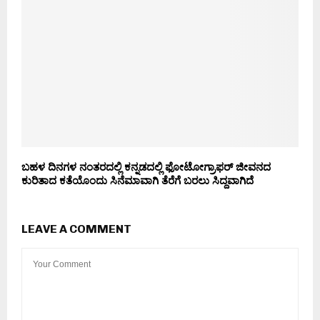
ಬಹಳ ದಿನಗಳ ನಂತರದಲ್ಲಿ ಕನ್ನಡದಲ್ಲಿ ಫೋಟೋಗ್ರಾಫರ್ ಜೀವನದ
ಕುರಿತಾದ ಕತೆಯೊಂದು ಸಿನೆಮಾವಾಗಿ ತೆರೆಗೆ ಬರಲು ಸಿದ್ದವಾಗಿದೆ
LEAVE A COMMENT