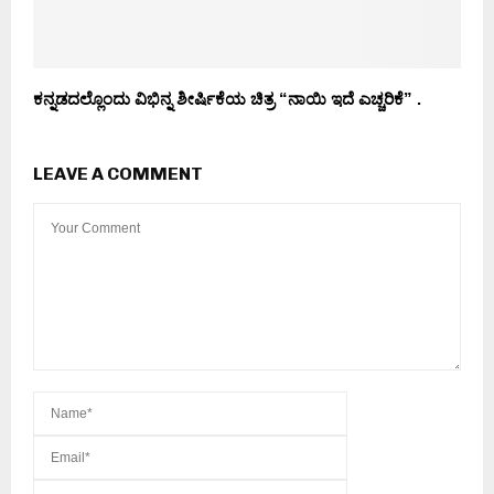
ಕನ್ನಡದಲ್ಲೊಂದು ವಿಭಿನ್ನ ಶೀರ್ಷಿಕೆಯ ಚಿತ್ರ “ನಾಯಿ ಇದೆ ಎಚ್ಚರಿಕೆ” .
LEAVE A COMMENT