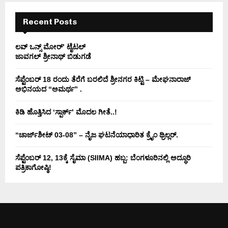
H
Recent Posts
ಲವ್ ಒನ್ಸ್ ಮೋರ್’ ಟೈಟಲ್
ಜಾವಗಲ್ ಶ್ರೀನಾಥ್ ಬಿಡುಗಡೆ
ಸೆಪ್ಟೆಂಬರ್ 18 ರಂದು ತೆರೆಗೆ ಬರಲಿದೆ ಶ್ರೀನಗರ ಕಿಟ್ಟಿ – ಮೇಘನಾರಾಜ್
ಅಭಿನಯದ “ಅಮರ್ಥ” .
ಕಿಡಿ‌‌ ಹೊತ್ತಿಸಿದ ‘ಸ್ಪಾರ್ಕ್’ ಮೊದಲ‌ ಗೀತೆ..!
“ಚಾರ್ಜ್‌ಶೀಟ್ 03-08” – ನೈಜ ಘಟನೆಯಾಧಾರಿತ ಕ್ರೈಂ ಥ್ರಿಲ್ಲರ್.
ಸೆಪ್ಟೆಂಬರ್ 12, 13ಕ್ಕೆ ಸೈಮಾ (SIIMA) ಹಬ್ಬ: ಬೆಂಗಳೂರಿನಲ್ಲಿ ಅದ್ಧೂರಿ
ಪತ್ರಿಕಾಗೋಷ್ಠಿ!