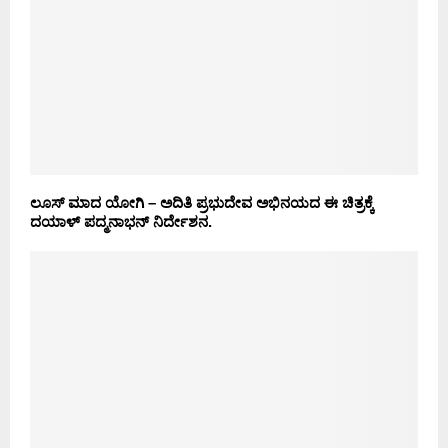
ಲೂಸ್ ಮಾದ ಯೋಗಿ – ಅದಿತಿ ಪ್ರಭುದೇವ ಅಭಿನಯದ ಈ ಚಿತ್ರಕ್ಕೆ
ದಯಾಳ್ ಪದ್ಮನಾಭನ್ ನಿರ್ದೇಶನ.