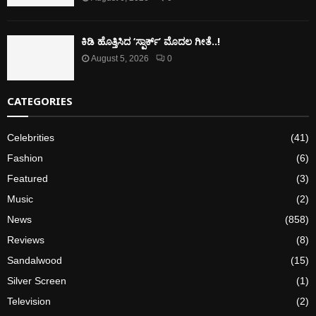
ಕಿಡಿ‌‌ ಹೊತ್ತಿಸಿದ ‘ಸ್ಪಾರ್ಕ್’ ಮೊದಲ‌ ಗೀತೆ..!
August 5, 2026
0
CATEGORIES
Celebrities
(41)
Fashion
(6)
Featured
(3)
Music
(2)
News
(858)
Reviews
(8)
Sandalwood
(15)
Silver Screen
(1)
Television
(2)