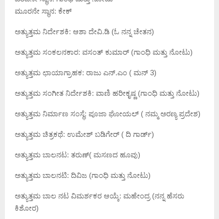
ಮೂರನೇ ಸ್ಥಾನ: ಕೇಕ್
ಅತ್ಯುತ್ತಮ ನಿರ್ದೇಶಕಿ: ಆಶಾ ದೇವಿ.ಡಿ (ಓ ನನ್ನ ಚೇತನ)
ಅತ್ಯುತ್ತಮ ಸಂಕಲನಕಾರ: ವಸಂತ್ ಕುಮಾರ್ (ಗಾಂಧಿ ಮತ್ತು ನೋಟು)
ಅತ್ಯುತ್ತಮ ಛಾಯಾಗ್ರಾಹಕ: ರಾಜು ಎನ್.ಎಂ ( ಮನ್ 3)
ಅತ್ಯುತ್ತಮ ಸಂಗೀತ ನಿರ್ದೇಶಕಿ: ವಾಣಿ ಹರೀಕೃಷ್ಣ (ಗಾಂಧಿ ಮತ್ತು ನೋಟು)
ಅತ್ಯುತ್ತಮ ನಿರ್ಮಾಣ ಸಂಸ್ಥೆ: ಪೂಜಾ ಘೋಯಲ್ ( ನಮ್ಮ ಅರಣ್ಯ ಪ್ರದೇಶ)
ಅತ್ಯುತ್ತಮ ಚಿತ್ರಕಥೆ: ಉಮೇಶ್ ಬಡಿಗೇರ್ ( ದಿ ಗಾರ್ಡ್)
ಅತ್ಯುತ್ತಮ ಬಾಲನಟ: ತರುಣ್( ಮಸಣದ ಹೂವು)
ಅತ್ಯುತ್ತಮ ಬಾಲನಟಿ: ದಿವಿಜ (ಗಾಂಧಿ ಮತ್ತು ನೋಟು)
ಅತ್ಯುತ್ತಮ ಬಾಲ ನಟ ವಿಮರ್ಶಕರ ಆಯ್ಕೆ: ಮಹೇಂದ್ರ (ನನ್ನ ಹೆಸರು
ಕಿಶೋರ)