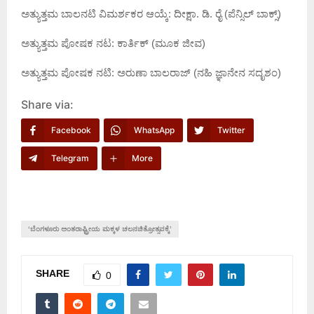
ಅತ್ಯುತ್ತಮ ಬಾಲನಟಿ ವಿಮರ್ಶಕರ ಆಯ್ಕೆ: ದೀಕ್ಷಾ. ಡಿ. ರೈ (ಪೆನ್ಸಿಲ್ ಬಾಕ್ಸ್)
ಅತ್ಯುತ್ತಮ ಪೋಷಕ ನಟ: ಕಾರ್ತಿಕ್ (ಮೂಕ ಜೀವ)
ಅತ್ಯುತ್ತಮ ಪೋಷಕ ನಟಿ: ಅರುಣಾ ಬಾಲರಾಜ್ (ನಹಿ ಜ್ಞಾನೇನ ಸದೃಶಂ)
Share via:
Facebook
WhatsApp
Twitter
Telegram
More
‘ಬೆಂಗಳೂರು ಅಂತರಾಷ್ಟ್ರೀಯ ಮಕ್ಕಳ ಚಲನಚಿತ್ರೋತ್ಸವಕ್ಕೆ’
SHARE
0