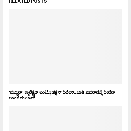
RELATED POSTS
‘ಪಬ್ಬಾರ್’ ಕ್ಯಾರೆಕ್ಟರ್ ಇಂಟ್ರೂಡಕ್ಷನ್ ರಿಲೀಸ್..ಖಾಕಿ ಖದರ್‌ನಲ್ಲಿ ಧೀರೆನ್
ರಾಮ್ ಕುಮಾರ್