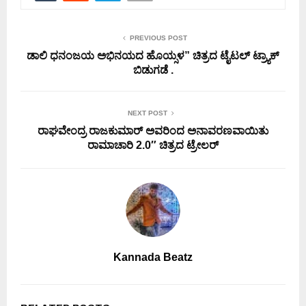
PREVIOUS POST
ಡಾಲಿ ಧನಂಜಯ ಅಭಿನಯದ ಹೊಯ್ಸಳ” ಚಿತ್ರದ ಟೈಟಲ್ ಟ್ರ್ಯಾಕ್
ಬಿಡುಗಡೆ .
NEXT POST
ರಾಘವೇಂದ್ರ ರಾಜಕುಮಾರ್ ಅವರಿಂದ ಅನಾವರಣವಾಯಿತು
ರಾಮಾಚಾರಿ 2.0″ ಚಿತ್ರದ ಟ್ರೇಲರ್
Kannada Beatz