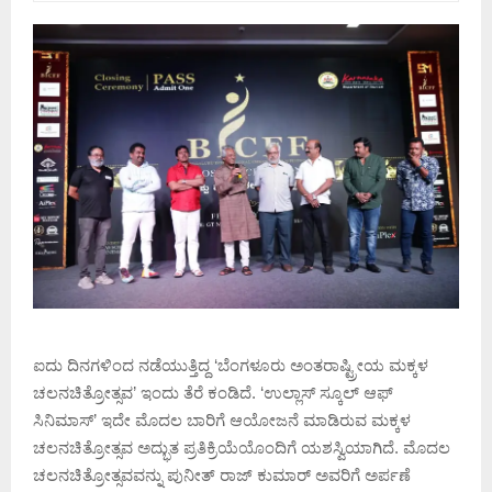
ಐದು ದಿನಗಳಿಂದ ನಡೆಯುತ್ತಿದ್ದ ‘ಬೆಂಗಳೂರು ಅಂತರಾಷ್ಟ್ರೀಯ ಮಕ್ಕಳ
ಚಲನಚಿತ್ರೋತ್ಸವ’ ಇಂದು ತೆರೆ ಕಂಡಿದೆ. ‘ಉಲ್ಲಾಸ್ ಸ್ಕೂಲ್ ಆಫ್
ಸಿನಿಮಾಸ್’ ಇದೇ ಮೊದಲ ಬಾರಿಗೆ ಆಯೋಜನೆ ಮಾಡಿರುವ ಮಕ್ಕಳ
ಚಲನಚಿತ್ರೋತ್ಸವ ಅದ್ಭುತ ಪ್ರತಿಕ್ರಿಯೆಯೊಂದಿಗೆ ಯಶಸ್ವಿಯಾಗಿದೆ. ಮೊದಲ
ಚಲನಚಿತ್ರೋತ್ಸವವನ್ನು ಪುನೀತ್ ರಾಜ್ ಕುಮಾರ್ ಅವರಿಗೆ ಅರ್ಪಣೆ