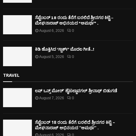
ಸೆಪ್ಟೆಂಬರ್ 18 ರಂದು ತೆರೆಗೆ ಬರಲಿದೆ ಶ್ರೀನಗರ ಕಿಟ್ಟಿ –
ಮೇಘನಾರಾಜ್ ಅಭಿನಯದ “ಅಮರ್ಥ” .
August 6, 2026
0
ಕಿಡಿ‌‌ ಹೊತ್ತಿಸಿದ ‘ಸ್ಪಾರ್ಕ್’ ಮೊದಲ‌ ಗೀತೆ..!
August 5, 2026
0
TRAVEL
ಲವ್ ಒನ್ಸ್ ಮೋರ್’ ಟೈಟಲ್ಜಾವಗಲ್ ಶ್ರೀನಾಥ್ ಬಿಡುಗಡೆ
August 7, 2026
0
ಸೆಪ್ಟೆಂಬರ್ 18 ರಂದು ತೆರೆಗೆ ಬರಲಿದೆ ಶ್ರೀನಗರ ಕಿಟ್ಟಿ –
ಮೇಘನಾರಾಜ್ ಅಭಿನಯದ “ಅಮರ್ಥ” .
August 6, 2026
0