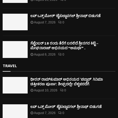
ಲವ್ ಒನ್ಸ್ ಮೋರ್’ ಟೈಟಲ್ಜಾವಗಲ್ ಶ್ರೀನಾಥ್ ಬಿಡುಗಡೆ
August 7, 2026
0
ಸೆಪ್ಟೆಂಬರ್ 18 ರಂದು ತೆರೆಗೆ ಬರಲಿದೆ ಶ್ರೀನಗರ ಕಿಟ್ಟಿ –
ಮೇಘನಾರಾಜ್ ಅಭಿನಯದ “ಅಮರ್ಥ” .
August 6, 2026
0
TRAVEL
ಧೀರನ್ ರಾಮ್‌ಕುಮಾರ್ ಅಭಿನಯದ ‘ಪಬ್ಬಾರ್’ ಸಿನಿಮಾ
ಚಿತ್ರೀಕರಣ ಪೂರ್ಣ: ಶೀಘ್ರದಲ್ಲೇ ಬೆಳ್ಳಿಪರದೆಗೆ
August 10, 2026
0
ಲವ್ ಒನ್ಸ್ ಮೋರ್’ ಟೈಟಲ್ಜಾವಗಲ್ ಶ್ರೀನಾಥ್ ಬಿಡುಗಡೆ
August 7, 2026
0