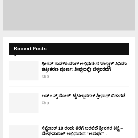
Recent Posts
ಧೀರನ್ ರಾಮ್‌ಕುಮಾರ್ ಅಭಿನಯದ ‘ಪಬ್ಬಾರ್’ ಸಿನಿಮಾ
ಚಿತ್ರೀಕರಣ ಪೂರ್ಣ: ಶೀಘ್ರದಲ್ಲೇ ಬೆಳ್ಳಿಪರದೆಗೆ
0
ಲವ್ ಒನ್ಸ್ ಮೋರ್’ ಟೈಟಲ್ಜಾವಗಲ್ ಶ್ರೀನಾಥ್ ಬಿಡುಗಡೆ
0
ಸೆಪ್ಟೆಂಬರ್ 18 ರಂದು ತೆರೆಗೆ ಬರಲಿದೆ ಶ್ರೀನಗರ ಕಿಟ್ಟಿ –
ಮೇಘನಾರಾಜ್ ಅಭಿನಯದ “ಅಮರ್ಥ” .