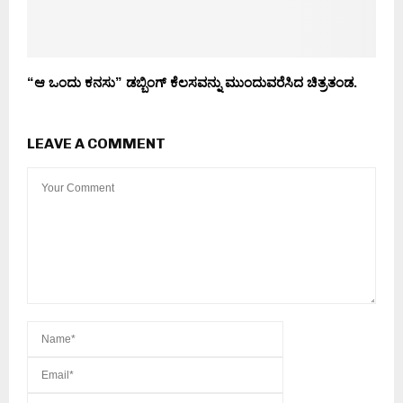
“ಆ ಒಂದು ಕನಸು” ಡಬ್ಬಿಂಗ್ ಕೆಲಸವನ್ನು ಮುಂದುವರೆಸಿದ ಚಿತ್ರತಂಡ.
LEAVE A COMMENT