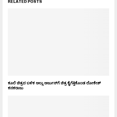
RELATED POSTS
ಕೂಲಿ ಚಿತ್ರದ ಬಳಿಕ ಅಲ್ಲು ಅರ್ಜುನ್‍ಗೆ ಚಿತ್ರ ಕೈಗೆತ್ತಿಕೊಂಡ ಲೋಕೇಶ್
ಕನಕರಾಜು