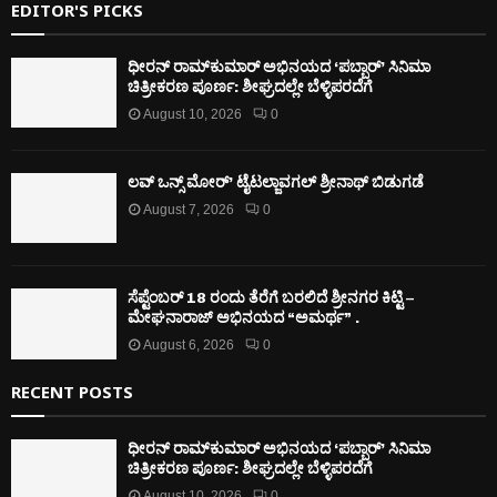
EDITOR'S PICKS
ಧೀರನ್ ರಾಮ್‌ಕುಮಾರ್ ಅಭಿನಯದ ‘ಪಬ್ಬಾರ್’ ಸಿನಿಮಾ
ಚಿತ್ರೀಕರಣ ಪೂರ್ಣ: ಶೀಘ್ರದಲ್ಲೇ ಬೆಳ್ಳಿಪರದೆಗೆ
August 10, 2026
0
ಲವ್ ಒನ್ಸ್ ಮೋರ್’ ಟೈಟಲ್ಜಾವಗಲ್ ಶ್ರೀನಾಥ್ ಬಿಡುಗಡೆ
August 7, 2026
0
ಸೆಪ್ಟೆಂಬರ್ 18 ರಂದು ತೆರೆಗೆ ಬರಲಿದೆ ಶ್ರೀನಗರ ಕಿಟ್ಟಿ –
ಮೇಘನಾರಾಜ್ ಅಭಿನಯದ “ಅಮರ್ಥ” .
August 6, 2026
0
RECENT POSTS
ಧೀರನ್ ರಾಮ್‌ಕುಮಾರ್ ಅಭಿನಯದ ‘ಪಬ್ಬಾರ್’ ಸಿನಿಮಾ
ಚಿತ್ರೀಕರಣ ಪೂರ್ಣ: ಶೀಘ್ರದಲ್ಲೇ ಬೆಳ್ಳಿಪರದೆಗೆ
August 10, 2026
0