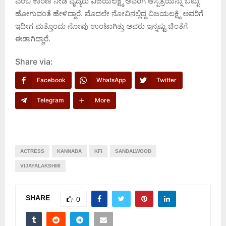
ಎಂಬ ಕಾರಣ ನೀಡಿ ವೈದ್ಯರು ವಿಜಯಲಕ್ಷ್ಮಿ ಅವರಿಗೆ ಆಸ್ಪತ್ರೆಯನ್ನು ಬಿಟ್ಟು
ಹೋಗುವಂತೆ ಹೇಳಿದ್ದಾರೆ. ಮೊದಲೇ ನೋವಿನಲ್ಲಿದ್ದ ವಿಜಯಲಕ್ಷ್ಮಿ ಅವರಿಗೆ
ಇದೀಗ ಮತ್ತೊಂದು ನೋವು ಉಂಟಾಗಿತ್ತು ಅವರು ಇನ್ನಷ್ಟು ಚಿಂತೆಗೆ
ಈಡಾಗಿದ್ದಾರೆ.
Share via:
Facebook
WhatsApp
Twitter
Telegram
More
ACTRESS
KANNADA
KFI
SANDALWOOD
VIJAYALAKSHMI
SHARE
0