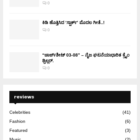
0
ಕಿಡಿ‌‌ ಹೊತ್ತಿಸಿದ ‘ಸ್ಪಾರ್ಕ್’ ಮೊದಲ‌ ಗೀತೆ..!
0
“ಚಾರ್ಜ್‌ಶೀಟ್ 03-08” – ನೈಜ ಘಟನೆಯಾಧಾರಿತ ಕ್ರೈಂ
ಥ್ರಿಲ್ಲರ್.
0
reviews
Celebrities
(41)
Fashion
(6)
Featured
(3)
Music
(2)