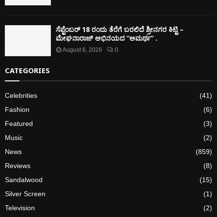
ಸೆಪ್ಟೆಂಬರ್ 18 ರಂದು ತೆರೆಗೆ ಬರಲಿದೆ ಶ್ರೀನಗರ ಕಿಟ್ಟಿ –
ಮೇಘನಾರಾಜ್ ಅಭಿನಯದ “ಅಮರ್ಥ” .
August 6, 2026
0
CATEGORIES
Celebrities
(41)
Fashion
(6)
Featured
(3)
Music
(2)
News
(859)
Reviews
(8)
Sandalwood
(15)
Silver Screen
(1)
Television
(2)