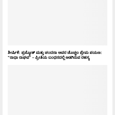
ಶೀರ್ಷಿಕೆ: ಪ್ರಜ್ಯೋತ್ ಮತ್ತು ಚಂದನಾ ಅವರ ಚೊಚ್ಚಲ ಪ್ರೇಮ ಪಯಣ:
“ರಾಧಾ ರಾಘವ” – ಪ್ರೀತಿಯ ಬಂಧನದಲ್ಲಿ ಅಡಗಿರುವ ರಹಸ್ಯ