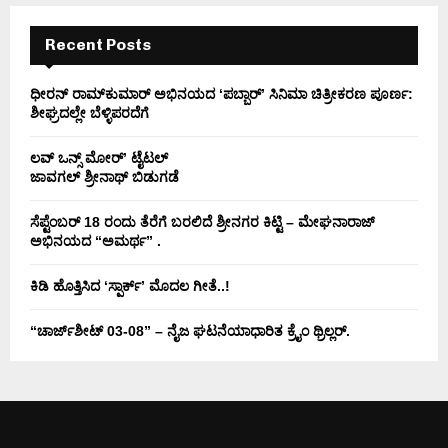
H
Recent Posts
ಧೀರನ್ ರಾಮ್‌ಕುಮಾರ್ ಅಭಿನಯದ ‘ಪಬ್ಬಾರ್’ ಸಿನಿಮಾ ಚಿತ್ರೀಕರಣ ಪೂರ್ಣ:
ಶೀಘ್ರದಲ್ಲೇ ಬೆಳ್ಳಿಪರದೆಗೆ
ಲವ್ ಒನ್ಸ್ ಮೋರ್’ ಟೈಟಲ್
ಜಾವಗಲ್ ಶ್ರೀನಾಥ್ ಬಿಡುಗಡೆ
ಸೆಪ್ಟೆಂಬರ್ 18 ರಂದು ತೆರೆಗೆ ಬರಲಿದೆ ಶ್ರೀನಗರ ಕಿಟ್ಟಿ – ಮೇಘನಾರಾಜ್
ಅಭಿನಯದ “ಅಮರ್ಥ” .
ಕಿಡಿ‌‌ ಹೊತ್ತಿಸಿದ ‘ಸ್ಪಾರ್ಕ್’ ಮೊದಲ‌ ಗೀತೆ..!
“ಚಾರ್ಜ್‌ಶೀಟ್ 03-08” – ನೈಜ ಘಟನೆಯಾಧಾರಿತ ಕ್ರೈಂ ಥ್ರಿಲ್ಲರ್.