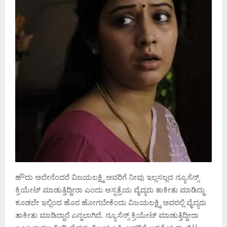
ಹೌದು ಅದೇನೆಂದರೆ ವಿಜಯಲಕ್ಷ್ಮಿ ಅವರಿಗೆ ನೀವು ಇಲ್ಲಸಲ್ಲದ ನ್ಯೂಸೆನ್ಸ್
ಕ್ರಿಯೇಟ್ ಮಾಡುತ್ತಿದ್ದೀರಾ ಎಂದು ಆಸ್ಪತ್ರೆಯ ವೈದ್ಯರು ತಾಕೀತು ಮಾಡಿದ್ದು
ಕೂಡಲೇ ಇಲ್ಲಿಂದ ಹೊರ ಹೋಗಬೇಕೆಂದು ವಿಜಯಲಕ್ಷ್ಮಿ ಅವರಲ್ಲಿ ವೈದ್ಯರು
ತಾಕೀತು ಮಾಡಿದ್ದಾರೆ ಎನ್ನಲಾಗಿದೆ. ನ್ಯೂಸೆನ್ಸ್ ಕ್ರಿಯೇಟ್ ಮಾಡುತ್ತಿದ್ದೀರಾ