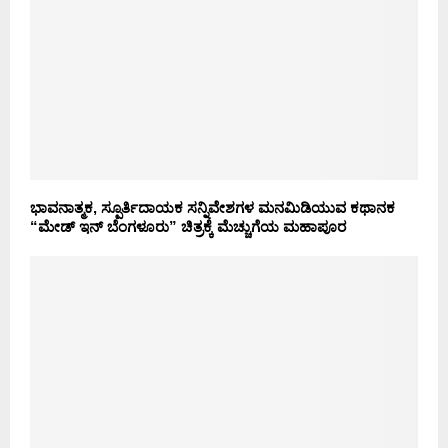
ಭಾವನಾತ್ಮಕ, ಸ್ಪೂರ್ತಿದಾಯಕ ಸನ್ನಿವೇಶಗಳ ಮನಮಿಡಿಯುವ ಕಥಾನಕ
“ಮೇಡ್ ಇನ್ ಬೆಂಗಳೂರು” ಚಿತ್ರಕ್ಕೆ ಮೆಚ್ಚುಗೆಯ ಮಹಾಪೂರ