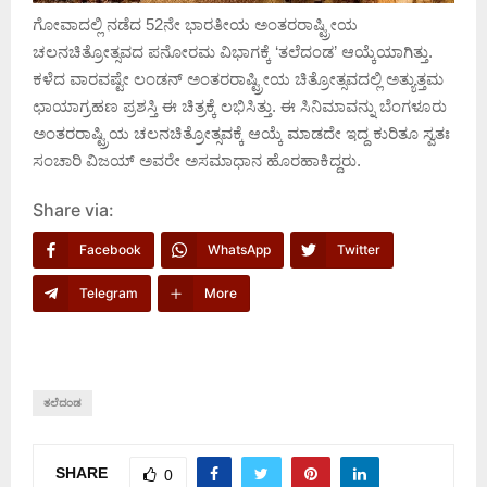
ಗೋವಾದಲ್ಲಿ ನಡೆದ 52ನೇ ಭಾರತೀಯ ಅಂತರರಾಷ್ಟ್ರೀಯ
ಚಲನಚಿತ್ರೋತ್ಸವದ ಪನೋರಮ ವಿಭಾಗಕ್ಕೆ ‘ತಲೆದಂಡ’ ಆಯ್ಕೆಯಾಗಿತ್ತು.
ಕಳೆದ ವಾರವಷ್ಟೇ ಲಂಡನ್‌ ಅಂತರರಾಷ್ಟ್ರೀಯ ಚಿತ್ರೋತ್ಸವದಲ್ಲಿ ಅತ್ಯುತ್ತಮ
ಛಾಯಾಗ್ರಹಣ ಪ್ರಶಸ್ತಿ ಈ ಚಿತ್ರಕ್ಕೆ ಲಭಿಸಿತ್ತು. ಈ ಸಿನಿಮಾವನ್ನು ಬೆಂಗಳೂರು
ಅಂತರರಾಷ್ಟ್ರಿಯ ಚಲನಚಿತ್ರೋತ್ಸವಕ್ಕೆ ಆಯ್ಕೆ ಮಾಡದೇ ಇದ್ದ ಕುರಿತೂ ಸ್ವತಃ
ಸಂಚಾರಿ ವಿಜಯ್‌ ಅವರೇ ಅಸಮಾಧಾನ ಹೊರಹಾಕಿದ್ದರು.
Share via:
Facebook
WhatsApp
Twitter
Telegram
More
ತಲೆದಂಡ
SHARE
0