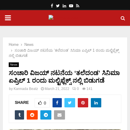
Facebook
Twitter
Linkedin
Youtube
Rss
PRIMARY
MENU
Home
News
ಸಂಚಾರಿ ವಿಜಯ್‌ ನಟನೆಯ ‘ತಲೆದಂಡ’ ಸಿನಿಮಾ ಏಪ್ರಿಲ್ 1 ರಂದು ಮಲ್ಟಿಫ್ಲೆಕ್ಸ್
ನಲ್ಲಿ ಬಿಡುಗಡೆ
News
ಸಂಚಾರಿ ವಿಜಯ್‌ ನಟನೆಯ ‘ತಲೆದಂಡ’ ಸಿನಿಮಾ
ಏಪ್ರಿಲ್ 1 ರಂದು ಮಲ್ಟಿಫ್ಲೆಕ್ಸ್ ನಲ್ಲಿ ಬಿಡುಗಡೆ
by
Kannada Beatz
March 21, 2022
0
141
SHARE
0