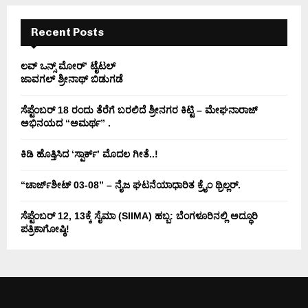
H
Recent Posts
ಲವ್ ಒನ್ಸ್ ಮೋರ್’ ಟೈಟಲ್
ಜಾವಗಲ್ ಶ್ರೀನಾಥ್ ಬಿಡುಗಡೆ
ಸೆಪ್ಟೆಂಬರ್ 18 ರಂದು ತೆರೆಗೆ ಬರಲಿದೆ ಶ್ರೀನಗರ ಕಿಟ್ಟಿ – ಮೇಘನಾರಾಜ್
ಅಭಿನಯದ “ಅಮರ್ಥ” .
ಕಿಡಿ‌‌ ಹೊತ್ತಿಸಿದ ‘ಸ್ಪಾರ್ಕ್’ ಮೊದಲ‌ ಗೀತೆ..!
“ಚಾರ್ಜ್‌ಶೀಟ್ 03-08” – ನೈಜ ಘಟನೆಯಾಧಾರಿತ ಕ್ರೈಂ ಥ್ರಿಲ್ಲರ್.
ಸೆಪ್ಟೆಂಬರ್ 12, 13ಕ್ಕೆ ಸೈಮಾ (SIIMA) ಹಬ್ಬ: ಬೆಂಗಳೂರಿನಲ್ಲಿ ಅದ್ಧೂರಿ
ಪತ್ರಿಕಾಗೋಷ್ಠಿ!