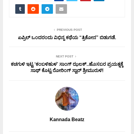
PREVIOUS POST
ಏಪ್ರಿಲ್‌ ಒಂದರಂದು ವಿಭಿನ್ನ ಕಥೆಯ “ತ್ರಿಕೋನ” ಬಿಡುಗಡೆ.
NEXT POST
ಕಚಗುಳಿ ಇಟ್ಟ ‘ಕಂಬಳಿಹುಳ’ ಸಾಂಗ್ ಝಲಕ್..ಹೊಸಬರ ಪ್ರಯತ್ನಕ್ಕೆ
ಸಾಥ್ ಕೊಟ್ಟ ರೋರಿಂಗ್ ಸ್ಟಾರ್ ಶ್ರೀಮುರುಳಿ!
Kannada Beatz