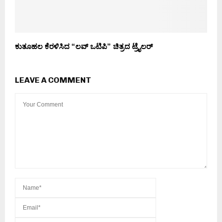
ಕುತೂಹಲ ಕೆರಳಿಸಿದ “ಲವ್ ಒಟಿಪಿ” ಚಿತ್ರದ ಟ್ರೈಲರ್
LEAVE A COMMENT