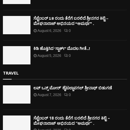
ಸೆಪ್ಟೆಂಬರ್ 18 ರಂದು ತೆರೆಗೆ ಬರಲಿದೆ ಶ್ರೀನಗರ ಕಿಟ್ಟಿ –
ಮೇಘನಾರಾಜ್ ಅಭಿನಯದ “ಅಮರ್ಥ” .
August 6, 2026
0
ಕಿಡಿ‌‌ ಹೊತ್ತಿಸಿದ ‘ಸ್ಪಾರ್ಕ್’ ಮೊದಲ‌ ಗೀತೆ..!
August 5, 2026
0
TRAVEL
ಲವ್ ಒನ್ಸ್ ಮೋರ್’ ಟೈಟಲ್ಜಾವಗಲ್ ಶ್ರೀನಾಥ್ ಬಿಡುಗಡೆ
August 7, 2026
0
ಸೆಪ್ಟೆಂಬರ್ 18 ರಂದು ತೆರೆಗೆ ಬರಲಿದೆ ಶ್ರೀನಗರ ಕಿಟ್ಟಿ –
ಮೇಘನಾರಾಜ್ ಅಭಿನಯದ “ಅಮರ್ಥ” .