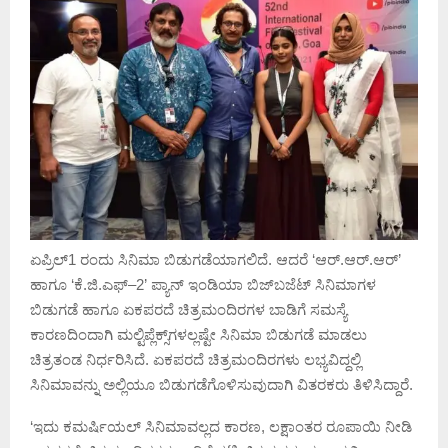
ಏಪ್ರಿಲ್1 ರಂದು ಸಿನಿಮಾ ಬಿಡುಗಡೆಯಾಗಲಿದೆ. ಆದರೆ ‘ಆರ್‌.ಆರ್‌.ಆರ್‌’
ಹಾಗೂ ‘ಕೆ.ಜಿ.ಎಫ್‌–2’ ಪ್ಯಾನ್‌ ಇಂಡಿಯಾ ಬಿಜ್‌ಬಜೆಟ್‌ ಸಿನಿಮಾಗಳ
ಬಿಡುಗಡೆ ಹಾಗೂ ಏಕಪರದೆ ಚಿತ್ರಮಂದಿರಗಳ ಬಾಡಿಗೆ ಸಮಸ್ಯೆ
ಕಾರಣದಿಂದಾಗಿ ಮಲ್ಟಿಪ್ಲೆಕ್ಸ್‌ಗಳಲ್ಲಷ್ಟೇ ಸಿನಿಮಾ ಬಿಡುಗಡೆ ಮಾಡಲು
ಚಿತ್ರತಂಡ ನಿರ್ಧರಿಸಿದೆ. ಏಕಪರದೆ ಚಿತ್ರಮಂದಿರಗಳು ಲಭ್ಯವಿದ್ದಲ್ಲಿ
ಸಿನಿಮಾವನ್ನು ಅಲ್ಲಿಯೂ ಬಿಡುಗಡೆಗೊಳಿಸುವುದಾಗಿ ವಿತರಕರು ತಿಳಿಸಿದ್ದಾರೆ.
‘ಇದು ಕಮರ್ಷಿಯಲ್‌ ಸಿನಿಮಾವಲ್ಲದ ಕಾರಣ, ಲಕ್ಷಾಂತರ ರೂಪಾಯಿ ನೀಡಿ