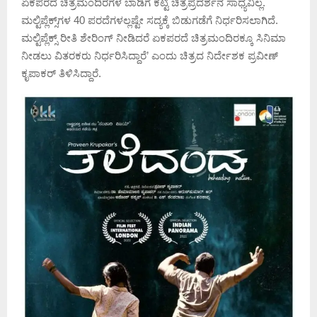
ಏಕಪರದೆ ಚಿತ್ರಮಂದಿರಗಳ ಬಾಡಿಗೆ ಕಟ್ಟಿ ಚಿತ್ರಪ್ರದರ್ಶನ ಸಾಧ್ಯವಿಲ್ಲ.
ಮಲ್ಟಿಪ್ಲೆಕ್ಸ್‌ಗಳ 40 ಪರದೆಗಳಲ್ಲಷ್ಟೇ ಸದ್ಯಕ್ಕೆ ಬಿಡುಗಡೆಗೆ ನಿರ್ಧರಿಸಲಾಗಿದೆ.
ಮಲ್ಟಿಪ್ಲೆಕ್ಸ್‌ ರೀತಿ ಶೇರಿಂಗ್‌ ನೀಡಿದರೆ ಏಕಪರದೆ ಚಿತ್ರಮಂದಿರಕ್ಕೂ ಸಿನಿಮಾ
ನೀಡಲು ವಿತರಕರು ನಿರ್ಧರಿಸಿದ್ದಾರೆ’ ಎಂದು ಚಿತ್ರದ ನಿರ್ದೇಶಕ ಪ್ರವೀಣ್‌
ಕೃಪಾಕರ್‌ ತಿಳಿಸಿದ್ದಾರೆ.