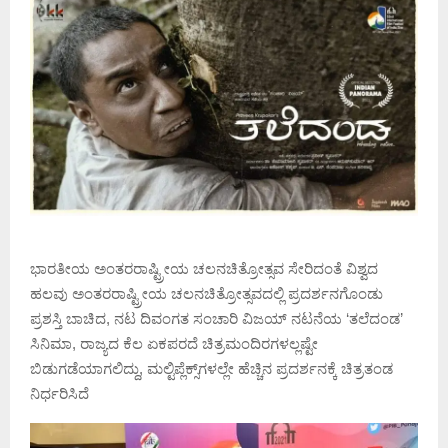
ಭಾರತೀಯ ಅಂತರರಾಷ್ಟ್ರೀಯ ಚಲನಚಿತ್ರೋತ್ಸವ ಸೇರಿದಂತೆ ವಿಶ್ವದ
ಹಲವು ಅಂತರರಾಷ್ಟ್ರೀಯ ಚಲನಚಿತ್ರೋತ್ಸವದಲ್ಲಿ ಪ್ರದರ್ಶನಗೊಂಡು
ಪ್ರಶಸ್ತಿ ಬಾಚಿದ, ನಟ ದಿವಂಗತ ಸಂಚಾರಿ ವಿಜಯ್‌ ನಟನೆಯ ‘ತಲೆದಂಡ’
ಸಿನಿಮಾ, ರಾಜ್ಯದ ಕೆಲ ಏಕಪರದೆ ಚಿತ್ರಮಂದಿರಗಳಲ್ಲಷ್ಟೇ
ಬಿಡುಗಡೆಯಾಗಲಿದ್ದು, ಮಲ್ಟಿಪ್ಲೆಕ್ಸ್‌ಗಳಲ್ಲೇ ಹೆಚ್ಚಿನ ಪ್ರದರ್ಶನಕ್ಕೆ ಚಿತ್ರತಂಡ
ನಿರ್ಧರಿಸಿದೆ