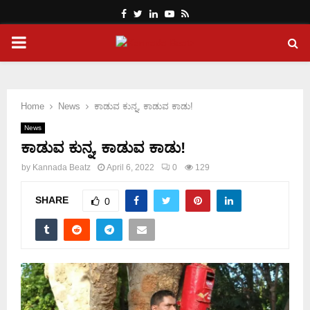
Facebook
Twitter
Linkedin
Youtube
Rss
PRIMARY
MENU
Home
News
ಕಾಡುವ ಕುನ್ನ, ಕಾಡುವ ಕಾಡು!
News
ಕಾಡುವ ಕುನ್ನ, ಕಾಡುವ ಕಾಡು!
by
Kannada Beatz
April 6, 2022
0
129
SHARE
0