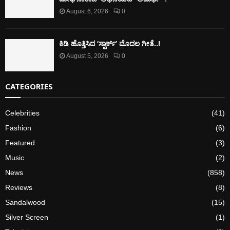
August 6, 2026
0
ಕಿಡಿ‌‌ ಹೊತ್ತಿಸಿದ ‘ಸ್ಪಾರ್ಕ್’ ಮೊದಲ‌ ಗೀತೆ..!
August 5, 2026
0
CATEGORIES
Celebrities
(41)
Fashion
(6)
Featured
(3)
Music
(2)
News
(858)
Reviews
(8)
Sandalwood
(15)
Silver Screen
(1)