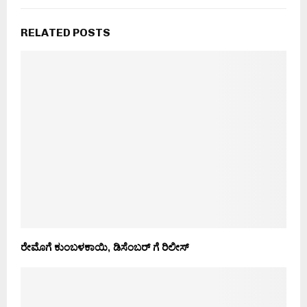
RELATED POSTS
ರೇಮೊಗೆ ಕುಂಬಳಕಾಯಿ, ಡಿಸೆಂಬರ್ ಗೆ ರಿಲೀಸ್