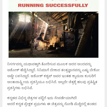
ನಿಸರ್ಗವನ್ನು ಯಥಾವತ್ತಾಗಿ ತೋರಿಸುವ ಮೂಲಕ ಅದರ ಅಂದವನ್ನು
ಅಶೋಕ್ ಹೆಚ್ಚಿಸಿದ್ದಾರೆ. ಸಿನಿಮಾಗೆ ಬೇಕಾದ ತಂತ್ರಜ್ಞಾನವನ್ನು ಎಷ್ಟು ಬೇಕೋ
ಅಷ್ಡೇ ಬಳಸಿದ್ದಾರೆ. ಆಶೋಕ್ ಕಶ್ಯಪ್ ಅವರ ಇಂತಹ ಕ್ಯಾಮರಾ ಕುಸುರಿಗೆ
ಅಂತಾರಾಷ್ಟ್ರೀಯ ಪ್ರಶಸ್ತಿಯೂ ಲಭಿಸಿದೆ. ಅಲ್ಲದೇ ಚಿತ್ರಕ್ಕೆ ಹಲವು ಪ್ರತಿಷ್ಟಿತ
ಪ್ರಶಸ್ತಿಗಳು ಲಭಿಸಿವೆ.
ಕನ್ನಡದ ವಿಭಿನ್ನ ಚಿತ್ರಗಳ ಪಟ್ಟಿಗೆ ಇದು ಸೇಪರ್ಡೆಯಾಗಿದೆ!
ಆದರೆ ಕನ್ನಡ ಪ್ರೇಕ್ಷಕ ಪ್ರಭುಗಳು ಈ ಚಿತ್ರವನ್ನು ನೋಡಿ ಮೆಚ್ಚಿದಲ್ಲಿ ತಂಡದ