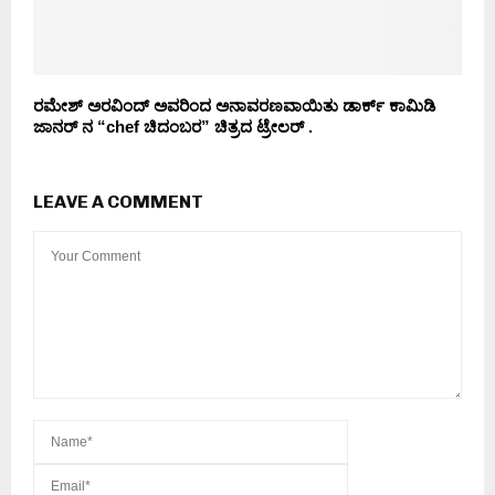
ರಮೇಶ್ ಅರವಿಂದ್ ಅವರಿಂದ ಅನಾವರಣವಾಯಿತು ಡಾರ್ಕ್ ಕಾಮಿಡಿ
ಜಾನರ್ ನ “chef ಚಿದಂಬರ” ಚಿತ್ರದ ಟ್ರೇಲರ್ .
LEAVE A COMMENT