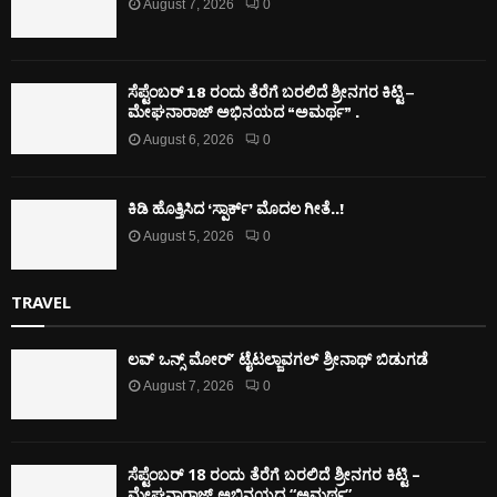
August 7, 2026
0
ಸೆಪ್ಟೆಂಬರ್ 18 ರಂದು ತೆರೆಗೆ ಬರಲಿದೆ ಶ್ರೀನಗರ ಕಿಟ್ಟಿ –
ಮೇಘನಾರಾಜ್ ಅಭಿನಯದ “ಅಮರ್ಥ” .
August 6, 2026
0
ಕಿಡಿ‌‌ ಹೊತ್ತಿಸಿದ ‘ಸ್ಪಾರ್ಕ್’ ಮೊದಲ‌ ಗೀತೆ..!
August 5, 2026
0
TRAVEL
ಲವ್ ಒನ್ಸ್ ಮೋರ್’ ಟೈಟಲ್ಜಾವಗಲ್ ಶ್ರೀನಾಥ್ ಬಿಡುಗಡೆ
August 7, 2026
0
ಸೆಪ್ಟೆಂಬರ್ 18 ರಂದು ತೆರೆಗೆ ಬರಲಿದೆ ಶ್ರೀನಗರ ಕಿಟ್ಟಿ –
ಮೇಘನಾರಾಜ್ ಅಭಿನಯದ “ಅಮರ್ಥ” .