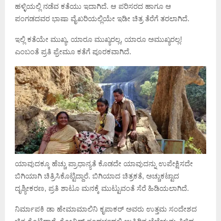
ಹಳ್ಳಿಯಲ್ಲಿ ನಡೆವ ಕತೆಯು ಇದಾಗಿದೆ. ಆ ಪರಿಸರದ ಹಾಗೂ ಆ
ಪಂಗಡದವರ ಭಾಷಾ ವೈಖರಿಯಲ್ಲಿಯೇ ಇಡೀ ಚಿತ್ರ ತೆರೆಗೆ ತರಲಾಗಿದೆ.
ಇಲ್ಲಿ ಕತೆಯೇ ಮುಖ್ಯ, ಯಾರೂ ಮುಖ್ಯರಲ್ಲ, ಯಾರೂ ಅಮುಖ್ಯರಲ್ಲ!
ಎಂಬಂತೆ ಪ್ರತಿ ಫ್ರೇಮೂ ಕತೆಗೆ ಪೂರಕವಾಗಿದೆ.
ಯಾವುದಕ್ಕೂ ಹೆಚ್ಚು ಪ್ರಾಧಾನ್ಯತೆ ಕೊಡದೇ ಯಾವುದನ್ನು ಉಪೇಕ್ಷಿಸದೇ
ಬಿಗಿಯಾಗಿ ಚಿತ್ರಿಸಿಕೊಟ್ಟಿದ್ದಾರೆ. ಬಿಗಿಯಾದ ಚಿತ್ರಕತೆ, ಅಚ್ಚುಕಟ್ಟಾದ
ದೃಶ್ಯೀಕರಣ, ಪ್ರತಿ ಶಾಟೂ ಮನಕ್ಕೆ ಮುಟ್ಟುವಂತೆ ಸೆರೆ ಹಿಡಿಯಲಾಗಿದೆ.
ನಿರ್ಮಾಪಕಿ ಡಾ ಹೇಮಾಮಾಲಿನಿ ಕೃಪಾಕರ್ ಅವರು ಉತ್ತಮ ಸಂದೇಶದ