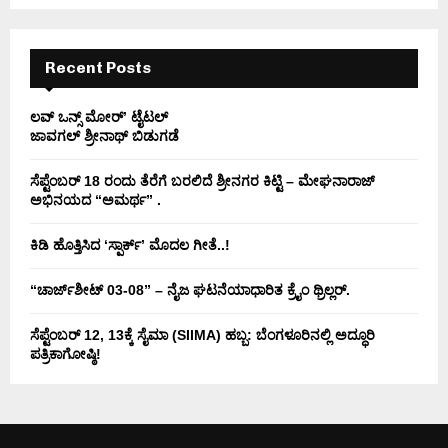
C
H
Recent Posts
ಲವ್ ಒನ್ಸ್ ಮೋರ್’ ಟೈಟಲ್
ಜಾವಗಲ್ ಶ್ರೀನಾಥ್ ಬಿಡುಗಡೆ
ಸೆಪ್ಟೆಂಬರ್ 18 ರಂದು ತೆರೆಗೆ ಬರಲಿದೆ ಶ್ರೀನಗರ ಕಿಟ್ಟಿ – ಮೇಘನಾರಾಜ್
ಅಭಿನಯದ “ಅಮರ್ಥ” .
ಕಿಡಿ‌‌ ಹೊತ್ತಿಸಿದ ‘ಸ್ಪಾರ್ಕ್’ ಮೊದಲ‌ ಗೀತೆ..!
“ಚಾರ್ಜ್‌ಶೀಟ್ 03-08” – ನೈಜ ಘಟನೆಯಾಧಾರಿತ ಕ್ರೈಂ ಥ್ರಿಲ್ಲರ್.
ಸೆಪ್ಟೆಂಬರ್ 12, 13ಕ್ಕೆ ಸೈಮಾ (SIIMA) ಹಬ್ಬ: ಬೆಂಗಳೂರಿನಲ್ಲಿ ಅದ್ಧೂರಿ
ಪತ್ರಿಕಾಗೋಷ್ಠಿ!