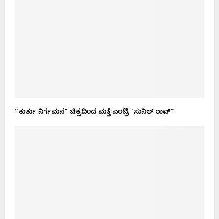
“ತುರ್ತು ನಿರ್ಗಮನ” ಚಿತ್ರದಿಂದ ಮತ್ತೆ ಎಂಟ್ರಿ “ಸುನಿಲ್ ರಾವ್”