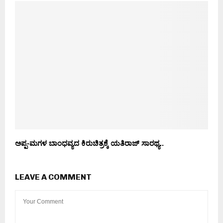
ಅಪ್ಪ-ಮಗಳ ಬಾಂಧವ್ಯದ ಕಿರುಚಿತ್ರಕ್ಕೆ ಯತಿರಾಜ್ ಸಾರಥ್ಯ..
LEAVE A COMMENT