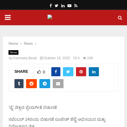
Facebook
Twitter
Linkedin
Youtube
Rss
PRIMARY
MENU
Home
News
News
by
Kannada Beatz
October 16, 2025
0
186
SHARE
0
‘ಜೈ’ ಚಿತ್ರದ ಪ್ರೇಮಗೀತೆ ಬಿಡುಗಡೆ
ನವೆಂಬರ್ 14ರಂದು ಬಿಡುಗಡೆ ರೂಪೇಶ್‍ ಶೆಟ್ಟಿ ಅಭಿನಯದ ಮತ್ತು
ನಿರ್ದೇಶನದ ಚಿತ್ರ