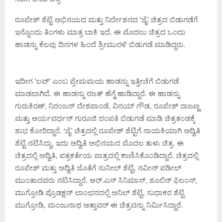
ರೂಪೇಶ್‍ ಶೆಟ್ಟಿ ಅಭಿನಯದ ಮತ್ತು ನಿರ್ದೇಶನದ ‘ಜೈ’ ಚಿತ್ರದ ಬಿಡುಗಡೆಗೆ
ಇನ್ನೊಂದು ತಿಂಗಳು ಮಾತ್ರ ಬಾಕಿ ಇದೆ. ಈ ಮೊದಲು ಚಿತ್ರದ ಒಂದು
ಹಾಡನ್ನು ಕೆಲವು ದಿನಗಳ ಹಿಂದೆ ಶ್ರೀಮುರಳಿ ಬಿಡುಗಡೆ ಮಾಡಿದ್ದರು.
ಇದೀಗ ‘ಲವ್‍’ ಎಂಬ ಪ್ರೇಮಮಯ ಹಾಡನ್ನು ಇತ್ತೀಚೆಗೆ ಬಿಡುಗಡೆ
ಮಾಡಲಾಗಿದೆ. ಈ ಹಾಡನ್ನು ರಜತ್‍ ಹೆಗ್ಡೆ ಹಾಡಿದ್ದಾರೆ. ಈ ಹಾಡನ್ನು
ಗುರುಕಿರಣ್‍, ನಿರಂಜನ್ ದೇಶಪಾಂಡೆ, ವಿನಯ್ ಗೌಡ, ರೂಪೇಶ್ ರಾಜಣ್ಣ
ಮತ್ತು ಆರ್ಯವರ್ಧನ್ ಗುರೂಜಿ ದಂಪತಿ ಬಿಡುಗಡೆ ಮಾಡಿ ಚಿತ್ರತಂಡಕ್ಕೆ
ಶುಭ ಕೋರಿದ್ದಾರೆ. ‘ಜೈ’ ಚಿತ್ರದಲ್ಲಿ ರೂಪೇಶ್ ಶೆಟ್ಟಿಗೆ ನಾಯಕಿಯಾಗಿ ಅದ್ವಿತಿ
ಶೆಟ್ಟಿ ನಟಿಸಿದ್ದು, ಇದು ಅದ್ವಿತಿ ಅಭಿನಯದ ಮೊದಲ ತುಳು ಚಿತ್ರ. ಈ
ಚಿತ್ರದಲ್ಲಿ ಅದ್ವಿತಿ, ಪತ್ರಕರ್ತೆಯ ಪಾತ್ರದಲ್ಲಿ ಕಾಣಿಸಿಕೊಂಡಿದ್ದಾರೆ. ಚಿತ್ರದಲ್ಲಿ
ರೂಪೇಶ್‍ ಮತ್ತು ಅದ್ವಿತಿ ಜೊತೆಗೆ ಸುನೀಲ್‍ ಶೆಟ್ಟಿ, ನವೀನ್ ‍ಪಡೀಲ್‍
ಮುಂತಾದವರು ನಟಿಸಿದ್ದಾರೆ. ಆರ್.ಎಸ್ ಸಿನಿಮಾಸ್, ಶೂಲಿನ್ ಫಿಲಂಸ್,
ಮುಗ್ರೋಡಿ ಪ್ರೊಡಕ್ಷನ್ ಲಾಂಛನದಲ್ಲಿ ಅನಿಲ್ ಶೆಟ್ಟಿ, ಸುಧಾಕರ ಶೆಟ್ಟಿ
ಮುಗ್ರೋಡಿ, ಮಂಜುನಾಥ ಅತ್ತಾವರ್ ಈ ಚಿತ್ರವನ್ನು ನಿರ್ಮಿಸಿದ್ದಾರೆ.