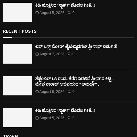
ಕಿಡಿ‌‌ ಹೊತ್ತಿಸಿದ ‘ಸ್ಪಾರ್ಕ್’ ಮೊದಲ‌ ಗೀತೆ..!
August 5, 2026
0
RECENT POSTS
ಲವ್ ಒನ್ಸ್ ಮೋರ್’ ಟೈಟಲ್ಜಾವಗಲ್ ಶ್ರೀನಾಥ್ ಬಿಡುಗಡೆ
August 7, 2026
0
ಸೆಪ್ಟೆಂಬರ್ 18 ರಂದು ತೆರೆಗೆ ಬರಲಿದೆ ಶ್ರೀನಗರ ಕಿಟ್ಟಿ –
ಮೇಘನಾರಾಜ್ ಅಭಿನಯದ “ಅಮರ್ಥ” .
August 6, 2026
0
ಕಿಡಿ‌‌ ಹೊತ್ತಿಸಿದ ‘ಸ್ಪಾರ್ಕ್’ ಮೊದಲ‌ ಗೀತೆ..!
August 5, 2026
0
TRAVEL