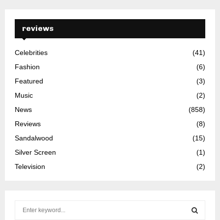
reviews
Celebrities
(41)
Fashion
(6)
Featured
(3)
Music
(2)
News
(858)
Reviews
(8)
Sandalwood
(15)
Silver Screen
(1)
Television
(2)
S
e