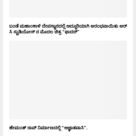
ಬಂಡೆ ಮಹಾಂಕಾಳಿ ದೇವಸ್ಥಾನದಲ್ಲಿ ಅದ್ದೂರಿಯಾಗಿ ಆರಂಭವಾಯಿತು ಆರ್
ಸಿ ಸ್ಟುಡಿಯೋಸ್ ನ ಮೊದಲ ಚಿತ್ರ “ಫಾದರ್”
ಹೇಮಂತ್ ರಾವ್ ನಿರ್ಮಾಣದಲ್ಲಿ “ಅಜ್ಞಾತವಾಸಿ”.