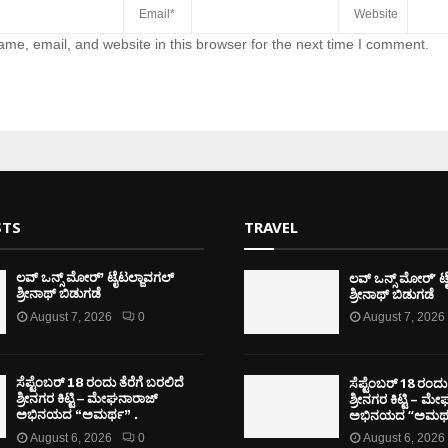
me, email, and website in this browser for the next time I comment.
STS
TRAVEL
ಲವ್ ಒನ್ಸ್ ಮೋರ್’ ಟ
ಲವ್ ಒನ್ಸ್ ಮೋರ್’ ಟೈಟಲ್ಜಾವಗಲ್
ಶ್ರೀನಾಥ್ ಬಿಡುಗಡೆ
ಶ್ರೀನಾಥ್ ಬಿಡುಗಡೆ
August 7, 2026
0
August 7, 2026
ಸೆಪ್ಟೆಂಬರ್ 18 ರಂದು 
ಸೆಪ್ಟೆಂಬರ್ 18 ರಂದು ತೆರೆಗೆ ಬರಲಿದೆ
ಶ್ರೀನಗರ ಕಿಟ್ಟಿ – ಮ
ಶ್ರೀನಗರ ಕಿಟ್ಟಿ – ಮೇಘನಾರಾಜ್
ಅಭಿನಯದ “ಅಮರ್ಥ
ಅಭಿನಯದ “ಅಮರ್ಥ” .
August 6, 2026
0
August 6, 2026