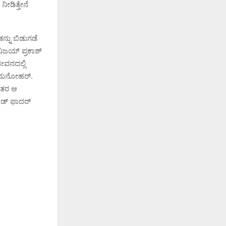
ಡಿತ್ತೇ‌ನೆ
ಡನ್ನು ಬಿಡುಗಡೆ
 ವಿಜಯ್ ಪ್ರಕಾಶ್
ೀವನದಲ್ಲಿ
ಆರ್.ಮನೋಹರ್.
ಂತರ ಆ
ಾಡ್ ಫಾದರ್