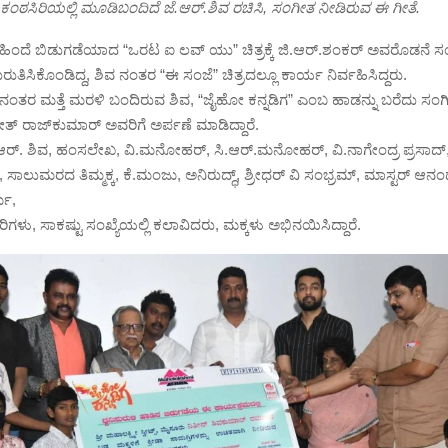
 ಕಂಠಸಿರಿಯಲ್ಲಿ ಮೂಡಿಬಂದಿದೆ ಜೆ.ಆರ್.ಶಿವ ರಚಿಸಿ, ಸಂಗೀತ ನೀಡಿರುವ ಈ ಗೀತೆ.
ಹಿಂದೆ ಬಿಡುಗಡೆಯಾದ “ಒರಟ ಐ ಲವ್ ಯು” ಚಿತ್ರಕ್ಕೆ ಜಿ.ಆರ್.ಶಂಕರ್ ಅವರೊಡನೆ 
ರುತಿಸಿಕೊಂಡಿದ್ದ, ಶಿವ ನಂತರ “ಈ ಸಂಜೆ” ಚಿತ್ರದಲ್ಲೂ ಕಾರ್ಯ ನಿರ್ವಹಿಸಿದ್ದರು.‌
ನಂತರ ಮತ್ತೆ ಮರಳಿ ಬಂದಿರುವ ಶಿವ, “ಜೈಹೋ ಕನ್ನಡಿಗ” ಎಂಬ ಹಾಡನ್ನು ಬರೆದು ಸಂಗೀತ
ತ್ ರಾಜ್‍ಕುಮಾರ್ ಅವರಿಗೆ ಅರ್ಪಣೆ ಮಾಡಿದ್ದಾರೆ.
ೆ.ಆರ್. ಶಿವ, ಹಂಸಲೇಖ, ವಿ.ಮನೋಹರ್, ಸಿ.ಆರ್.ಮನೋಹರ್, ವಿ.ನಾಗೇಂದ್ರ ಪ್ರಸಾದ್
ಸಾಲುಮರದ ತಿಮ್ಮಕ್ಕ, ಕೆ.ಮಂಜು, ಅನಿರುದ್ಧ್, ಶ್ರೀಧರ್ ವಿ ಸಂಭ್ರಮ್, ಮಾಸ್ಟರ್ ಆನ
್ಮ,
ಗಳು, ಸಾಕಷ್ಟು ಸಂಖ್ಯೆಯಲ್ಲಿ ಕಲಾವಿದರು, ಮಕ್ಕಳು ಅಭಿನಯಿಸಿದ್ದಾರೆ.