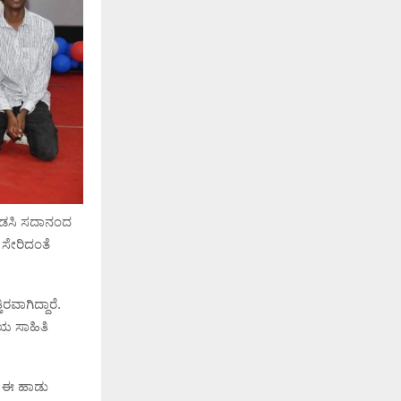
ಗಂಡಸಿ ಸದಾನಂದ
್ ಸೇರಿದಂತೆ
ವಾಗಿದ್ದಾರೆ.
ಯ ಸಾಹಿತಿ
ವ ಈ ಹಾಡು