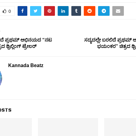
0
T
ರಲಿದೆ ಪ್ರಥಮ್ ಅಭಿನಯದ “ನಟ
ಸದ್ಯದಲ್ಲೇ ಬರಲಿದೆ ಪ್ರಥಮ
ಥ್ರಿಲ್ಲಿಂಗ್ ಟ್ರೇಲರ್
ಭಯಂಕರ” ಚಿತ್ರದ ಥ್ರಿಲ್
Kannada Beatz
OSTS