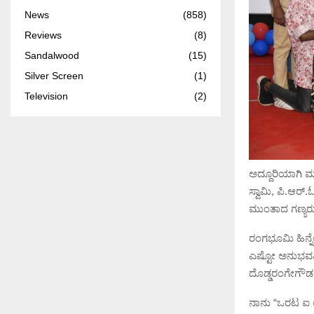
News
(858)
Reviews
(8)
Sandalwood
(15)
Silver Screen
(1)
Television
(2)
ಅದ್ದೂರಿಯಾಗಿ 
ಸ್ವಾಮಿ, ಪಿ.ಆರ್.
ಮುಂತಾದ ಗಣ್ಯರು
ರಂಗಭೂಮಿ ಹಿನ್ನ
ಎಷ್ಟೋ ಅನುಭವವಿ
ದೊಡ್ಡರಂಗೇಗೌಡ
ನಾನು “ಒರಟ ಐ 