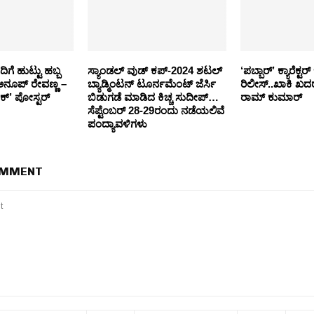
ೆ ಹುಟ್ಟು ಹಬ್ಬ
ಸ್ಯಾಂಡಲ್ ವುಡ್ ಕಪ್-2024 ಶಟಲ್
‘ಪಬ್ಬಾರ್’ ಕ್ಯಾರೆಕ್ಟ
ನೂಪ್ ರೇವಣ್ಣ –
ಬ್ಯಾಡ್ಮಿಂಟನ್ ಟೂರ್ನಮೆಂಟ್ ಜೆರ್ಸಿ
ರಿಲೀಸ್..ಖಾಕಿ ಖದರ್
ಕ್’ ಪೋಸ್ಟರ್
ಬಿಡುಗಡೆ ಮಾಡಿದ ಕಿಚ್ಚ ಸುದೀಪ್…
ರಾಮ್ ಕುಮಾರ್
ಸೆಪ್ಟೆಂಬರ್ 28-29ರಂದು ನಡೆಯಲಿವೆ
ಪಂದ್ಯಾವಳಿಗಳು
OMMENT