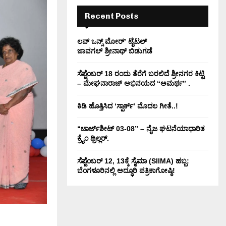
H
Recent Posts
ಲವ್ ಒನ್ಸ್ ಮೋರ್’ ಟೈಟಲ್
ಜಾವಗಲ್ ಶ್ರೀನಾಥ್ ಬಿಡುಗಡೆ
ಸೆಪ್ಟೆಂಬರ್ 18 ರಂದು ತೆರೆಗೆ ಬರಲಿದೆ ಶ್ರೀನಗರ ಕಿಟ್ಟಿ
– ಮೇಘನಾರಾಜ್ ಅಭಿನಯದ “ಅಮರ್ಥ” .
ಕಿಡಿ‌‌ ಹೊತ್ತಿಸಿದ ‘ಸ್ಪಾರ್ಕ್’ ಮೊದಲ‌ ಗೀತೆ..!
“ಚಾರ್ಜ್‌ಶೀಟ್ 03-08” – ನೈಜ ಘಟನೆಯಾಧಾರಿತ
ಕ್ರೈಂ ಥ್ರಿಲ್ಲರ್.
ಸೆಪ್ಟೆಂಬರ್ 12, 13ಕ್ಕೆ ಸೈಮಾ (SIIMA) ಹಬ್ಬ:
ಬೆಂಗಳೂರಿನಲ್ಲಿ ಅದ್ಧೂರಿ ಪತ್ರಿಕಾಗೋಷ್ಠಿ!