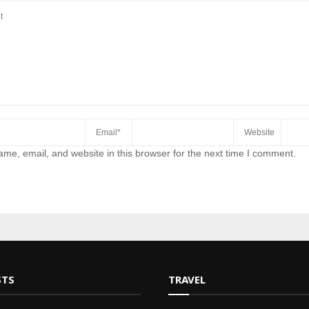
me, email, and website in this browser for the next time I comment.
STS
TRAVEL