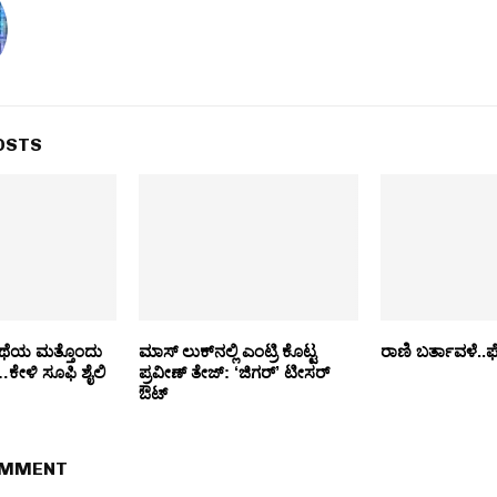
OSTS
ಥೆಯ ಮತ್ತೊಂದು
ಮಾಸ್ ಲುಕ್‌ನಲ್ಲಿ ಎಂಟ್ರಿ ಕೊಟ್ಟ
ರಾಣಿ ಬರ್ತಾವಳೆ..ಫೆಬ್
ಕೇಳಿ ಸೂಫಿ ಶೈಲಿ
ಪ್ರವೀಣ್ ತೇಜ್: ‘ಜಿಗರ್’ ಟೀಸರ್
ಔಟ್
OMMENT