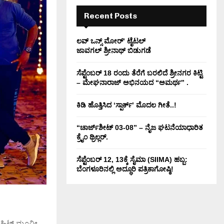
H
Recent Posts
ಲವ್ ಒನ್ಸ್ ಮೋರ್’ ಟೈಟಲ್
ಜಾವಗಲ್ ಶ್ರೀನಾಥ್ ಬಿಡುಗಡೆ
ಸೆಪ್ಟೆಂಬರ್ 18 ರಂದು ತೆರೆಗೆ ಬರಲಿದೆ ಶ್ರೀನಗರ ಕಿಟ್ಟಿ
– ಮೇಘನಾರಾಜ್ ಅಭಿನಯದ “ಅಮರ್ಥ” .
ಕಿಡಿ‌‌ ಹೊತ್ತಿಸಿದ ‘ಸ್ಪಾರ್ಕ್’ ಮೊದಲ‌ ಗೀತೆ..!
“ಚಾರ್ಜ್‌ಶೀಟ್ 03-08” – ನೈಜ ಘಟನೆಯಾಧಾರಿತ
ಕ್ರೈಂ ಥ್ರಿಲ್ಲರ್.
ಸೆಪ್ಟೆಂಬರ್ 12, 13ಕ್ಕೆ ಸೈಮಾ (SIIMA) ಹಬ್ಬ:
ಬೆಂಗಳೂರಿನಲ್ಲಿ ಅದ್ಧೂರಿ ಪತ್ರಿಕಾಗೋಷ್ಠಿ!
ಲ್ ಹಿಟ್ ಮೂವೀ