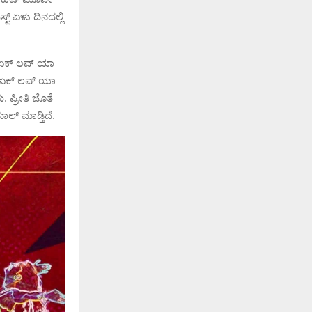
್ಟ್ ಏಳು ದಿನದಲ್ಲಿ
ದ ಏಕ್ ಲವ್ ಯಾ
ದ್ದ ಏಕ್ ಲವ್ ಯಾ
 ಪ್ರೀತಿ ಜೊತೆ
ಲ್ ಮಾಡ್ತಿದೆ.