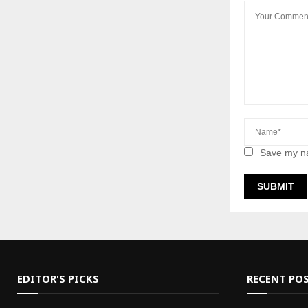
Save my na
EDITOR'S PICKS
RECENT PO