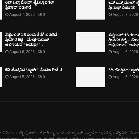
ಲವ್ ಒನ್ಸ್ ಮೋರ್’ ಟ
ಲವ್ ಒನ್ಸ್ ಮೋರ್’ ಟೈಟಲ್ಜಾವಗಲ್
ಶ್ರೀನಾಥ್ ಬಿಡುಗಡೆ
ಶ್ರೀನಾಥ್ ಬಿಡುಗಡೆ
August 7, 2026
0
August 7, 2026
ಸೆಪ್ಟೆಂಬರ್ 18 ರಂದು 
ಸೆಪ್ಟೆಂಬರ್ 18 ರಂದು ತೆರೆಗೆ ಬರಲಿದೆ
ಶ್ರೀನಗರ ಕಿಟ್ಟಿ – ಮ
ಶ್ರೀನಗರ ಕಿಟ್ಟಿ – ಮೇಘನಾರಾಜ್
ಅಭಿನಯದ “ಅಮರ್ಥ
ಅಭಿನಯದ “ಅಮರ್ಥ” .
August 6, 2026
0
August 6, 2026
ಕಿಡಿ‌‌ ಹೊತ್ತಿಸಿದ ‘ಸ್ಪಾ
ಕಿಡಿ‌‌ ಹೊತ್ತಿಸಿದ ‘ಸ್ಪಾರ್ಕ್’ ಮೊದಲ‌ ಗೀತೆ..!
August 5, 2026
0
August 5, 2026
 ಸಿನಿಮಾ ಸುದ್ದಿ ಪೋರ್ಟಲ್ ಆಗಿದ್ದು, ಇದು ಮುಖ್ಯವಾಗಿ ಕನ್ನಡ ಚಲನಚಿತ್ರ ಸುದ್ದಿಗಳು, ವಿಮರ