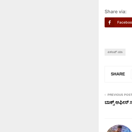
Share via:
Faceboo
ಏಕಲವ್ ಯಾ
SHARE
PREVIOUS POS
ಬಾಕ್ಸ್ ಆಫೀಸ್ ಸ