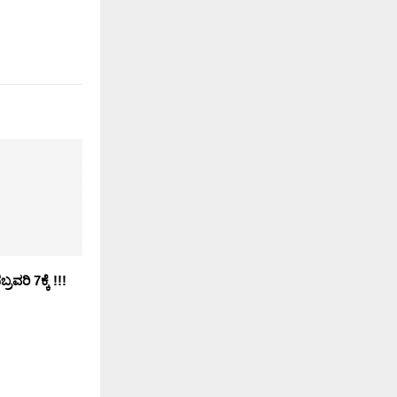
ರವರಿ 7ಕ್ಕೆ !!!