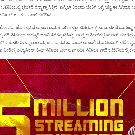
ಟಿಯಲ್ಲಿ ಭರ್ಜರಿ ರೆಸ್ಪಾನ್ಸ್ ಸಿಕ್ತಿದೆ. ಏಪ್ರಿಲ್ 8ರಂದು ಜೀ5ಗೆ ಲಗ್ಗೆ ಇಟ್ಟ ಈ ಸಿನಿಮಾ ಜಸ
ಟ್ರೀಮಿಂಗ್ ಕಂಡು ದಾಖಲೆ ಬರೆದಿದೆ.
 ಸಹೋದರ, ಹೊಸಪ್ರತಿಭೆ ರಾಣಾ ನಾಯಕನಾಗಿ ಕನ್ನಡ ಚಿತ್ರರಂಗಕ್ಕೆ ಪಾದಾರ್ಪಣೆ ಮಾಡಿದ್
ೆಬ್ರವರಿ 24ರಂದು ಅದ್ಧೂರಿಯಾಗಿ ತೆರೆಗಪ್ಪಳಿಸಿತ್ತು. ಬಾಕ್ಸ್ ಆಫೀಸ್‌ನಲ್ಲಿ ಸೌಂಡ್ ಮಾಡಿ
ಡಗಿನ ಕುವರಿ ರೀಷ್ಮಾ ನಾಣಯ್ಯ ಹಾಗೂ ರಚಿತಾ ರಾಮ್ ರಾಣಾಗೆ ಜೋಡಿಯಾಗಿ ನಟಿಸಿದ್ದರು.
ಶ ನೀಡಿದ್ದ ಮ್ಯೂಸಿಕಲ್ ಹಿಟ್ ಸಿನಿಮಾ ಏಕ್ ಲವ್ ಯಾ ಸಿನಿಮಾ ಜೀ5 ಒಟಿಟಿಯಲ್ಲಿ ಕಮಾ