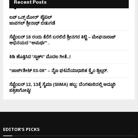
Recent Posts
ಲವ್ ಒನ್ಸ್ ಮೋರ್’ ಟೈಟಲ್
ಜಾವಗಲ್ ಶ್ರೀನಾಥ್ ಬಿಡುಗಡೆ
ಸೆಪ್ಟೆಂಬರ್ 18 ರಂದು ತೆರೆಗೆ ಬರಲಿದೆ ಶ್ರೀನಗರ ಕಿಟ್ಟಿ – ಮೇಘನಾರಾಜ್
ಅಭಿನಯದ “ಅಮರ್ಥ” .
ಕಿಡಿ‌‌ ಹೊತ್ತಿಸಿದ ‘ಸ್ಪಾರ್ಕ್’ ಮೊದಲ‌ ಗೀತೆ..!
“ಚಾರ್ಜ್‌ಶೀಟ್ 03-08” – ನೈಜ ಘಟನೆಯಾಧಾರಿತ ಕ್ರೈಂ ಥ್ರಿಲ್ಲರ್.
ಸೆಪ್ಟೆಂಬರ್ 12, 13ಕ್ಕೆ ಸೈಮಾ (SIIMA) ಹಬ್ಬ: ಬೆಂಗಳೂರಿನಲ್ಲಿ ಅದ್ಧೂರಿ
ಪತ್ರಿಕಾಗೋಷ್ಠಿ!
EDITOR'S PICKS