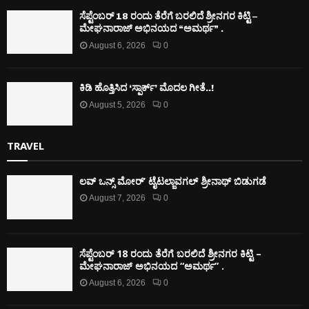
ಸೆಪ್ಟೆಂಬರ್ 18 ರಂದು ತೆರೆಗೆ ಬರಲಿದೆ ಶ್ರೀನಗರ ಕಿಟ್ಟಿ –
ಮೇಘನಾರಾಜ್ ಅಭಿನಯದ “ಅಮರ್ಥ” .
August 6, 2026
0
ಕಿಡಿ‌‌ ಹೊತ್ತಿಸಿದ ‘ಸ್ಪಾರ್ಕ್’ ಮೊದಲ‌ ಗೀತೆ..!
August 5, 2026
0
TRAVEL
ಲವ್ ಒನ್ಸ್ ಮೋರ್’ ಟೈಟಲ್ಜಾವಗಲ್ ಶ್ರೀನಾಥ್ ಬಿಡುಗಡೆ
August 7, 2026
0
ಸೆಪ್ಟೆಂಬರ್ 18 ರಂದು ತೆರೆಗೆ ಬರಲಿದೆ ಶ್ರೀನಗರ ಕಿಟ್ಟಿ –
ಮೇಘನಾರಾಜ್ ಅಭಿನಯದ “ಅಮರ್ಥ” .
August 6, 2026
0