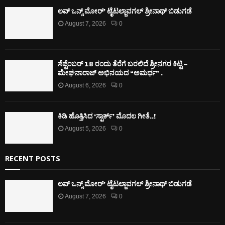
ಲವ್ ಒನ್ಸ್ ಮೋರ್’ ಟೈಟಲ್ಜಾವಗಲ್ ಶ್ರೀನಾಥ್ ಬಿಡುಗಡೆ
August 7, 2026
0
ಸೆಪ್ಟೆಂಬರ್ 18 ರಂದು ತೆರೆಗೆ ಬರಲಿದೆ ಶ್ರೀನಗರ ಕಿಟ್ಟಿ –
ಮೇಘನಾರಾಜ್ ಅಭಿನಯದ “ಅಮರ್ಥ” .
August 6, 2026
0
ಕಿಡಿ‌‌ ಹೊತ್ತಿಸಿದ ‘ಸ್ಪಾರ್ಕ್’ ಮೊದಲ‌ ಗೀತೆ..!
August 5, 2026
0
RECENT POSTS
ಲವ್ ಒನ್ಸ್ ಮೋರ್’ ಟೈಟಲ್ಜಾವಗಲ್ ಶ್ರೀನಾಥ್ ಬಿಡುಗಡೆ
August 7, 2026
0