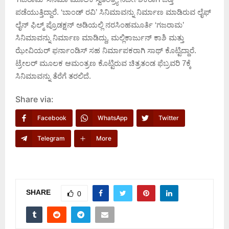
ಪಡೆಯುತ್ತಿದ್ದಾರೆ. ‘ಬಾಂಡ್ ರವಿ’ ಸಿನಿಮಾವನ್ನು ನಿರ್ಮಾಣ ಮಾಡಿರುವ ಲೈಫ್
ಲೈನ್ ಫಿಲ್ಮ್ ಪ್ರೊಡಕ್ಷನ್ ಅಡಿಯಲ್ಲಿ ನರಸಿಂಹಮೂರ್ತಿ ‘ಗಜರಾಮ’
ಸಿನಿಮಾವನ್ನು ನಿರ್ಮಾಣ ಮಾಡಿದ್ದು, ಮಲ್ಲಿಕಾರ್ಜುನ್ ಕಾಶಿ ಮತ್ತು
ಝೇವಿಯರ್ ಫರ್ನಾಂಡಿಸ್ ಸಹ ನಿರ್ಮಾಪಕರಾಗಿ ಸಾಥ್ ಕೊಟ್ಟಿದ್ದಾರೆ.
ಟ್ರೇಲರ್ ಮೂಲಕ ಆಮಂತ್ರಣ ಕೊಟ್ಟಿರುವ ಚಿತ್ರತಂಡ ಫೆಬ್ರವರಿ 7ಕ್ಕೆ
ಸಿನಿಮಾವನ್ನು ತೆರೆಗೆ ತರಲಿದೆ.
Share via:
Facebook
WhatsApp
Twitter
Telegram
More
SHARE
0