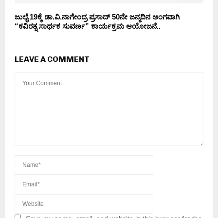
ಜುಲೈ 19ಕ್ಕೆ ಡಾ.ವಿ.ನಾಗೇಂದ್ರ ಪ್ರಸಾದ್ 50ನೇ ಜನ್ಮದಿನ ಅಂಗವಾಗಿ
“ಕವಿರತ್ನ ಸಾರ್ಥಕ ಸುವರ್ಣ” ಕಾರ್ಯಕ್ರಮ ಆಯೋಜನೆ..
LEAVE A COMMENT