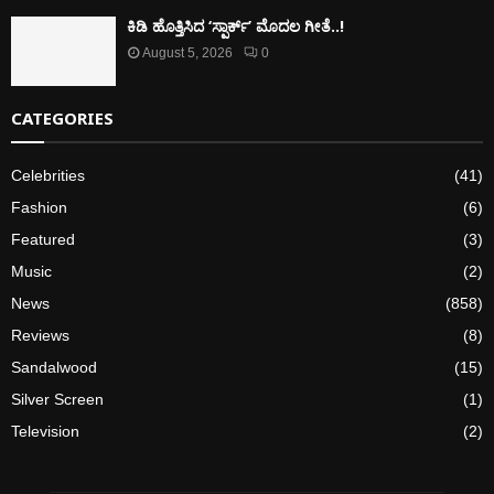
ಕಿಡಿ‌‌ ಹೊತ್ತಿಸಿದ ‘ಸ್ಪಾರ್ಕ್’ ಮೊದಲ‌ ಗೀತೆ..!
August 5, 2026
0
CATEGORIES
Celebrities
(41)
Fashion
(6)
Featured
(3)
Music
(2)
News
(858)
Reviews
(8)
Sandalwood
(15)
Silver Screen
(1)
Television
(2)