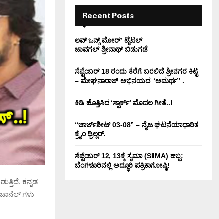
H
Recent Posts
ಲವ್ ಒನ್ಸ್ ಮೋರ್’ ಟೈಟಲ್
ಜಾವಗಲ್ ಶ್ರೀನಾಥ್ ಬಿಡುಗಡೆ
ಸೆಪ್ಟೆಂಬರ್ 18 ರಂದು ತೆರೆಗೆ ಬರಲಿದೆ ಶ್ರೀನಗರ ಕಿಟ್ಟಿ
– ಮೇಘನಾರಾಜ್ ಅಭಿನಯದ “ಅಮರ್ಥ” .
ಕಿಡಿ‌‌ ಹೊತ್ತಿಸಿದ ‘ಸ್ಪಾರ್ಕ್’ ಮೊದಲ‌ ಗೀತೆ..!
“ಚಾರ್ಜ್‌ಶೀಟ್ 03-08” – ನೈಜ ಘಟನೆಯಾಧಾರಿತ
ಕ್ರೈಂ ಥ್ರಿಲ್ಲರ್.
ಸೆಪ್ಟೆಂಬರ್ 12, 13ಕ್ಕೆ ಸೈಮಾ (SIIMA) ಹಬ್ಬ:
ಬೆಂಗಳೂರಿನಲ್ಲಿ ಅದ್ಧೂರಿ ಪತ್ರಿಕಾಗೋಷ್ಠಿ!
ುತ್ತಿದೆ. ಕನ್ನಡ
ಟ್ ಚಾನೆಲ್ ಗಳು