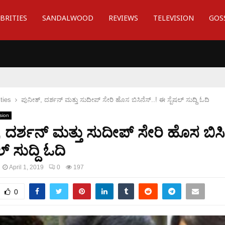
BRITIES
SANDALWOOD
REVIEWS
TELEVISION
GOS
ties
ಪುನೀತ್, ದರ್ಶನ್ ಮತ್ತು ಸುದೀಪ್ ಸೇರಿ ಹೊಸ ಬಿಸಿನೆಸ್..! ಈ ಸ್ಪೆಷಲ್ ಸುದ್ದಿ ಓದಿ
sion
 ದರ್ಶನ್ ಮತ್ತು ಸುದೀಪ್ ಸೇರಿ ಹೊಸ ಬಿಸಿನ
್ ಸುದ್ದಿ ಓದಿ
April 1, 2019
0
197
0