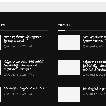
STS
TRAVEL
ಲವ್ ಒನ್ಸ್ ಮೋರ್’ ಟ
ಲವ್ ಒನ್ಸ್ ಮೋರ್’ ಟೈಟಲ್ಜಾವಗಲ್
ಶ್ರೀನಾಥ್ ಬಿಡುಗಡೆ
ಶ್ರೀನಾಥ್ ಬಿಡುಗಡೆ
August 7, 2026
0
August 7, 2026
ಸೆಪ್ಟೆಂಬರ್ 18 ರಂದು 
ಸೆಪ್ಟೆಂಬರ್ 18 ರಂದು ತೆರೆಗೆ ಬರಲಿದೆ
ಶ್ರೀನಗರ ಕಿಟ್ಟಿ – ಮ
ಶ್ರೀನಗರ ಕಿಟ್ಟಿ – ಮೇಘನಾರಾಜ್
ಅಭಿನಯದ “ಅಮರ್ಥ
ಅಭಿನಯದ “ಅಮರ್ಥ” .
August 6, 2026
0
August 6, 2026
ಕಿಡಿ‌‌ ಹೊತ್ತಿಸಿದ ‘ಸ್ಪಾ
ಕಿಡಿ‌‌ ಹೊತ್ತಿಸಿದ ‘ಸ್ಪಾರ್ಕ್’ ಮೊದಲ‌ ಗೀತೆ..!
August 5, 2026
0
August 5, 2026