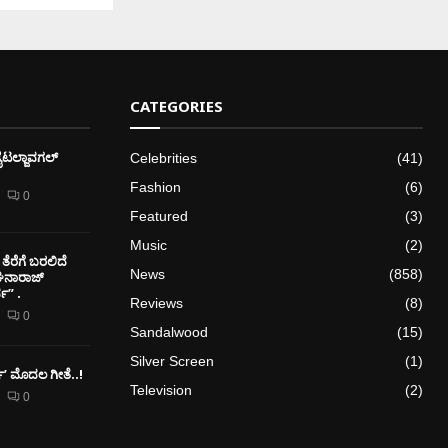
CATEGORIES
ೈಟಲ್ಜಾವಗಲ್
Celebrities
(41)
Fashion
(6)
0
Featured
(3)
Music
(2)
ತೆರೆಗೆ ಬರಲಿದೆ
News
(858)
ೇಘನಾರಾಜ್
” .
Reviews
(8)
0
Sandalwood
(15)
Silver Screen
(1)
ರ್ಕ್’ ಮೊದಲ‌ ಗೀತೆ..!
Television
(2)
0