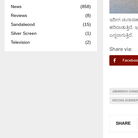
News
(858)
Reviews
(8)
ಇದೀಗ ಚುನಾವಣಾ
Sandalwood
(15)
ಹರಿದಾಡುತ್ತಿದೆ.
Silver Screen
(1)
ಎನ್ನಲಾಗುತ್ತಿದೆ.
Television
(2)
Share via:
Faceboo
ABHINAYA CHAK
KICCHA SUDDEP
SHARE