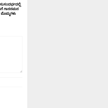
ಸುಸಂದರ್ಭದಲ್ಲಿ
ನಿಗೆ ಗಾನನಮನ
ನ್ ಮೊಮ್ಮಗಳು