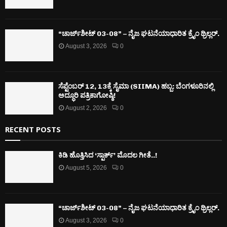
“ಚಾರ್ಜ್‌ಶೀಟ್ 03-08” – ನೈಜ ಘಟನೆಯಾಧಾರಿತ ಕ್ರೈಂ ಥ್ರಿಲ್ಲರ್.
August 3, 2026
0
ಸೆಪ್ಟೆಂಬರ್ 12, 13ಕ್ಕೆ ಸೈಮಾ (SIIMA) ಹಬ್ಬ: ಬೆಂಗಳೂರಿನಲ್ಲಿ
ಅದ್ಧೂರಿ ಪತ್ರಿಕಾಗೋಷ್ಠಿ!
August 2, 2026
0
RECENT POSTS
ಕಿಡಿ‌‌ ಹೊತ್ತಿಸಿದ ‘ಸ್ಪಾರ್ಕ್’ ಮೊದಲ‌ ಗೀತೆ..!
August 5, 2026
0
“ಚಾರ್ಜ್‌ಶೀಟ್ 03-08” – ನೈಜ ಘಟನೆಯಾಧಾರಿತ ಕ್ರೈಂ ಥ್ರಿಲ್ಲರ್.
August 3, 2026
0