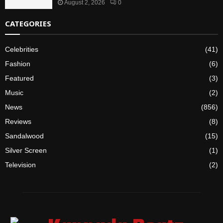
August 2, 2026
0
CATEGORIES
Celebrities
(41)
Fashion
(6)
Featured
(3)
Music
(2)
News
(856)
Reviews
(8)
Sandalwood
(15)
Silver Screen
(1)
Television
(2)