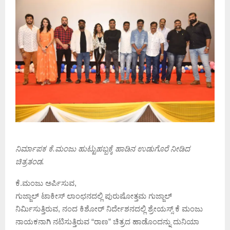
ನಿರ್ಮಾಪಕ ಕೆ.ಮಂಜು ಹುಟ್ಟುಹಬ್ಬಕ್ಕೆ ಹಾಡಿನ ಉಡುಗೊರೆ ನೀಡಿದ
ಚಿತ್ರತಂಡ.
ಕೆ.ಮಂಜು ಅರ್ಪಿಸುವ,
ಗುಜ್ಜಾಲ್ ಟಾಕೀಸ್ ಲಾಂಛನದಲ್ಲಿ ಪುರುಷೋತ್ತಮ ಗುಜ್ಜಾಲ್
ನಿರ್ಮಿಸುತ್ತಿರುವ, ನಂದ ಕಿಶೋರ್ ನಿರ್ದೇಶನದಲ್ಲಿ ಶ್ರೇಯಸ್ಸ್ ಕೆ ಮಂಜು
ನಾಯಕನಾಗಿ ನಟಿಸುತ್ತಿರುವ “ರಾಣ” ಚಿತ್ರದ ಹಾಡೊಂದನ್ನು ದುನಿಯಾ