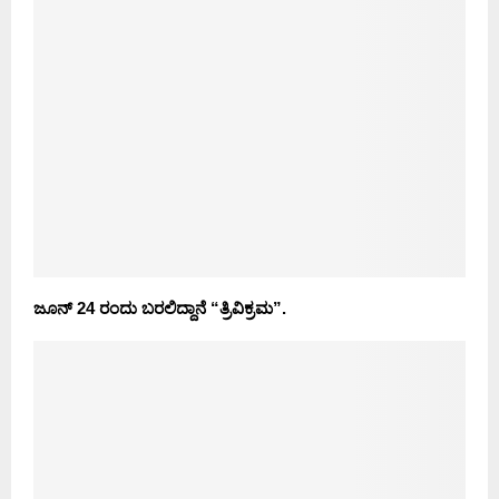
ಜೂನ್ 24 ರಂದು ಬರಲಿದ್ದಾನೆ “ತ್ರಿವಿಕ್ರಮ”.