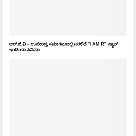
ಆರ್.ಜಿ.ವಿ – ಉಪೇಂದ್ರ ಸಮಾಗಮದಲ್ಲಿ ಬರಲಿದೆ “I AM R” ಪ್ಯಾನ್
ಇಂಡಿಯಾ ಸಿನಿಮಾ.