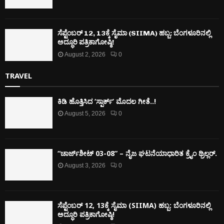
ಸೆಪ್ಟೆಂಬರ್ 12, 13ಕ್ಕೆ ಸೈಮಾ (SIIMA) ಹಬ್ಬ: ಬೆಂಗಳೂರಿನಲ್ಲಿ
ಅದ್ಧೂರಿ ಪತ್ರಿಕಾಗೋಷ್ಠಿ!
August 2, 2026
0
TRAVEL
ಕಿಡಿ‌‌ ಹೊತ್ತಿಸಿದ ‘ಸ್ಪಾರ್ಕ್’ ಮೊದಲ‌ ಗೀತೆ..!
August 5, 2026
0
“ಚಾರ್ಜ್‌ಶೀಟ್ 03-08” – ನೈಜ ಘಟನೆಯಾಧಾರಿತ ಕ್ರೈಂ ಥ್ರಿಲ್ಲರ್.
August 3, 2026
0
ಸೆಪ್ಟೆಂಬರ್ 12, 13ಕ್ಕೆ ಸೈಮಾ (SIIMA) ಹಬ್ಬ: ಬೆಂಗಳೂರಿನಲ್ಲಿ
ಅದ್ಧೂರಿ ಪತ್ರಿಕಾಗೋಷ್ಠಿ!