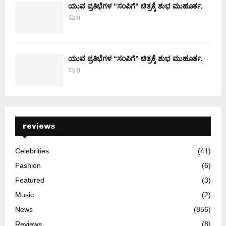
ಯುವ ಪ್ರತಿಭೆಗಳ “ಸಂಪಿಗೆ” ಚಿತ್ರಕ್ಕೆ ಶುಭ ಮುಹೂರ್ತ.
0
ಯುವ ಪ್ರತಿಭೆಗಳ “ಸಂಪಿಗೆ” ಚಿತ್ರಕ್ಕೆ ಶುಭ ಮುಹೂರ್ತ.
0
reviews
Celebrities
(41)
Fashion
(6)
Featured
(3)
Music
(2)
News
(856)
Reviews
(8)