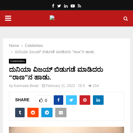
Facebook
Twitter
Linkedin
Youtube
Rss
PRIMARY
MENU
Home
Celebrities
ದುನಿಯಾ ವಿಜಯ್ ಬಿಡುಗಡೆ ಮಾಡಿದರು “ರಾಣ”ನ ಹಾಡು.
Celebrities
ದುನಿಯಾ ವಿಜಯ್ ಬಿಡುಗಡೆ ಮಾಡಿದರು
“ರಾಣ”ನ ಹಾಡು.
by
Kannada Beatz
February 11, 2022
0
154
SHARE
0