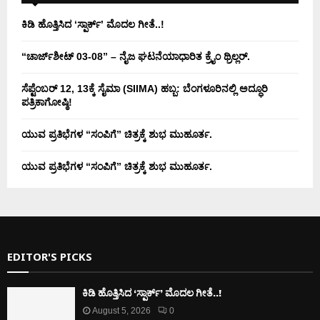
ಕಿಡಿ‌‌ ಹೊತ್ತಿಸಿದ ‘ಸ್ಪಾರ್ಕ್’ ಮೊದಲ‌ ಗೀತೆ..!
“ಚಾರ್ಜ್‌ಶೀಟ್ 03-08” – ನೈಜ ಘಟನೆಯಾಧಾರಿತ ಕ್ರೈಂ ಥ್ರಿಲ್ಲರ್.
ಸೆಪ್ಟೆಂಬರ್ 12, 13ಕ್ಕೆ ಸೈಮಾ (SIIMA) ಹಬ್ಬ: ಬೆಂಗಳೂರಿನಲ್ಲಿ ಅದ್ಧೂರಿ
ಪತ್ರಿಕಾಗೋಷ್ಠಿ!
ಯುವ ಪ್ರತಿಭೆಗಳ “ಸಂಪಿಗೆ” ಚಿತ್ರಕ್ಕೆ ಶುಭ ಮುಹೂರ್ತ.
ಯುವ ಪ್ರತಿಭೆಗಳ “ಸಂಪಿಗೆ” ಚಿತ್ರಕ್ಕೆ ಶುಭ ಮುಹೂರ್ತ.
EDITOR'S PICKS
ಕಿಡಿ‌‌ ಹೊತ್ತಿಸಿದ ‘ಸ್ಪಾರ್ಕ್’ ಮೊದಲ‌ ಗೀತೆ..!
August 5, 2026
0