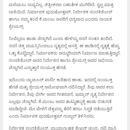
ಮರೆಯಲು ಸಾಧ್ಯವಿಲ್ಲ. ಚಿತ್ರೀಕರಣ ಬಹುತೇಕ ಮುಗಿದಿದೆ.‌ ಸ್ವಲ್ಪ ಮಾತ್ರ
ಬಾಕಿಯಿದೆ. ನಿರ್ಮಾಪಕ ಪುರುಷೋತ್ತಮ್, ನಿರ್ದೇಶಕ ನಂದಕಿಶೋರ್
ಹಾಗೂ ನಮ್ಮ ತಂದೆ ಕೆ.ಮಂಜು ಅವರಿಗೆ ಧನ್ಯವಾದ ಎಂದರು ನಾಯಕ
ಶ್ರೇಯಸ್ಸ್.
ನೀವೆಲ್ಲರೂ ಹಾಡು ಚೆನ್ನಾಗಿದೆ ಎಂದು ಹೇಳಿದ್ದು ನನಗೆ ಸಂತಸ ತಂದಿದೆ.
ನನಗೆ ಚಿಕ್ಕ ವಯಸ್ಸಿನಿಂದಲೂ ನೃತ್ಯದಲ್ಲಿ ಆಸಕ್ತಿ. ಈ ಹಾಡಿನಲ್ಲಿ ನೃತ್ಯಕ್ಕೆ ಹೆಚ್ಚು
ಒತ್ತು ಕೊಟ್ಟಿದ್ದಾರೆ. ನಿರ್ಮಾಪಕರು ಅದ್ದೂರಿಯಾಗಿ ನಿರ್ಮಾಣ ಮಾಡುತ್ತಿದ್ದಾರೆ.
ನಂದಕಿಶೋರ್ ಅವರ ನಿರ್ದೇಶನ ಹಾಗೂ ಶ್ರೇಯಸ್ಸ್ ಅವರ ಅಭಿನಯ
ಚೆನ್ನಾಗಿದೆ ಎನ್ನುತ್ತಾರೆ ಸಂಯುಕ್ತ ಹೆಗಡೆ.
ಇದೊಂದು ಬ್ಯಾಚುಲರ್ ಪಾರ್ಟಿ ಕುರಿತಾದ ಹಾಡು.‌ ಇದರಲ್ಲಿ ಸಂಯುಕ್ತ
ಹೆಗಡೆ ಮತ್ತು ಶ್ರೇಯಸ್ಸ್ ಅಮೋಘವಾಗಿ ನಟಿಸಿದ್ದಾರೆ. ಶಿವು ಅವರ ಕಲಾ
ನಿರ್ದೇಶನ,‌ ಶಿವು ಭೇರ್ಗಿ ಅವರ ಗೀತರಚನೆ, ಇಮ್ರಾನ್ ನೃತ್ಯ ನಿರ್ದೇಶನ‌
ಎಲ್ಲವೂ ಚೆನ್ನಾಗಿದೆ. ಕೆ.ಮಂಜು ಅವರ ಹುಟ್ಚುಹಬ್ಬಕ್ಕೆ ಹಾಡು ಬಿಡುಗಡೆ
ಮಾಡಿದ್ದೇವೆ. ಮೇ ವೇಳೆಗೆ ಚಿತ್ರವನ್ನು ತೆರೆಗೆ ತರಲು ಸಿದ್ದತೆ ನಡೆಯುತ್ತಿದೆ
ಎಂದು ನಿರ್ಮಾಪಕ ಪುರಷೋತ್ತಮ್ ಗುಜ್ಜಾಲ್ ತಿಳಿಸಿದರು.
ನಿರ್ದೇಶಕ ನಂದಕಿಶೋರ್, ಛಾಯಾಗ್ರಾಹಕ ಶೇಖರ್ ಚಂದ್ರ, ನಟಿ ರಜನಿ‌