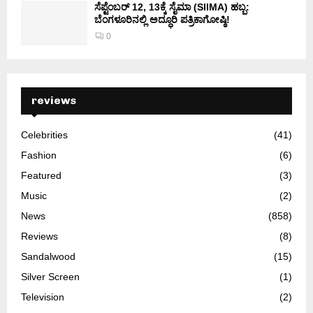
ಸೆಪ್ಟೆಂಬರ್ 12, 13ಕ್ಕೆ ಸೈಮಾ (SIIMA) ಹಬ್ಬ:
ಬೆಂಗಳೂರಿನಲ್ಲಿ ಅದ್ಧೂರಿ ಪತ್ರಿಕಾಗೋಷ್ಠಿ!
0
reviews
Celebrities
(41)
Fashion
(6)
Featured
(3)
Music
(2)
News
(858)
Reviews
(8)
Sandalwood
(15)
Silver Screen
(1)
Television
(2)