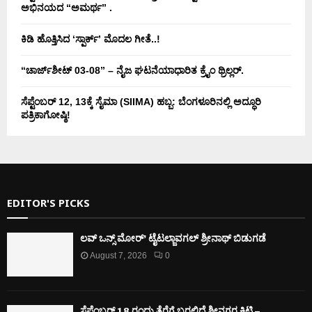
ಅಭಿನಯದ “ಅಮರ್ಥ” .
ಕಿಡಿ‌‌ ಹೊತ್ತಿಸಿದ ‘ಸ್ಪಾರ್ಕ್’ ಮೊದಲ‌ ಗೀತೆ..!
“ಚಾರ್ಜ್‌ಶೀಟ್ 03-08” – ನೈಜ ಘಟನೆಯಾಧಾರಿತ ಕ್ರೈಂ ಥ್ರಿಲ್ಲರ್.
ಸೆಪ್ಟೆಂಬರ್ 12, 13ಕ್ಕೆ ಸೈಮಾ (SIIMA) ಹಬ್ಬ: ಬೆಂಗಳೂರಿನಲ್ಲಿ ಅದ್ಧೂರಿ
ಪತ್ರಿಕಾಗೋಷ್ಠಿ!
EDITOR'S PICKS
ಲವ್ ಒನ್ಸ್ ಮೋರ್’ ಟೈಟಲ್ಜಾವಗಲ್ ಶ್ರೀನಾಥ್ ಬಿಡುಗಡೆ
August 7, 2026
0
ಸೆಪ್ಟೆಂಬರ್ 18 ರಂದು ತೆರೆಗೆ ಬರಲಿದೆ ಶ್ರೀನಗರ ಕಿಟ್ಟಿ –