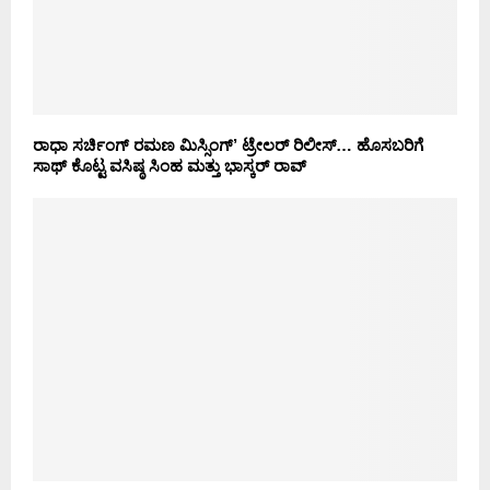
ರಾಧಾ ಸರ್ಚಿಂಗ್ ರಮಣ ಮಿಸ್ಸಿಂಗ್’ ಟ್ರೇಲರ್ ರಿಲೀಸ್… ಹೊಸಬರಿಗೆ
ಸಾಥ್ ಕೊಟ್ಟ ವಸಿಷ್ಠ ಸಿಂಹ ಮತ್ತು ಭಾಸ್ಕರ್ ರಾವ್