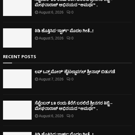
ಮೇಘನಾರಾಜ್ ಅಭಿನಯದ “ಅಮರ್ಥ” .
August 6, 2026
0
ಕಿಡಿ‌‌ ಹೊತ್ತಿಸಿದ ‘ಸ್ಪಾರ್ಕ್’ ಮೊದಲ‌ ಗೀತೆ..!
August 5, 2026
0
RECENT POSTS
ಲವ್ ಒನ್ಸ್ ಮೋರ್’ ಟೈಟಲ್ಜಾವಗಲ್ ಶ್ರೀನಾಥ್ ಬಿಡುಗಡೆ
August 7, 2026
0
ಸೆಪ್ಟೆಂಬರ್ 18 ರಂದು ತೆರೆಗೆ ಬರಲಿದೆ ಶ್ರೀನಗರ ಕಿಟ್ಟಿ –
ಮೇಘನಾರಾಜ್ ಅಭಿನಯದ “ಅಮರ್ಥ” .
August 6, 2026
0
ಕಿಡಿ‌‌ ಹೊತ್ತಿಸಿದ ‘ಸ್ಪಾರ್ಕ್’ ಮೊದಲ‌ ಗೀತೆ..!