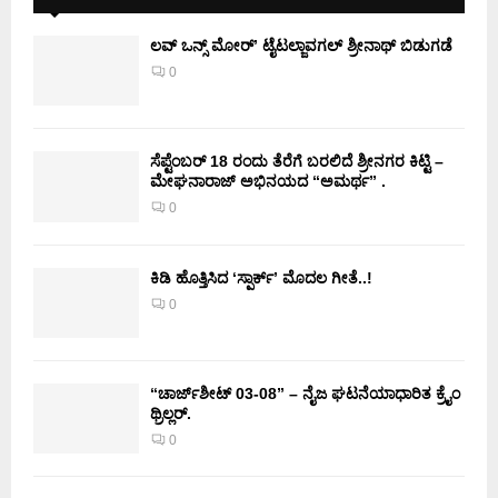
ಲವ್ ಒನ್ಸ್ ಮೋರ್’ ಟೈಟಲ್ಜಾವಗಲ್ ಶ್ರೀನಾಥ್ ಬಿಡುಗಡೆ
0
ಸೆಪ್ಟೆಂಬರ್ 18 ರಂದು ತೆರೆಗೆ ಬರಲಿದೆ ಶ್ರೀನಗರ ಕಿಟ್ಟಿ –
ಮೇಘನಾರಾಜ್ ಅಭಿನಯದ “ಅಮರ್ಥ” .
0
ಕಿಡಿ‌‌ ಹೊತ್ತಿಸಿದ ‘ಸ್ಪಾರ್ಕ್’ ಮೊದಲ‌ ಗೀತೆ..!
0
“ಚಾರ್ಜ್‌ಶೀಟ್ 03-08” – ನೈಜ ಘಟನೆಯಾಧಾರಿತ ಕ್ರೈಂ
ಥ್ರಿಲ್ಲರ್.
0