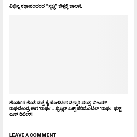
ವಿಭಿನ್ನ ಕಥಾಹಂದರದ “ಸ್ಥಬ್ಧ” ಚಿತ್ರಕ್ಕೆ ಚಾಲನೆ.
ಹೊಸಬರ ಜೊತೆ ಮತ್ತೆ ಕೈ ಜೋಡಿಸಿದ ಚಿನ್ನಾರಿ ಮುತ್ತ..ವಿಜಯ್
ರಾಘವೇಂದ್ರ ಈಗ ‘ರಾಘು’…ಥ್ರಿಲ್ಲರ್ ಎಕ್ಸ್ ಪೆರಿಮೆಂಟಲ್ ‘ರಾಘು’ ಫಸ್ಟ್
ಲುಕ್ ರಿಲೀಸ್!
LEAVE A COMMENT