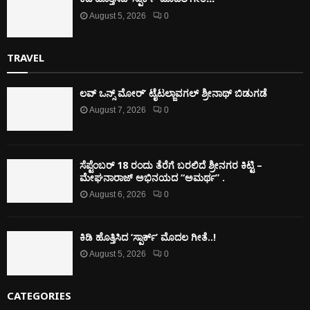
August 5, 2026
0
TRAVEL
ಲವ್ ಒನ್ಸ್ ಮೋರ್’ ಟೈಟಲ್ಜಾವಗಲ್ ಶ್ರೀನಾಥ್ ಬಿಡುಗಡೆ
August 7, 2026
0
ಸೆಪ್ಟೆಂಬರ್ 18 ರಂದು ತೆರೆಗೆ ಬರಲಿದೆ ಶ್ರೀನಗರ ಕಿಟ್ಟಿ –
ಮೇಘನಾರಾಜ್ ಅಭಿನಯದ “ಅಮರ್ಥ” .
August 6, 2026
0
ಕಿಡಿ‌‌ ಹೊತ್ತಿಸಿದ ‘ಸ್ಪಾರ್ಕ್’ ಮೊದಲ‌ ಗೀತೆ..!
August 5, 2026
0
CATEGORIES