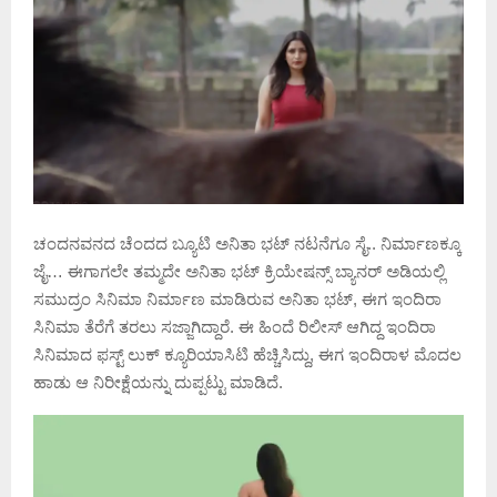
ಚಂದನವನದ ಚೆಂದದ ಬ್ಯೂಟಿ ಅನಿತಾ ಭಟ್ ನಟನೆಗೂ ಸೈ.. ನಿರ್ಮಾಣಕ್ಕೂ
ಜೈ… ಈಗಾಗಲೇ ತಮ್ಮದೇ ಅನಿತಾ ಭಟ್ ಕ್ರಿಯೇಷನ್ಸ್ ಬ್ಯಾನರ್ ಅಡಿಯಲ್ಲಿ
ಸಮುದ್ರಂ ಸಿನಿಮಾ ನಿರ್ಮಾಣ ಮಾಡಿರುವ ಅನಿತಾ ಭಟ್, ಈಗ ಇಂದಿರಾ
ಸಿನಿಮಾ ತೆರೆಗೆ ತರಲು ಸಜ್ಜಾಗಿದ್ದಾರೆ. ಈ ಹಿಂದೆ ರಿಲೀಸ್ ಆಗಿದ್ದ ಇಂದಿರಾ
ಸಿನಿಮಾದ ಫಸ್ಟ್ ಲುಕ್ ಕ್ಯೂರಿಯಾಸಿಟಿ ಹೆಚ್ಚಿಸಿದ್ದು, ಈಗ ಇಂದಿರಾಳ ಮೊದಲ
ಹಾಡು ಆ ನಿರೀಕ್ಷೆಯನ್ನು ದುಪ್ಪಟ್ಟು ಮಾಡಿದೆ.