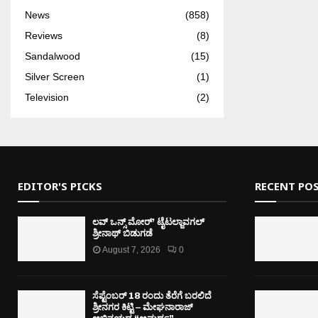
News
(858)
Reviews
(8)
Sandalwood
(15)
Silver Screen
(1)
Television
(2)
EDITOR'S PICKS
RECENT PO
ಲವ್ ಒನ್ಸ್ ಮೋರ್’ ಟೈಟಲ್ಜಾವಗಲ್
ಶ್ರೀನಾಥ್ ಬಿಡುಗಡೆ
August 7, 2026
0
ಸೆಪ್ಟೆಂಬರ್ 18 ರಂದು ತೆರೆಗೆ ಬರಲಿದೆ
ಶ್ರೀನಗರ ಕಿಟ್ಟಿ – ಮೇಘನಾರಾಜ್