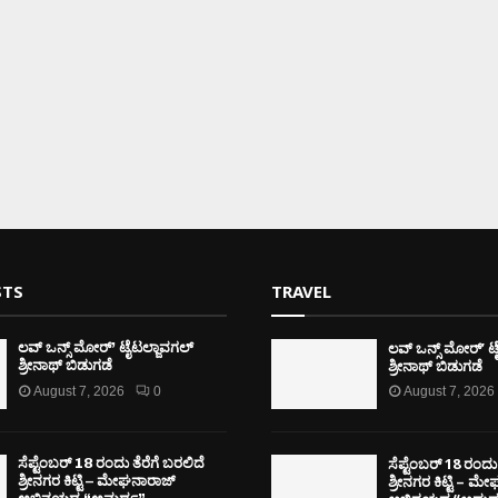
STS
TRAVEL
ಲವ್ ಒನ್ಸ್ ಮೋರ್’ ಟ
ಲವ್ ಒನ್ಸ್ ಮೋರ್’ ಟೈಟಲ್ಜಾವಗಲ್
ಶ್ರೀನಾಥ್ ಬಿಡುಗಡೆ
ಶ್ರೀನಾಥ್ ಬಿಡುಗಡೆ
August 7, 2026
0
August 7, 2026
ಸೆಪ್ಟೆಂಬರ್ 18 ರಂದು 
ಸೆಪ್ಟೆಂಬರ್ 18 ರಂದು ತೆರೆಗೆ ಬರಲಿದೆ
ಶ್ರೀನಗರ ಕಿಟ್ಟಿ – ಮ
ಶ್ರೀನಗರ ಕಿಟ್ಟಿ – ಮೇಘನಾರಾಜ್