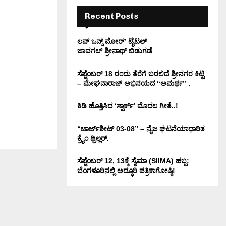
H
Recent Posts
ಲವ್ ಒನ್ಸ್ ಮೋರ್’ ಟೈಟಲ್
ಜಾವಗಲ್ ಶ್ರೀನಾಥ್ ಬಿಡುಗಡೆ
ಸೆಪ್ಟೆಂಬರ್ 18 ರಂದು ತೆರೆಗೆ ಬರಲಿದೆ ಶ್ರೀನಗರ ಕಿಟ್ಟಿ
– ಮೇಘನಾರಾಜ್ ಅಭಿನಯದ “ಅಮರ್ಥ” .
ಕಿಡಿ‌‌ ಹೊತ್ತಿಸಿದ ‘ಸ್ಪಾರ್ಕ್’ ಮೊದಲ‌ ಗೀತೆ..!
“ಚಾರ್ಜ್‌ಶೀಟ್ 03-08” – ನೈಜ ಘಟನೆಯಾಧಾರಿತ
ಕ್ರೈಂ ಥ್ರಿಲ್ಲರ್.
ಸೆಪ್ಟೆಂಬರ್ 12, 13ಕ್ಕೆ ಸೈಮಾ (SIIMA) ಹಬ್ಬ:
ಬೆಂಗಳೂರಿನಲ್ಲಿ ಅದ್ಧೂರಿ ಪತ್ರಿಕಾಗೋಷ್ಠಿ!