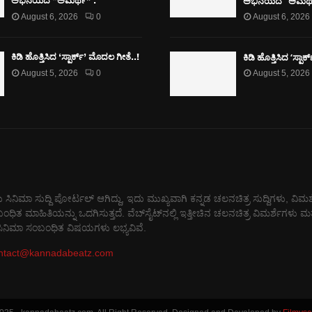
ಅಭಿನಯದ “ಅಮರ್ಥ
ಅಭಿನಯದ “ಅಮರ್ಥ” .
August 6, 2026
0
August 6, 2026
ಕಿಡಿ‌‌ ಹೊತ್ತಿಸಿದ ‘ಸ್ಪಾ
ಕಿಡಿ‌‌ ಹೊತ್ತಿಸಿದ ‘ಸ್ಪಾರ್ಕ್’ ಮೊದಲ‌ ಗೀತೆ..!
August 5, 2026
0
August 5, 2026
 ಸಿನಿಮಾ ಸುದ್ದಿ ಪೋರ್ಟಲ್ ಆಗಿದ್ದು, ಇದು ಮುಖ್ಯವಾಗಿ ಕನ್ನಡ ಚಲನಚಿತ್ರ ಸುದ್ದಿಗಳು, ವಿಮರ
 ಮಾಹಿತಿಯನ್ನು ಒದಗಿಸುತ್ತದೆ. ವೆಬ್‌ಸೈಟ್‌ನಲ್ಲಿ ಇತ್ತೀಚಿನ ಚಲನಚಿತ್ರ ವಿಮರ್ಶೆಗಳು ಮತ್
 ಸಿನಿಮಾ ಸಂಬಂಧಿತ ವಿಷಯಗಳು ಲಭ್ಯವಿವೆ.
ntact@kannadabeatz.com