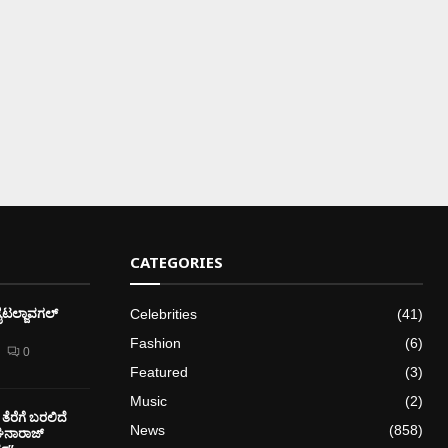
CATEGORIES
ೈಟಲ್ಜಾವಗಲ್
Celebrities
(41)
Fashion
(6)
0
Featured
(3)
Music
(2)
ತೆರೆಗೆ ಬರಲಿದೆ
News
(858)
ೇಘನಾರಾಜ್