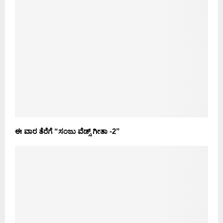
ಈ ವಾರ ತೆರೆಗೆ “ಸಂಜು ವೆಡ್ಸ್ ಗೀತಾ -2”