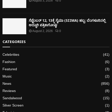
August 3, 2026
0
ಸೆಪ್ಟೆಂಬರ್ 12, 13ಕ್ಕೆ ಸೈಮಾ (SIIMA) ಹಬ್ಬ: ಬೆಂಗಳೂರಿನಲ್ಲಿ
ಅದ್ಧೂರಿ ಪತ್ರಿಕಾಗೋಷ್ಠಿ!
August 2, 2026
0
CATEGORIES
Celebrities
(41)
Fashion
(6)
Featured
(3)
Music
(2)
News
(856)
Reviews
(8)
Sandalwood
(15)
Silver Screen
(1)