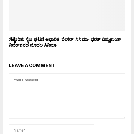
ಸೆಟ್ಟೇರಿತು ನೈಜ ಘಟನೆ ಆಧಾರಿತ ‘ರೇಸರ್’ ಸಿನಿಮಾ- ಭರತ್ ವಿಷ್ಣುಕಾಂತ್
ನಿರ್ದೇಶನದ ಮೊದಲ ಸಿನಿಮಾ
LEAVE A COMMENT