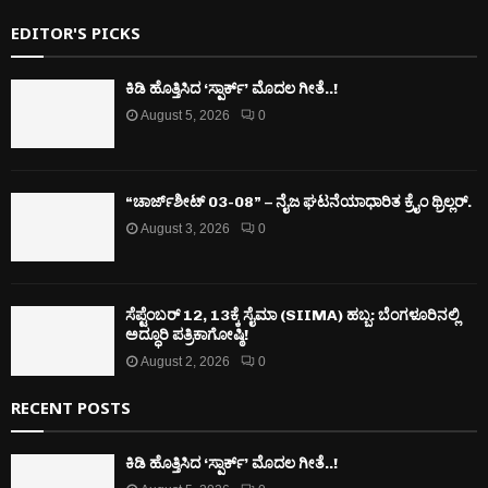
EDITOR'S PICKS
ಕಿಡಿ‌‌ ಹೊತ್ತಿಸಿದ ‘ಸ್ಪಾರ್ಕ್’ ಮೊದಲ‌ ಗೀತೆ..!
August 5, 2026
0
“ಚಾರ್ಜ್‌ಶೀಟ್ 03-08” – ನೈಜ ಘಟನೆಯಾಧಾರಿತ ಕ್ರೈಂ ಥ್ರಿಲ್ಲರ್.
August 3, 2026
0
ಸೆಪ್ಟೆಂಬರ್ 12, 13ಕ್ಕೆ ಸೈಮಾ (SIIMA) ಹಬ್ಬ: ಬೆಂಗಳೂರಿನಲ್ಲಿ
ಅದ್ಧೂರಿ ಪತ್ರಿಕಾಗೋಷ್ಠಿ!
August 2, 2026
0
RECENT POSTS
ಕಿಡಿ‌‌ ಹೊತ್ತಿಸಿದ ‘ಸ್ಪಾರ್ಕ್’ ಮೊದಲ‌ ಗೀತೆ..!