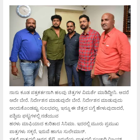
ನಾನು ಕೂಡ ಪತ್ರಕರ್ತನಾಗಿ ಹಲವು ಚಿತ್ರಗಳ ವಿಮರ್ಶೆ ಮಾಡಿದ್ದೀನಿ. ಆದರೆ
ಅದೇ ಬೇರೆ. ನಿರ್ದೇಶನ ಮಾಡುವುದೇ ಬೇರೆ. ನಿರ್ದೇಶನ ಮಾಡುವುದು
ಅಂದುಕೊಂಡಷ್ಟು ಸುಲಭವಲ್ಲ. ಇನ್ನೂ ಈ ಚಿತ್ರದ ಬಗ್ಗೆ ಹೇಳುವುದಾದರೆ,
ಪಶ್ಚಿಮ ಘಟ್ಟಗಳಲ್ಲಿ ನಡೆಯುವ
ಹರಳು ಮಾಫಿಯಾದ ಕುರಿತಾದ ಸಿನಿಮಾ. ಇದರಲ್ಲಿ ಮೂರು ಪ್ರಮುಖ
ಪಾತ್ರಗಳು ಸಕ್ಕರೆ,‌ ಇರುವೆ ಹಾಗೂ ಸುಲೇಮಾನ್.
ಸಕ್ಕರೆ ಪಾತ್ರದಲ್ಲಿ ಅನನ್ಯ ಶೆಟ್ಟಿ, ಇರುವೆಯ ಪಾತ್ರದಲ್ಲಿ ಸಂಚಾರಿ ವಿಜಯ್