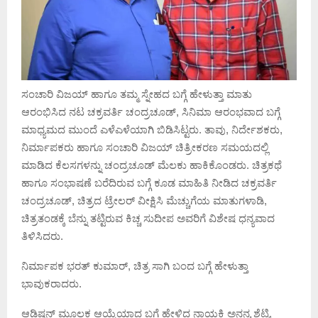
ಸಂಚಾರಿ ವಿಜಯ್ ಹಾಗೂ ತಮ್ಮ ಸ್ನೇಹದ ಬಗ್ಗೆ ಹೇಳುತ್ತಾ ಮಾತು
ಆರಂಭಿಸಿದ ನಟ ಚಕ್ರವರ್ತಿ ಚಂದ್ರಚೂಡ್, ಸಿನಿಮಾ ಆರಂಭವಾದ ಬಗ್ಗೆ
ಮಾಧ್ಯಮದ ಮುಂದೆ ಎಳೆಎಳೆಯಾಗಿ ಬಿಡಿಸಿಟ್ಟರು. ತಾವು, ನಿರ್ದೇಶಕರು,
ನಿರ್ಮಾಪಕರು ಹಾಗೂ ಸಂಚಾರಿ ವಿಜಯ್ ಚಿತ್ರೀಕರಣ ಸಮಯದಲ್ಲಿ
ಮಾಡಿದ ಕೆಲಸಗಳನ್ನು ಚಂದ್ರಚೂಡ್ ಮೆಲಕು ಹಾಕಿಕೊಂಡರು. ಚಿತ್ರಕಥೆ
ಹಾಗೂ ಸಂಭಾಷಣೆ ಬರೆದಿರುವ ಬಗ್ಗೆ ಕೂಡ ಮಾಹಿತಿ ನೀಡಿದ ಚಕ್ರವರ್ತಿ
ಚಂದ್ರಚೂಡ್, ಚಿತ್ರದ ಟ್ರೇಲರ್ ವೀಕ್ಷಿಸಿ ಮೆಚ್ಚುಗೆಯ ಮಾತುಗಳಾಡಿ,
ಚಿತ್ರತಂಡಕ್ಕೆ ಬೆನ್ನು ತಟ್ಟಿರುವ ಕಿಚ್ಚ ಸುದೀಪ ಅವರಿಗೆ ವಿಶೇಷ ಧನ್ಯವಾದ
ತಿಳಿಸಿದರು.
ನಿರ್ಮಾಪಕ ಭರತ್ ಕುಮಾರ್, ಚಿತ್ರ ಸಾಗಿ ಬಂದ ಬಗ್ಗೆ ಹೇಳುತ್ತಾ
ಭಾವುಕರಾದರು.
ಆಡಿಷನ್ ಮೂಲಕ ಆಯ್ಕೆಯಾದ ಬಗ್ಗೆ ಹೇಳಿದ ನಾಯಕಿ ಅನನ್ಯ ಶೆಟ್ಟಿ,