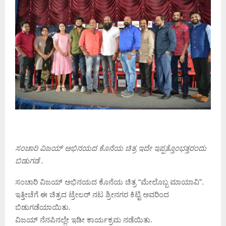
ಸಂಚಾರಿ ವಿಜಯ್ ಅಭಿನಯದ ಕೊನೆಯ ಚಿತ್ರ ಇದೇ ಇಪ್ಪತ್ತೊಂಭತ್ತರಂದು
ಬಿಡುಗಡೆ .
ಸಂಚಾರಿ ವಿಜಯ್ ಅಭಿನಯದ ಕೊನೆಯ ಚಿತ್ರ “ಮೇಲೊಬ್ಬ ಮಾಯಾವಿ”.
ಇತ್ತೀಚೆಗೆ ಈ ಚಿತ್ರದ ಟ್ರೇಲರ್ ನಟ ಶ್ರೀನಗರ ಕಿಟ್ಟಿ ಅವರಿಂದ
ಬಿಡುಗಡೆಯಾಯಿತು.
ವಿಜಯ್ ನೆನಪಿನಲ್ಲೇ ಇಡೀ ಕಾರ್ಯಕ್ರಮ ನಡೆಯಿತು.