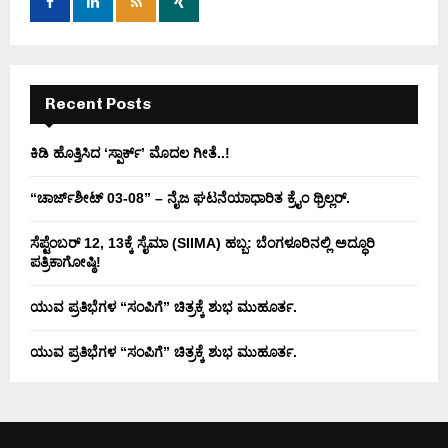
r
R
:
C
H
Recent Posts
ಕಿಡಿ‌‌ ಹೊತ್ತಿಸಿದ ‘ಸ್ಪಾರ್ಕ್’ ಮೊದಲ‌ ಗೀತೆ..!
“ಚಾರ್ಜ್‌ಶೀಟ್ 03-08” – ನೈಜ ಘಟನೆಯಾಧಾರಿತ ಕ್ರೈಂ ಥ್ರಿಲ್ಲರ್.
ಸೆಪ್ಟೆಂಬರ್ 12, 13ಕ್ಕೆ ಸೈಮಾ (SIIMA) ಹಬ್ಬ: ಬೆಂಗಳೂರಿನಲ್ಲಿ ಅದ್ಧೂರಿ
ಪತ್ರಿಕಾಗೋಷ್ಠಿ!
ಯುವ ಪ್ರತಿಭೆಗಳ “ಸಂಪಿಗೆ” ಚಿತ್ರಕ್ಕೆ ಶುಭ ಮುಹೂರ್ತ.
ಯುವ ಪ್ರತಿಭೆಗಳ “ಸಂಪಿಗೆ” ಚಿತ್ರಕ್ಕೆ ಶುಭ ಮುಹೂರ್ತ.