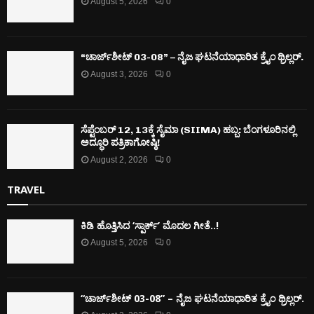
August 5, 2026
0
“ಚಾರ್ಜ್‌ಶೀಟ್ 03-08” – ನೈಜ ಘಟನೆಯಾಧಾರಿತ ಕ್ರೈಂ ಥ್ರಿಲ್ಲರ್.
August 3, 2026
0
ಸೆಪ್ಟೆಂಬರ್ 12, 13ಕ್ಕೆ ಸೈಮಾ (SIIMA) ಹಬ್ಬ: ಬೆಂಗಳೂರಿನಲ್ಲಿ
ಅದ್ಧೂರಿ ಪತ್ರಿಕಾಗೋಷ್ಠಿ!
August 2, 2026
0
TRAVEL
ಕಿಡಿ‌‌ ಹೊತ್ತಿಸಿದ ‘ಸ್ಪಾರ್ಕ್’ ಮೊದಲ‌ ಗೀತೆ..!
August 5, 2026
0
“ಚಾರ್ಜ್‌ಶೀಟ್ 03-08” – ನೈಜ ಘಟನೆಯಾಧಾರಿತ ಕ್ರೈಂ ಥ್ರಿಲ್ಲರ್.