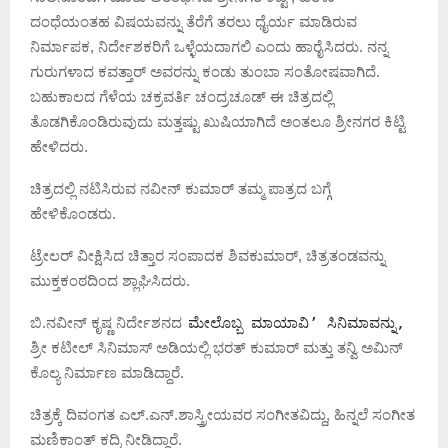
ದಂಧೆಯಂತಹ ವಿಷಯವನ್ನು ತೆರೆಗೆ ತರಲು ಧೈರ್ಯ ಮಾಡಿರುವ
ನಿರ್ಮಾಪಕ, ನಿರ್ದೇಶಕರಿಗೆ ಒಳ್ಳೆಯದಾಗಲಿ ಎಂದು ಹಾರೈಸಿದರು. ನನ್ನ
ಗುರುಗಳಾದ ಕವತ್ತಾರ್ ಅವರನ್ನು ಕಂಡು ತುಂಬಾ ಸಂತೋಷವಾಗಿದೆ.
ಬಹುಕಾಲದ ಗೆಳೆಯ ಚಕ್ರವರ್ತಿ ಚಂದ್ರಚೂಡ್ ಈ ಚಿತ್ರದಲ್ಲಿ
ತೊಡಗಿಕೊಂಡಿರುವುದು ಮತ್ತಷ್ಟು ಖುಷಿಯಾಗಿದೆ ಅಂತಲೂ ಶ್ರೀನಗರ ಕಿಟ್ಟಿ
ಹೇಳಿದರು.
ಚಿತ್ರದಲ್ಲಿ ನಟಿಸಿರುವ ನವೀನ್ ಕುಮಾರ್ ತಮ್ಮ ಪಾತ್ರದ ಬಗ್ಗೆ
ಹೇಳಿಕೊಂಡರು.
ಟ್ರೇಲರ್ ವೀಕ್ಷಿಸಿದ ಚಿತ್ತಾರ ಸಂಪಾದಕ ಶಿವಕುಮಾರ್, ಚಿತ್ರತಂಡವನ್ನು
ಮುಕ್ತಕಂಠದಿಂದ ಶ್ಲಾಘಿಸಿದರು.
ಬಿ.ನವೀನ್ ಕೃಷ್ಣ ನಿರ್ದೇಶನದ
ಮೇಲೊಬ್ಬ ಮಾಯಾವಿ’ ಸಿನಿಮಾವನ್ನು,
ಶ್ರೀ ಕಟೀಲ್ ಸಿನಿಮಾಸ್ ಅಡಿಯಲ್ಲಿ ಭರತ್ ಕುಮಾರ್ ಮತ್ತು ತನ್ವಿ ಅಮಿನ್
ಕೊಲ್ಯ ನಿರ್ಮಾಣ ಮಾಡಿದ್ದಾರೆ.
ಚಿತ್ರಕ್ಕೆ ದಿವಂಗತ ಎಲ್.ಎನ್.ಶಾಸ್ತ್ರೀಯವರ ಸಂಗೀತವಿದ್ದು, ಹಿನ್ನಲೆ ಸಂಗೀತ
ಮಣಿಕಾಂತ್ ಕದ್ರಿ ನೀಡಿದ್ದಾರೆ.