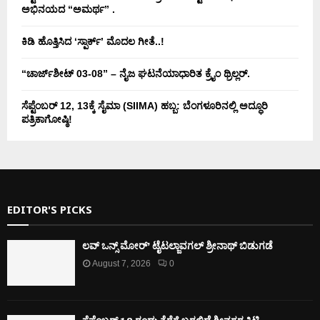
ಅಭಿನಯದ “ಅಮರ್ಥ” .
ಕಿಡಿ‌‌ ಹೊತ್ತಿಸಿದ ‘ಸ್ಪಾರ್ಕ್’ ಮೊದಲ‌ ಗೀತೆ..!
“ಚಾರ್ಜ್‌ಶೀಟ್ 03-08” – ನೈಜ ಘಟನೆಯಾಧಾರಿತ ಕ್ರೈಂ ಥ್ರಿಲ್ಲರ್.
ಸೆಪ್ಟೆಂಬರ್ 12, 13ಕ್ಕೆ ಸೈಮಾ (SIIMA) ಹಬ್ಬ: ಬೆಂಗಳೂರಿನಲ್ಲಿ ಅದ್ಧೂರಿ
ಪತ್ರಿಕಾಗೋಷ್ಠಿ!
EDITOR'S PICKS
ಲವ್ ಒನ್ಸ್ ಮೋರ್’ ಟೈಟಲ್ಜಾವಗಲ್ ಶ್ರೀನಾಥ್ ಬಿಡುಗಡೆ
August 7, 2026
0