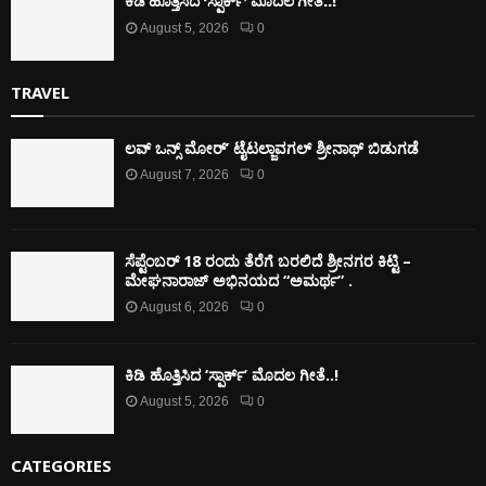
ಕಿಡಿ‌‌ ಹೊತ್ತಿಸಿದ ‘ಸ್ಪಾರ್ಕ್’ ಮೊದಲ‌ ಗೀತೆ..!
August 5, 2026
0
TRAVEL
ಲವ್ ಒನ್ಸ್ ಮೋರ್’ ಟೈಟಲ್ಜಾವಗಲ್ ಶ್ರೀನಾಥ್ ಬಿಡುಗಡೆ
August 7, 2026
0
ಸೆಪ್ಟೆಂಬರ್ 18 ರಂದು ತೆರೆಗೆ ಬರಲಿದೆ ಶ್ರೀನಗರ ಕಿಟ್ಟಿ –
ಮೇಘನಾರಾಜ್ ಅಭಿನಯದ “ಅಮರ್ಥ” .
August 6, 2026
0
ಕಿಡಿ‌‌ ಹೊತ್ತಿಸಿದ ‘ಸ್ಪಾರ್ಕ್’ ಮೊದಲ‌ ಗೀತೆ..!
August 5, 2026
0
CATEGORIES