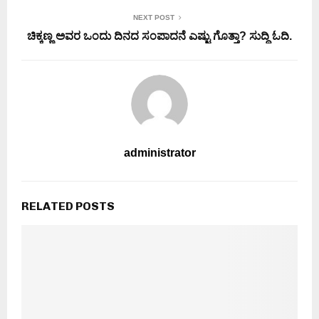
NEXT POST
ಚಿಕ್ಕಣ್ಣ ಅವರ ಒಂದು ದಿನದ ಸಂಪಾದನೆ ಎಷ್ಟು ಗೊತ್ತಾ? ಸುದ್ದಿ ಓದಿ.
administrator
RELATED POSTS