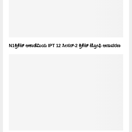
N1ಕ್ರಿಕೆಟ್ ಅಕಾಡೆಮಿಯ IPT 12 ಸೀಸನ್-2 ಕ್ರಿಕೆಟ್ ಟ್ರೋಫಿ ಅನಾವರಣ