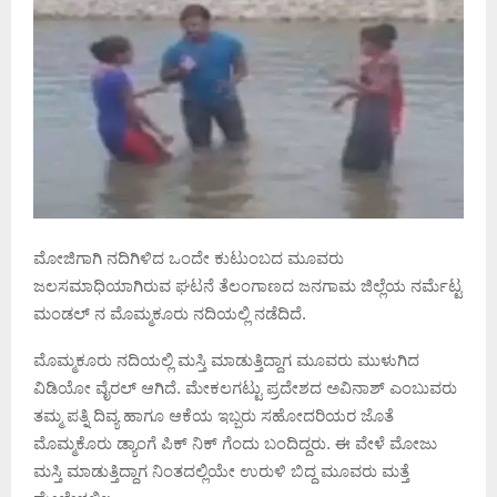
ಮೋಜಿಗಾಗಿ ನದಿಗಿಳಿದ ಒಂದೇ ಕುಟುಂಬದ ಮೂವರು
ಜಲಸಮಾಧಿಯಾಗಿರುವ ಘಟನೆ ತೆಲಂಗಾಣದ ಜನಗಾಮ ಜಿಲ್ಲೆಯ ನರ್ಮೆಟ್ಟ
ಮಂಡಲ್ ನ ಮೊಮ್ಮಕೂರು ನದಿಯಲ್ಲಿ ನಡೆದಿದೆ.
ಮೊಮ್ಮಕೂರು ನದಿಯಲ್ಲಿ ಮಸ್ತಿ ಮಾಡುತ್ತಿದ್ದಾಗ ಮೂವರು ಮುಳುಗಿದ
ವಿಡಿಯೋ ವೈರಲ್ ಆಗಿದೆ. ಮೇಕಲಗಟ್ಟು ಪ್ರದೇಶದ ಅವಿನಾಶ್ ಎಂಬುವರು
ತಮ್ಮ ಪತ್ನಿ ದಿವ್ಯ ಹಾಗೂ ಆಕೆಯ ಇಬ್ಬರು ಸಹೋದರಿಯರ ಜೊತೆ
ಮೊಮ್ಮಕೊರು ಡ್ಯಾಂಗೆ ಪಿಕ್ ನಿಕ್ ಗೆಂದು ಬಂದಿದ್ದರು. ಈ ವೇಳೆ ಮೋಜು
ಮಸ್ತಿ ಮಾಡುತ್ತಿದ್ದಾಗ ನಿಂತದಲ್ಲಿಯೇ ಉರುಳಿ ಬಿದ್ದ ಮೂವರು ಮತ್ತೆ