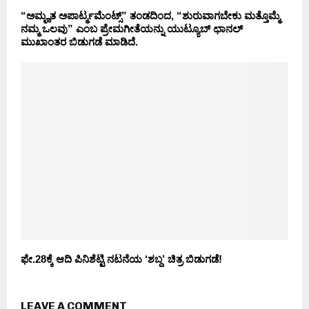
“ಅಮೄತ ಅಪಾರ್ಟ್ಮಮೆಂಟ್ಸ್” ತಂಡದಿಂದ, “ಶುರುವಾಗಬೇಕು ಮತ್ತೊಮ್ಮೆ
ನಮ್ಮ ಒಲವು” ಎಂಬ ಪ್ರೇಮಗೀತೆಯನ್ನು ಯುಟ್ಯೂಬ್ ಛಾನಲ್
ಮುಖಾಂತರ ಬಿಡುಗಡೆ ಮಾಡಿದೆ.
ಫೇ.28ಕ್ಕೆ ಆದಿ ಪಿನಿಶೆಟ್ಟಿ ನಟನೆಯ ‘ಶಬ್ದ’ ಚಿತ್ರ ಬಿಡುಗಡೆ!
LEAVE A COMMENT