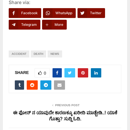
Share via:
Facebook
WhatsApp
Twitter
Telegram
More
ACCIDENT
DEATH
NEWS
SHARE
0
PREVIOUS POST
ಈ ಫೋನ್ ನ ಯಾವುದೇ ಕಾರಣಕ್ಕೂ ಖರೀದಿ ಮಾಡ್ಬೇಡಿ..! ಯಾಕೆ
ಗೊತ್ತಾ? ಸುದ್ದಿ ಓದಿ.