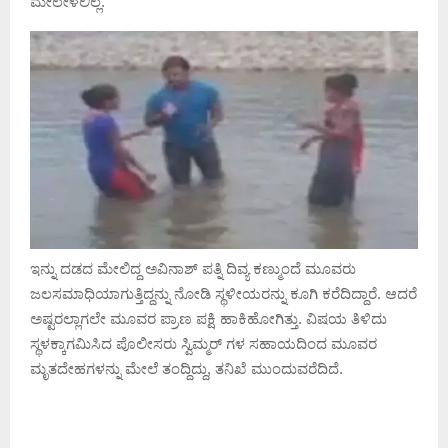
ಮೇಲೇಳಲಿಲ್ಲ.
ಇನ್ನು ದಡದ ಮೇಲಿದ್ದ ಅವಿನಾಶ್ ಪತ್ನಿ ದಿವ್ಯ ಕಣ್ಮುಂದೆ ಮೂವರು
ಜಲಸಮಾಧಿಯಾಗುತ್ತಿದ್ದನ್ನು ನೋಡಿ ಸ್ಥಳೀಯರನ್ನು ಕೂಗಿ ಕರೆದಿದ್ದಾರೆ. ಆದರೆ
ಅಷ್ಟರಲ್ಲಾಗಲೇ ಮೂವರ ಪ್ರಾಣ ಪಕ್ಷಿ ಹಾಕಿಹೋಗಿತ್ತು. ವಿಷಯ ತಿಳಿದು
ಸ್ಥಳಕ್ಕಾಗಮಿಸಿದ ಪೊಲೀಸರು ಸ್ವಿಮ್ಮರ್ ಗಳ ಸಹಾಯದಿಂದ ಮೂವರ
ಮೃತದೇಹಗಳನ್ನು ಮೇಲೆ ತಂದ್ದಿದ್ದು, ತನಿಖೆ ಮುಂದುವರೆದಿದೆ.