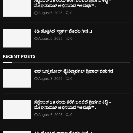
ಸೆಪ್ಟೆಂಬರ್ 18 ರಂದು ತೆರೆಗೆ ಬರಲಿದೆ ಶ್ರೀನಗರ ಕಿಟ್ಟಿ –
ಮೇಘನಾರಾಜ್ ಅಭಿನಯದ “ಅಮರ್ಥ” .
August 6, 2026
0
ಕಿಡಿ‌‌ ಹೊತ್ತಿಸಿದ ‘ಸ್ಪಾರ್ಕ್’ ಮೊದಲ‌ ಗೀತೆ..!
August 5, 2026
0
RECENT POSTS
ಲವ್ ಒನ್ಸ್ ಮೋರ್’ ಟೈಟಲ್ಜಾವಗಲ್ ಶ್ರೀನಾಥ್ ಬಿಡುಗಡೆ
August 7, 2026
0
ಸೆಪ್ಟೆಂಬರ್ 18 ರಂದು ತೆರೆಗೆ ಬರಲಿದೆ ಶ್ರೀನಗರ ಕಿಟ್ಟಿ –
ಮೇಘನಾರಾಜ್ ಅಭಿನಯದ “ಅಮರ್ಥ” .
August 6, 2026
0