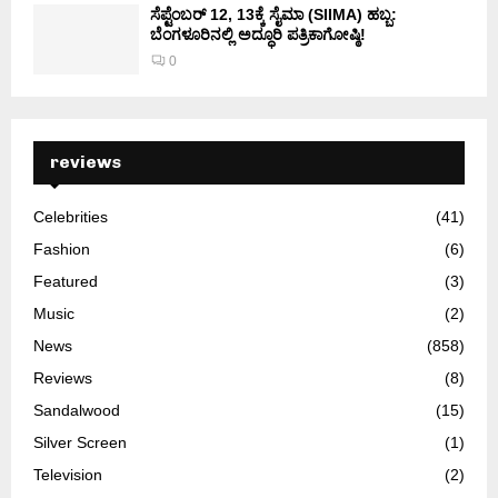
ಸೆಪ್ಟೆಂಬರ್ 12, 13ಕ್ಕೆ ಸೈಮಾ (SIIMA) ಹಬ್ಬ:
ಬೆಂಗಳೂರಿನಲ್ಲಿ ಅದ್ಧೂರಿ ಪತ್ರಿಕಾಗೋಷ್ಠಿ!
0
reviews
Celebrities
(41)
Fashion
(6)
Featured
(3)
Music
(2)
News
(858)
Reviews
(8)
Sandalwood
(15)
Silver Screen
(1)
Television
(2)