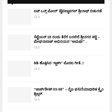
ಲವ್ ಒನ್ಸ್ ಮೋರ್’ ಟೈಟಲ್ಜಾವಗಲ್ ಶ್ರೀನಾಥ್ ಬಿಡುಗಡೆ
0
ಸೆಪ್ಟೆಂಬರ್ 18 ರಂದು ತೆರೆಗೆ ಬರಲಿದೆ ಶ್ರೀನಗರ ಕಿಟ್ಟಿ –
ಮೇಘನಾರಾಜ್ ಅಭಿನಯದ “ಅಮರ್ಥ” .
0
ಕಿಡಿ‌‌ ಹೊತ್ತಿಸಿದ ‘ಸ್ಪಾರ್ಕ್’ ಮೊದಲ‌ ಗೀತೆ..!
0
“ಚಾರ್ಜ್‌ಶೀಟ್ 03-08” – ನೈಜ ಘಟನೆಯಾಧಾರಿತ ಕ್ರೈಂ
ಥ್ರಿಲ್ಲರ್.
0