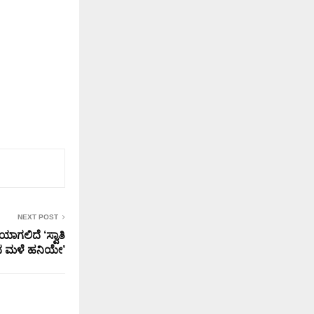
NEXT POST
ಯಾಗಲಿದೆ ‘ಸ್ವಾತಿ
ಿನ ಮಳೆ ಹನಿಯೇ’