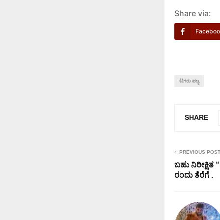
Share via:
Faceboo
ಟಗರು ಪಲ್ಯ
SHARE
PREVIOUS POS
ಬಹು ನಿರೀಕ್ಷಿತ 
ರಂದು ತೆರೆಗೆ .