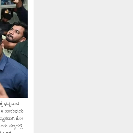
ಕೆ ಧನ್ಯವಾದ
ವಾಳ ಹಾಕುವುದು
ದ್ಭುತವಾಗಿ ಕೋ
ು ಪಲ್ಯದಲ್ಲಿ