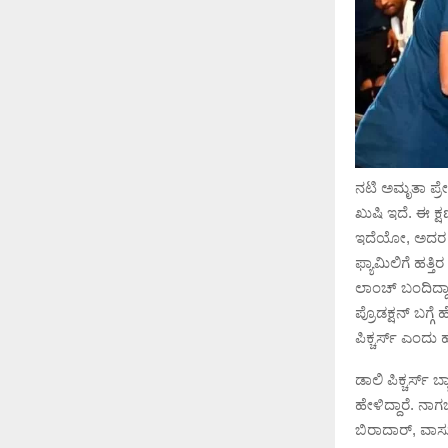
ನಟಿ ಅಮೃತಾ ಪ್
ಖುಷಿ ಇದೆ. ಈ ಕ್ಷ
ಇದೆಯೋ, ಅದರ ಜೊ
ಫ್ಯಾಮಿಲಿಗೆ ಹತ್
ಲಾಂಚ್ ಬಂದಿದ್ದಾರ
ಪ್ರೊಡಕ್ಷನ್ ಬಗ್
ಪಿಕ್ಚರ್ಸ್ ಎಂದು 
ಡಾಲಿ ಪಿಕ್ಚರ್ಸ್ 
ಹೇಳಿದ್ದಾರೆ. ನ
ಬಿರಾದಾರ್, ವಾಸು