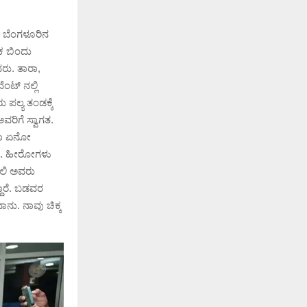
 ಬೆಂಗಳೂರಿನ
ಕ ಬಿಂದು
ದರು. ತಾರಾ,
ಟ್ ನಲ್ಲಿ
 ಪಲ್ಯ ತಂಡಕ್ಕೆ
ವರಿಗೆ ಸ್ವಾಗತ.
ನಿಮಾ ಏನೋ
ಲಿ. ಹೀರೋಗಳು
ಡಾಲಿ ಅವರು
ದಾರೆ. ಬಡವರ
ಾನು. ನಾವು ಚಿಕ್ಕ