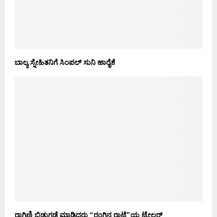
ಬಾಲ್ಯ ಸ್ನೇಹಿತನಿಗೆ ಸಿಂಪಲ್ ಸುನಿ ಹಾರೈಕೆ
ರಾಗಿಣಿ ಬಿಡುಗಡೆ ಮಾಡಿದರು “ರಂಗಿನ ರಾಟೆ”ಯ ಟ್ರೇಲರ್