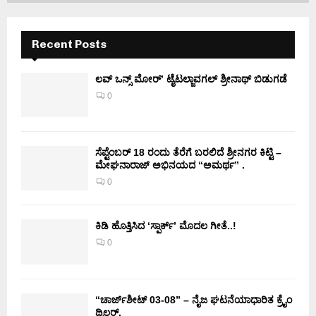
Recent Posts
ಲವ್ ಒನ್ಸ್ ಮೋರ್’ ಟೈಟಲ್ಜಾವಗಲ್ ಶ್ರೀನಾಥ್ ಬಿಡುಗಡೆ
0
ಸೆಪ್ಟೆಂಬರ್ 18 ರಂದು ತೆರೆಗೆ ಬರಲಿದೆ ಶ್ರೀನಗರ ಕಿಟ್ಟಿ –
ಮೇಘನಾರಾಜ್ ಅಭಿನಯದ “ಅಮರ್ಥ” .
0
ಕಿಡಿ‌‌ ಹೊತ್ತಿಸಿದ ‘ಸ್ಪಾರ್ಕ್’ ಮೊದಲ‌ ಗೀತೆ..!
0
“ಚಾರ್ಜ್‌ಶೀಟ್ 03-08” – ನೈಜ ಘಟನೆಯಾಧಾರಿತ ಕ್ರೈಂ
ಥ್ರಿಲ್ಲರ್.