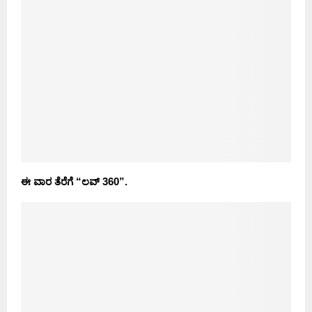
ಈ ವಾರ ತೆರೆಗೆ “ಲವ್ 360”.