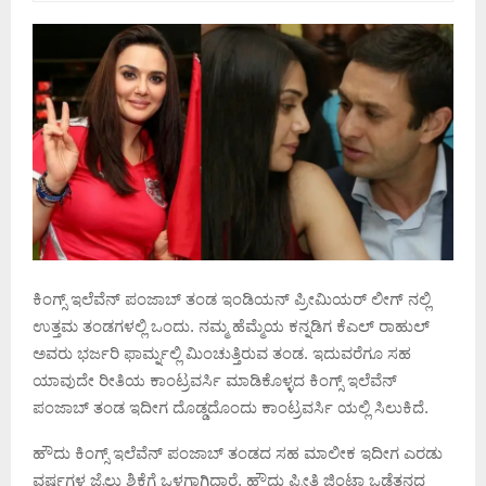
ಕಿಂಗ್ಸ್ ಇಲೆವೆನ್ ಪಂಜಾಬ್ ತಂಡ ಇಂಡಿಯನ್ ಪ್ರೀಮಿಯರ್ ಲೀಗ್ ನಲ್ಲಿ
ಉತ್ತಮ ತಂಡಗಳಲ್ಲಿ ಒಂದು. ನಮ್ಮ ಹೆಮ್ಮೆಯ ಕನ್ನಡಿಗ ಕೆಎಲ್ ರಾಹುಲ್
ಅವರು ಭರ್ಜರಿ ಫಾರ್ಮ್ನಲ್ಲಿ ಮಿಂಚುತ್ತಿರುವ ತಂಡ. ಇದುವರೆಗೂ ಸಹ
ಯಾವುದೇ ರೀತಿಯ ಕಾಂಟ್ರವರ್ಸಿ ಮಾಡಿಕೊಳ್ಳದ ಕಿಂಗ್ಸ್ ಇಲೆವೆನ್
ಪಂಜಾಬ್ ತಂಡ ಇದೀಗ ದೊಡ್ಡದೊಂದು ಕಾಂಟ್ರವರ್ಸಿ ಯಲ್ಲಿ ಸಿಲುಕಿದೆ.
ಹೌದು ಕಿಂಗ್ಸ್ ಇಲೆವೆನ್ ಪಂಜಾಬ್ ತಂಡದ ಸಹ ಮಾಲೀಕ ಇದೀಗ ಎರಡು
ವರ್ಷಗಳ ಜೈಲು ಶಿಕ್ಷೆಗೆ ಒಳಗಾಗಿದ್ದಾರೆ. ಹೌದು ಪ್ರೀತಿ ಜಿಂಟಾ ಒಡೆತನದ