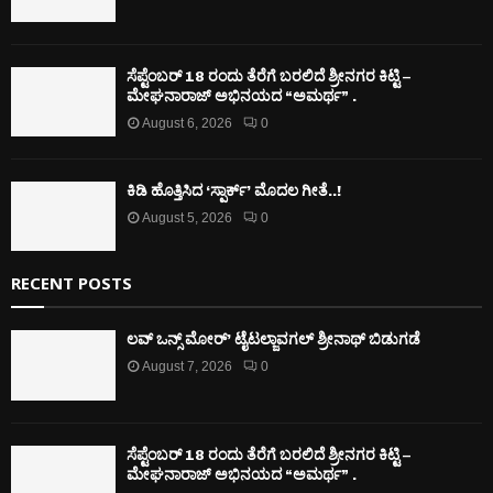
ಸೆಪ್ಟೆಂಬರ್ 18 ರಂದು ತೆರೆಗೆ ಬರಲಿದೆ ಶ್ರೀನಗರ ಕಿಟ್ಟಿ –
ಮೇಘನಾರಾಜ್ ಅಭಿನಯದ “ಅಮರ್ಥ” .
August 6, 2026
0
ಕಿಡಿ‌‌ ಹೊತ್ತಿಸಿದ ‘ಸ್ಪಾರ್ಕ್’ ಮೊದಲ‌ ಗೀತೆ..!
August 5, 2026
0
RECENT POSTS
ಲವ್ ಒನ್ಸ್ ಮೋರ್’ ಟೈಟಲ್ಜಾವಗಲ್ ಶ್ರೀನಾಥ್ ಬಿಡುಗಡೆ
August 7, 2026
0
ಸೆಪ್ಟೆಂಬರ್ 18 ರಂದು ತೆರೆಗೆ ಬರಲಿದೆ ಶ್ರೀನಗರ ಕಿಟ್ಟಿ –
ಮೇಘನಾರಾಜ್ ಅಭಿನಯದ “ಅಮರ್ಥ” .