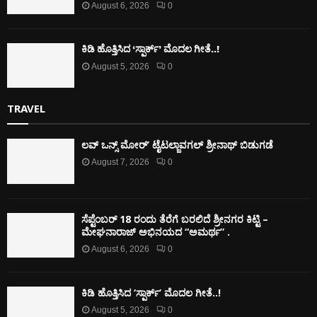
August 6, 2026
0
ಕಿಡಿ‌‌ ಹೊತ್ತಿಸಿದ ‘ಸ್ಪಾರ್ಕ್’ ಮೊದಲ‌ ಗೀತೆ..!
August 5, 2026
0
TRAVEL
ಲವ್ ಒನ್ಸ್ ಮೋರ್’ ಟೈಟಲ್ಜಾವಗಲ್ ಶ್ರೀನಾಥ್ ಬಿಡುಗಡೆ
August 7, 2026
0
ಸೆಪ್ಟೆಂಬರ್ 18 ರಂದು ತೆರೆಗೆ ಬರಲಿದೆ ಶ್ರೀನಗರ ಕಿಟ್ಟಿ –
ಮೇಘನಾರಾಜ್ ಅಭಿನಯದ “ಅಮರ್ಥ” .
August 6, 2026
0
ಕಿಡಿ‌‌ ಹೊತ್ತಿಸಿದ ‘ಸ್ಪಾರ್ಕ್’ ಮೊದಲ‌ ಗೀತೆ..!
August 5, 2026
0