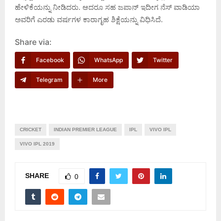
ಹೇಳಿಕೆಯನ್ನು ನೀಡಿದರು. ಆದರೂ ಸಹ ಜಪಾನ್ ಇದೀಗ ನೆಸ್ ವಾಡಿಯಾ
ಅವರಿಗೆ ಎರಡು ವರ್ಷಗಳ ಕಾರಾಗೃಹ ಶಿಕ್ಷೆಯನ್ನು ವಿಧಿಸಿದೆ.
Share via:
Facebook
WhatsApp
Twitter
Telegram
More
CRICKET
INDIAN PREMIER LEAGUE
IPL
VIVO IPL
VIVO IPL 2019
SHARE
0