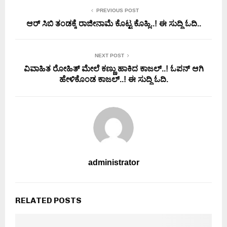
PREVIOUS POST
ಆರ್ ಸಿಬಿ ತಂಡಕ್ಕೆ ರಾಜೀನಾಮೆ ಕೊಟ್ಟ ಕೊಹ್ಲಿ..! ಈ ಸುದ್ದಿ ಓದಿ..
NEXT POST
ವಿವಾಹಿತ ರೋಹಿತ್ ಮೇಲೆ ಕಣ್ಣು ಹಾಕಿದ ಕಾಜಲ್..! ಓಪನ್ ಆಗಿ
ಹೇಳಿಕೊಂಡ ಕಾಜಲ್..! ಈ ಸುದ್ದಿ ಓದಿ.
administrator
RELATED POSTS