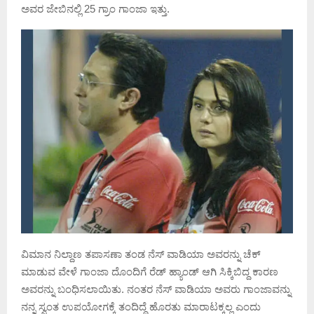
ಅವರ ಜೇಬಿನಲ್ಲಿ 25 ಗ್ರಾಂ ಗಾಂಜಾ ಇತ್ತು.
ವಿಮಾನ ನಿಲ್ದಾಣ ತಪಾಸಣಾ ತಂಡ ನೆಸ್ ವಾಡಿಯಾ ಅವರನ್ನು ಚೆಕ್
ಮಾಡುವ ವೇಳೆ ಗಾಂಜಾ ದೊಂದಿಗೆ ರೆಡ್ ಹ್ಯಾಂಡ್ ಆಗಿ ಸಿಕ್ಕಿಬಿದ್ದ ಕಾರಣ
ಅವರನ್ನು ಬಂಧಿಸಲಾಯಿತು. ನಂತರ ನೆಸ್ ವಾಡಿಯಾ ಅವರು ಗಾಂಜಾವನ್ನು
ನನ್ನ ಸ್ವಂತ ಉಪಯೋಗಕ್ಕೆ ತಂದಿದ್ದೆ ಹೊರತು ಮಾರಾಟಕ್ಕಲ್ಲ ಎಂದು