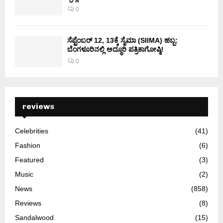
0
ಸೆಪ್ಟೆಂಬರ್ 12, 13ಕ್ಕೆ ಸೈಮಾ (SIIMA) ಹಬ್ಬ:
ಬೆಂಗಳೂರಿನಲ್ಲಿ ಅದ್ಧೂರಿ ಪತ್ರಿಕಾಗೋಷ್ಠಿ!
0
reviews
Celebrities
(41)
Fashion
(6)
Featured
(3)
Music
(2)
News
(858)
Reviews
(8)
Sandalwood
(15)