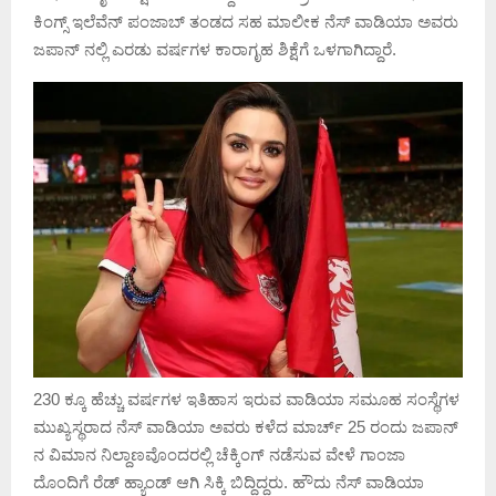
ಕಿಂಗ್ಸ್ ಇಲೆವೆನ್ ಪಂಜಾಬ್ ತಂಡದ ಸಹ ಮಾಲೀಕ ನೆಸ್ ವಾಡಿಯಾ ಅವರು
ಜಪಾನ್ ನಲ್ಲಿ ಎರಡು ವರ್ಷಗಳ ಕಾರಾಗೃಹ ಶಿಕ್ಷೆಗೆ ಒಳಗಾಗಿದ್ದಾರೆ.
230 ಕ್ಕೂ ಹೆಚ್ಚು ವರ್ಷಗಳ ಇತಿಹಾಸ ಇರುವ ವಾಡಿಯಾ ಸಮೂಹ ಸಂಸ್ಥೆಗಳ
ಮುಖ್ಯಸ್ಥರಾದ ನೆಸ್ ವಾಡಿಯಾ ಅವರು ಕಳೆದ ಮಾರ್ಚ್ 25 ರಂದು ಜಪಾನ್
ನ ವಿಮಾನ ನಿಲ್ದಾಣವೊಂದರಲ್ಲಿ ಚೆಕ್ಕಿಂಗ್ ನಡೆಸುವ ವೇಳೆ ಗಾಂಜಾ
ದೊಂದಿಗೆ ರೆಡ್ ಹ್ಯಾಂಡ್ ಆಗಿ ಸಿಕ್ಕಿ ಬಿದ್ದಿದ್ದರು. ಹೌದು ನೆಸ್ ವಾಡಿಯಾ