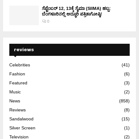
ಸೆಪ್ಟೆಂಬರ್ 12, 13ಕ್ಕೆ ಸೈಮಾ (SIIMA) ಹಬ್ಬ:
ಬೆಂಗಳೂರಿನಲ್ಲಿ ಅದ್ಧೂರಿ ಪತ್ರಿಕಾಗೋಷ್ಠಿ!
0
reviews
Celebrities
(41)
Fashion
(6)
Featured
(3)
Music
(2)
News
(858)
Reviews
(8)
Sandalwood
(15)
Silver Screen
(1)
Television
(2)