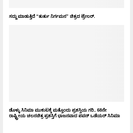
ಸದ್ದು ಮಾಡುತ್ತಿದೆ “ತುರ್ತು ನಿರ್ಗಮನ” ಚಿತ್ರದ ಟ್ರೇಲರ್.
ಡೊಳ್ಳು ಸಿನಿಮಾ ಮುಕುಟಕ್ಕೆ ಮತ್ತೊಂದು ಪ್ರಶಸ್ತಿಯ ಗರಿ.. 68ನೇ
ರಾಷ್ಟ್ರೀಯ ಚಲನಚಿತ್ರ ಪ್ರಶಸ್ತಿಗೆ ಭಾಜನವಾದ ಪವನ್ ಒಡೆಯರ್ ಸಿನಿಮಾ