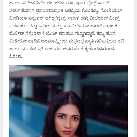
ಹಾಗೂ ಸಂಗೀತ ನಿರ್ದೇಶಕ. ಕಳೆದ ವರ್ಷ ಇವರ ‘ವೈಬ್ಸ್’ ಸಾಂಗ್
ಬಿಡುಗಡೆಯಾಗಿ ಪ್ರಪಂಚದಾದ್ಯಂತ ಜನಪ್ರಿಯ ಗೊಂಡಿತ್ತು. ಸೋಶಿಯಲ್
ಮೀಡಿಯಾ ಸೆನ್ಸೇಶನ್ ಆಗಿದ್ದ ‘ವೈಬ್ಸ್’ ಸಾಂಗ್ ಹತ್ತು ಮಿಲಿಯನ್ ವೀವ್ಸ್
ಪಡೆದುಕೊಂಡಿತ್ತು. ಇದೀಗ ಮತ್ತೊಂದು ವೀಡಿಯೋ ಸಾಂಗ್ ಮೂಲಕ
ಮೆರ್ಲಿನ್ ಸೆನ್ಸೇಶನ್ ಕ್ರಿಯೇಟ್ ಮಾಡಲು ಸಜ್ಜಾಗಿದ್ದಾರೆ. ತಮ್ಮ ಹೊಸ
ವೀಡಿಯೋ ಹಾಡಿಗೆ ಅಂತರಾಷ್ಟ್ರೀಯ ಮಟ್ಟದಲ್ಲಿ ಖ್ಯಾತಿ ಗಳಿಸುತ್ತಿರುವ ನಟಿ
ಹಾಗೂ ಮಾಡೆಲ್ ಇತಿ ಆಚಾರ್ಯ ಅವರ ಜೊತೆ ಕೈ ಜೋಡಿಸಿರೋದು
ವಿಶೇಷ.