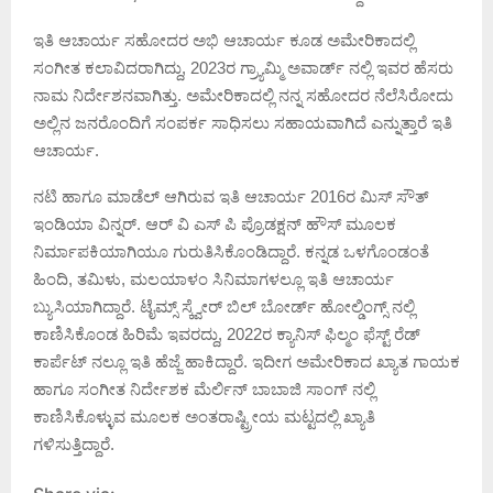
ಇತಿ ಆಚಾರ್ಯ ಸಹೋದರ ಅಭಿ ಆಚಾರ್ಯ ಕೂಡ ಅಮೇರಿಕಾದಲ್ಲಿ
ಸಂಗೀತ ಕಲಾವಿದರಾಗಿದ್ದು, 2023ರ ಗ್ರ್ಯಾಮ್ಮಿ ಅವಾರ್ಡ್ ನಲ್ಲಿ ಇವರ ಹೆಸರು
ನಾಮ ನಿರ್ದೇಶನವಾಗಿತ್ತು. ಅಮೇರಿಕಾದಲ್ಲಿ ನನ್ನ ಸಹೋದರ ನೆಲೆಸಿರೋದು
ಅಲ್ಲಿನ ಜನರೊಂದಿಗೆ ಸಂಪರ್ಕ ಸಾಧಿಸಲು ಸಹಾಯವಾಗಿದೆ ಎನ್ನುತ್ತಾರೆ ಇತಿ
ಆಚಾರ್ಯ.
ನಟಿ ಹಾಗೂ ಮಾಡೆಲ್ ಆಗಿರುವ ಇತಿ ಆಚಾರ್ಯ 2016ರ ಮಿಸ್ ಸೌತ್
ಇಂಡಿಯಾ ವಿನ್ನರ್. ಆರ್ ವಿ ಎಸ್ ಪಿ ಪ್ರೊಡಕ್ಷನ್ ಹೌಸ್ ಮೂಲಕ
ನಿರ್ಮಾಪಕಿಯಾಗಿಯೂ ಗುರುತಿಸಿಕೊಂಡಿದ್ದಾರೆ. ಕನ್ನಡ ಒಳಗೊಂಡಂತೆ
ಹಿಂದಿ, ತಮಿಳು, ಮಲಯಾಳಂ ಸಿನಿಮಾಗಳಲ್ಲೂ ಇತಿ ಆಚಾರ್ಯ
ಬ್ಯುಸಿಯಾಗಿದ್ದಾರೆ. ಟೈಮ್ಸ್ ಸ್ಕ್ವೇರ್ ಬಿಲ್ ಬೋರ್ಡ್ ಹೋಲ್ಡಿಂಗ್ಸ್ ನಲ್ಲಿ
ಕಾಣಿಸಿಕೊಂಡ ಹಿರಿಮೆ ಇವರದ್ದು, 2022ರ ಕ್ಯಾನಿಸ್ ಫಿಲ್ಮಂ ಫೆಸ್ಟ್ ರೆಡ್
ಕಾರ್ಪೆಟ್ ನಲ್ಲೂ ಇತಿ ಹೆಜ್ಜೆ ಹಾಕಿದ್ದಾರೆ. ಇದೀಗ ಅಮೇರಿಕಾದ ಖ್ಯಾತ ಗಾಯಕ
ಹಾಗೂ ಸಂಗೀತ ನಿರ್ದೇಶಕ ಮೆರ್ಲಿನ್ ಬಾಬಾಜಿ ಸಾಂಗ್ ನಲ್ಲಿ
ಕಾಣಿಸಿಕೊಳ್ಳುವ ಮೂಲಕ ಅಂತರಾಷ್ಟ್ರೀಯ ಮಟ್ಟದಲ್ಲಿ ಖ್ಯಾತಿ
ಗಳಿಸುತ್ತಿದ್ದಾರೆ.