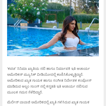
‘ಕವಚ’ ಸಿನಿಮಾ ಖ್ಯಾತಿಯ ನಟಿ ಹಾಗೂ ನಿರ್ಮಾಪಕಿ ಇತಿ ಆಚಾರ್ಯ
ಅಮೇರಿಕನ್ ಮ್ಯೂಸಿಕ್ ವೀಡಿಯೋದಲ್ಲಿ ಕಾಣಿಸಿಕೊಳ್ಳುತ್ತಿದ್ದಾರೆ.
ಅಮೇರಿಕಾದ ಖ್ಯಾತ ಗಾಯಕ ಹಾಗೂ ಸಂಗೀತ ನಿರ್ದೇಶಕ ಕಂಪೋಸ್
ಮಾಡಿರುವ ಆಲ್ಬಂ ಸಾಂಗ್ ನಲ್ಲಿ ಕನ್ನಡತಿ ಇತಿ ಆಚಾರ್ಯ ನಟಿಸುವ
ಮೂಲಕ ಗಮನ ಸೆಳೆದಿದ್ದಾರೆ.
ಮೆರ್ಲಿನ್ ಬಾಬಾಜಿ ಅಮೇರಿಕದಲ್ಲಿ ಖ್ಯಾತಿ ಗಳಿಸಿರುವ ಖ್ಯಾತ ಗಾಯಕ