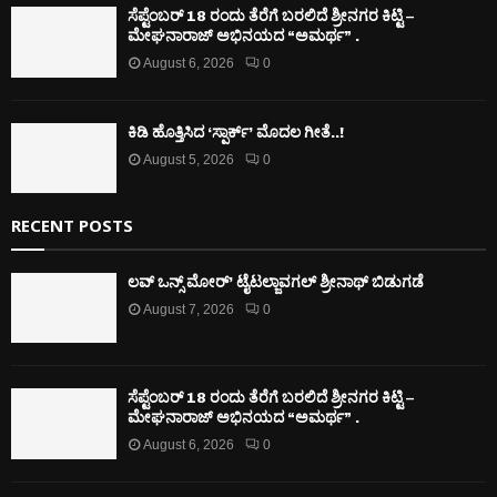
ಸೆಪ್ಟೆಂಬರ್ 18 ರಂದು ತೆರೆಗೆ ಬರಲಿದೆ ಶ್ರೀನಗರ ಕಿಟ್ಟಿ –
ಮೇಘನಾರಾಜ್ ಅಭಿನಯದ “ಅಮರ್ಥ” .
August 6, 2026
0
ಕಿಡಿ‌‌ ಹೊತ್ತಿಸಿದ ‘ಸ್ಪಾರ್ಕ್’ ಮೊದಲ‌ ಗೀತೆ..!
August 5, 2026
0
RECENT POSTS
ಲವ್ ಒನ್ಸ್ ಮೋರ್’ ಟೈಟಲ್ಜಾವಗಲ್ ಶ್ರೀನಾಥ್ ಬಿಡುಗಡೆ
August 7, 2026
0
ಸೆಪ್ಟೆಂಬರ್ 18 ರಂದು ತೆರೆಗೆ ಬರಲಿದೆ ಶ್ರೀನಗರ ಕಿಟ್ಟಿ –
ಮೇಘನಾರಾಜ್ ಅಭಿನಯದ “ಅಮರ್ಥ” .
August 6, 2026
0