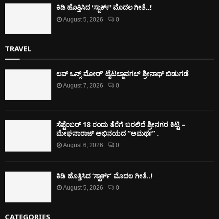
ಕಿಡಿ‌‌ ಹೊತ್ತಿಸಿದ ‘ಸ್ಪಾರ್ಕ್’ ಮೊದಲ‌ ಗೀತೆ..!
August 5, 2026
0
TRAVEL
ಲವ್ ಒನ್ಸ್ ಮೋರ್’ ಟೈಟಲ್ಜಾವಗಲ್ ಶ್ರೀನಾಥ್ ಬಿಡುಗಡೆ
August 7, 2026
0
ಸೆಪ್ಟೆಂಬರ್ 18 ರಂದು ತೆರೆಗೆ ಬರಲಿದೆ ಶ್ರೀನಗರ ಕಿಟ್ಟಿ –
ಮೇಘನಾರಾಜ್ ಅಭಿನಯದ “ಅಮರ್ಥ” .
August 6, 2026
0
ಕಿಡಿ‌‌ ಹೊತ್ತಿಸಿದ ‘ಸ್ಪಾರ್ಕ್’ ಮೊದಲ‌ ಗೀತೆ..!
August 5, 2026
0
CATEGORIES