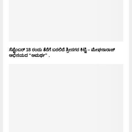
ಸೆಪ್ಟೆಂಬರ್ 18 ರಂದು ತೆರೆಗೆ ಬರಲಿದೆ ಶ್ರೀನಗರ ಕಿಟ್ಟಿ – ಮೇಘನಾರಾಜ್
ಅಭಿನಯದ “ಅಮರ್ಥ” .