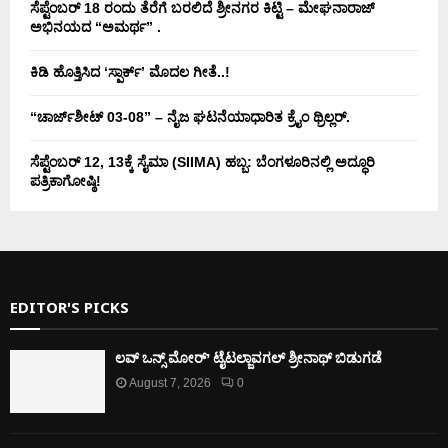
ಸೆಪ್ಟೆಂಬರ್ 18 ರಂದು ತೆರೆಗೆ ಬರಲಿದೆ ಶ್ರೀನಗರ ಕಿಟ್ಟಿ – ಮೇಘನಾರಾಜ್
ಅಭಿನಯದ “ಅಮರ್ಥ” .
ಕಿಡಿ‌‌ ಹೊತ್ತಿಸಿದ ‘ಸ್ಪಾರ್ಕ್’ ಮೊದಲ‌ ಗೀತೆ..!
“ಚಾರ್ಜ್‌ಶೀಟ್ 03-08” – ನೈಜ ಘಟನೆಯಾಧಾರಿತ ಕ್ರೈಂ ಥ್ರಿಲ್ಲರ್.
ಸೆಪ್ಟೆಂಬರ್ 12, 13ಕ್ಕೆ ಸೈಮಾ (SIIMA) ಹಬ್ಬ: ಬೆಂಗಳೂರಿನಲ್ಲಿ ಅದ್ಧೂರಿ
ಪತ್ರಿಕಾಗೋಷ್ಠಿ!
EDITOR'S PICKS
ಲವ್ ಒನ್ಸ್ ಮೋರ್’ ಟೈಟಲ್ಜಾವಗಲ್ ಶ್ರೀನಾಥ್ ಬಿಡುಗಡೆ
August 7, 2026
0