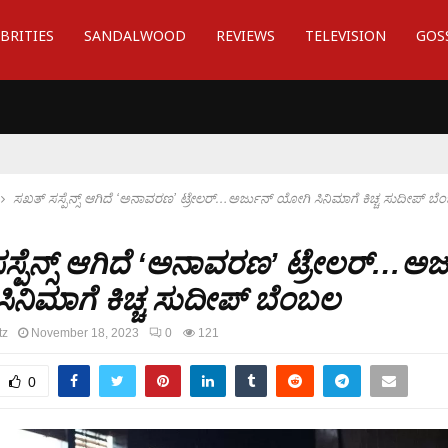
BRITIES
SANDALWOOD
REVIEWS
TELEVISION
GOS
ಸಖತ್ ಸಸ್ಪೆನ್ಸ್ ಆಗಿದೆ ‘ಅನಾವರಣ’ ಟ್ರೇಲರ್…ಅರ್ಜುನ್ ಯೋಗಿ ಸಿನಿಮಾಗೆ ಕಿಚ್ಚ ಸುದೀಪ್ ಬೆ
್ಪೆನ್ಸ್ ಆಗಿದೆ ‘ಅನಾವರಣ’ ಟ್ರೇಲರ್…ಅರ
ಿನಿಮಾಗೆ ಕಿಚ್ಚ ಸುದೀಪ್ ಬೆಂಬಲ
tz
November 18, 2023
0
121
0