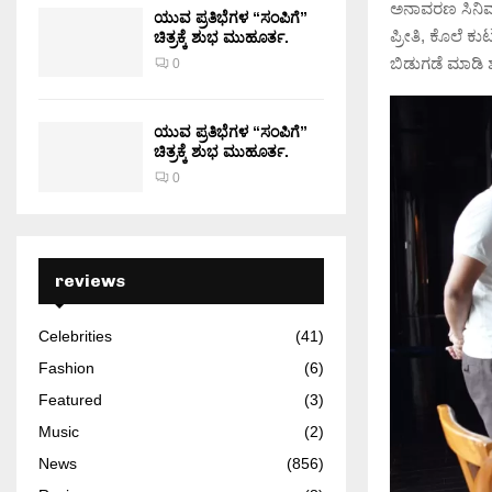
ಅನಾವರಣ ಸಿನಿಮ
ಯುವ ಪ್ರತಿಭೆಗಳ “ಸಂಪಿಗೆ”
ಪ್ರೀತಿ, ಕೊಲೆ ಕ
ಚಿತ್ರಕ್ಕೆ ಶುಭ ಮುಹೂರ್ತ.
ಬಿಡುಗಡೆ ಮಾಡಿ 
0
ಯುವ ಪ್ರತಿಭೆಗಳ “ಸಂಪಿಗೆ”
ಚಿತ್ರಕ್ಕೆ ಶುಭ ಮುಹೂರ್ತ.
0
reviews
Celebrities
(41)
Fashion
(6)
Featured
(3)
Music
(2)
News
(856)