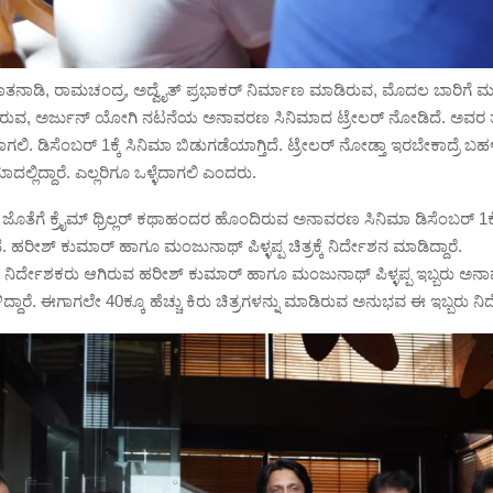
ಮಾತನಾಡಿ, ರಾಮಚಂದ್ರ, ಅದ್ವೈತ್ ಪ್ರಭಾಕರ್ ನಿರ್ಮಾಣ ಮಾಡಿರುವ, ಮೊದಲ ಬಾರಿಗೆ 
ಿರುವ, ಅರ್ಜುನ್ ಯೋಗಿ ನಟನೆಯ ಅನಾವರಣ ಸಿನಿಮಾದ ಟ್ರೇಲರ್ ನೋಡಿದೆ. ಅವರ ತ
ಳೆದಾಗಲಿ. ಡಿಸೆಂಬರ್ 1ಕ್ಕೆ ಸಿನಿಮಾ ಬಿಡುಗಡೆಯಾಗ್ತಿದೆ. ಟ್ರೇಲರ್ ನೋಡ್ತಾ ಇರಬೇಕಾದ್ರೆ
ಲ್ಲಿದ್ದಾರೆ. ಎಲ್ಲರಿಗೂ ಒಳ್ಳೆದಾಗಲಿ ಎಂದರು.
ಾ ಜೊತೆಗೆ ಕ್ರೈಮ್ ಥ್ರಿಲ್ಲರ್ ಕಥಾಹಂದರ ಹೊಂದಿರುವ ಅನಾವರಣ ಸಿನಿಮಾ ಡಿಸೆಂಬರ್ 1ಕ್ಕೆ
. ಹರೀಶ್ ಕುಮಾರ್ ಹಾಗೂ ಮಂಜುನಾಥ್ ಪಿಳ್ಳಪ್ಪ ಚಿತ್ರಕ್ಕೆ ನಿರ್ದೇಶನ ಮಾಡಿದ್ದಾರೆ.
ನಿರ್ದೇಶಕರು ಆಗಿರುವ ಹರೀಶ್ ಕುಮಾರ್ ಹಾಗೂ ಮಂಜುನಾಥ್ ಪಿಳ್ಳಪ್ಪ ಇಬ್ಬರು ಅನ
ದ್ದಾರೆ. ಈಗಾಗಲೇ 40ಕ್ಕೂ ಹೆಚ್ಚು ಕಿರು ಚಿತ್ರಗಳನ್ನು ಮಾಡಿರುವ ಅನುಭವ ಈ ಇಬ್ಬರು ನಿರ