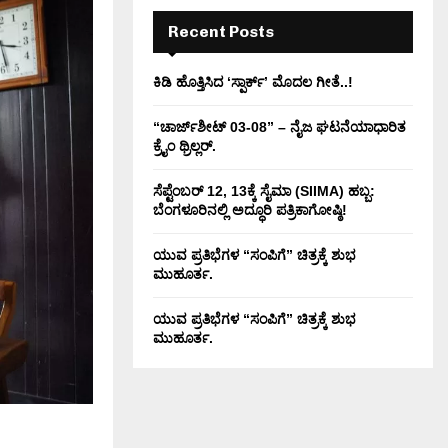
H
Recent Posts
ಕಿಡಿ‌‌ ಹೊತ್ತಿಸಿದ ‘ಸ್ಪಾರ್ಕ್’ ಮೊದಲ‌ ಗೀತೆ..!
“ಚಾರ್ಜ್‌ಶೀಟ್ 03-08” – ನೈಜ ಘಟನೆಯಾಧಾರಿತ
ಕ್ರೈಂ ಥ್ರಿಲ್ಲರ್.
ಸೆಪ್ಟೆಂಬರ್ 12, 13ಕ್ಕೆ ಸೈಮಾ (SIIMA) ಹಬ್ಬ:
ಬೆಂಗಳೂರಿನಲ್ಲಿ ಅದ್ಧೂರಿ ಪತ್ರಿಕಾಗೋಷ್ಠಿ!
ಯುವ ಪ್ರತಿಭೆಗಳ “ಸಂಪಿಗೆ” ಚಿತ್ರಕ್ಕೆ ಶುಭ
ಮುಹೂರ್ತ.
ಯುವ ಪ್ರತಿಭೆಗಳ “ಸಂಪಿಗೆ” ಚಿತ್ರಕ್ಕೆ ಶುಭ
ಮುಹೂರ್ತ.