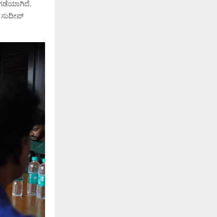
ಡೆಯಾಗಿದೆ.
ಚ ಸುದೀಪ್