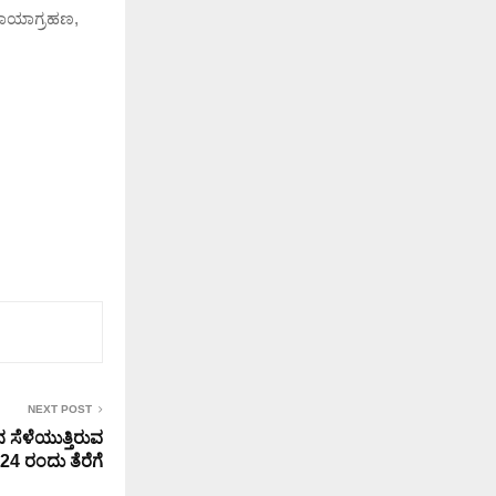
 ಛಾಯಾಗ್ರಹಣ,
NEXT POST
ಸೆಳೆಯುತ್ತಿರುವ
 24 ರಂದು ತೆರೆಗೆ